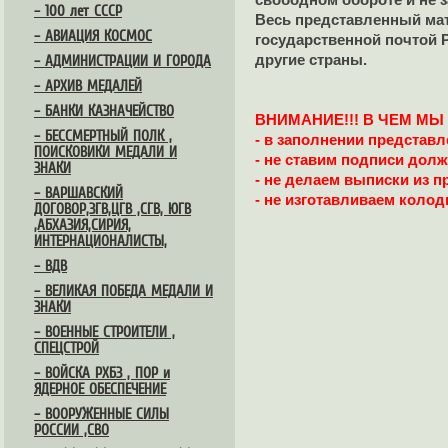
– 100 лет СССР
Весь представленный ма
– АВИАЦИЯ КОСМОС
государственной почтой Р
другие страны.
– АДМИНИСТРАЦИИ И ГОРОДА
– АРХИВ МЕДАЛЕЙ
– БАНКИ КАЗНАЧЕЙСТВО
ВНИМАНИЕ!!! В ЧЕМ М
– БЕССМЕРТНЫЙ ПОЛК ,
- в заполнении представ
ПОИСКОВИКИ МЕДАЛИ И
- не ставим подписи долж
ЗНАКИ
- не делаем выписки из пр
– ВАРШАВСКИЙ
- не изготавливаем колодк
ДОГОВОР,ЗГВ,ЦГВ ,СГВ, ЮГВ
,АБХАЗИЯ,СИРИЯ,
ИНТЕРНАЦИОНАЛИСТЫ,
– ВДВ
– ВЕЛИКАЯ ПОБЕДА МЕДАЛИ И
ЗНАКИ
– ВОЕННЫЕ СТРОИТЕЛИ ,
СПЕЦСТРОЙ
– ВОЙСКА РХБЗ , ПОР и
ЯДЕРНОЕ ОБЕСПЕЧЕНИЕ
– ВООРУЖЕННЫЕ СИЛЫ
РОССИИ ,СВО