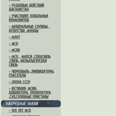
– УЧ.БОЕВЫХ ДЕЙСТВИЙ
АФГАНИСТАН
– УЧАСТНИКУ ЛОКАЛЬНЫХ
КОНФЛИКТОВ
– ФЕДЕРАЛЬНЫЕ СЛУЖБЫ ,
АГЕНТСТВА ,ФОНДЫ
– ФЛОТ
– ФСБ
– ФСКН
– ФСО , ФАПСИ ,СПЕЦСВЯЗЬ
,СВЯЗЬ ,ФЕЛЬДЪЕГЕРСКАЯ
СВЯЗЬ
– ЧЕРНОБЫЛЬ ,ЛИКВИДАТОРЫ,
СПАСАТЕЛИ
– ЭПОХА СССР
– ЮСТИЦИЯ, ФСИН,
АДВОКАТУРА, ПРОКУРАТУРА
,СУД,СУДЕБНЫЕ ПРИСТАВЫ
НАГРУДНЫЕ ЗНАКИ
– 100 ЛЕТ ФСБ