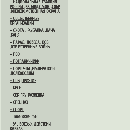
– НАЦИОНАЛЬНАЯ ГВАРДИЯ
РОССИИ ,ВВ МВД,ОМОН ,СОБР
,ВНЕВЕДОМСТВЕННАЯ ОХРАНА
– ОБЩЕСТВЕННЫЕ
ОРГАНИЗАЦИИ
– ОХОТА , РЫБАЛКА ,ДАЧА
,БАНЯ
– ПАРАД, ПОБЕДА, ВОВ
,ОТЕЧЕСТВЕННЫЕ ВОЙНЫ
– ПВО
– ПОГРАНИЧНИКИ
– ПОРТРЕТЫ ,ИМПЕРАТОРЫ
,ПОЛКОВОДЦЫ
– ПРЕДПРИЯТИЯ
– РВСН
– СВР ГРУ РАЗВЕДКА
– СПЕЦНАЗ
– СПОРТ
– ТАМОЖНЯ ФТС
– УЧ. БОЕВЫХ ДЕЙСТВИЙ
КАВКАЗ