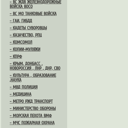
– ВС ЖДВ ЖЕЛЕЗНОДОРОЖНЫЕ
ВОЙСКА ВОСО
– ВС МО ТАНКОВЫЕ ВОЙСКА
– ГАИ, ГИБДД
– КАДЕТЫ СУВОРОВЦЫ
– КАЗАЧЕСТВО, РПЦ
– КОМСОМОЛ
– КОПИИ-МУЛЯЖИ
– КПРФ
– КРЫМ, ДОНБАСС ,
НОВОРОССИЯ , ЛНР , ДНР, СВО
– КУЛЬТУРА , ОБРАЗОВАНИЕ
,НАУКА
– МВД ПОЛИЦИЯ
– МЕДИЦИНА
– МЕТРО РЖД ТРАНСПОРТ
– МИНИСТЕРСТВО ОБОРОНЫ
– МОРСКАЯ ПЕХОТА ВМФ
– МЧС ПОЖАРНАЯ ОХРАНА