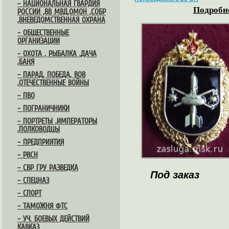
– НАЦИОНАЛЬНАЯ ГВАРДИЯ
Подробне
РОССИИ ,ВВ МВД,ОМОН ,СОБР
,ВНЕВЕДОМСТВЕННАЯ ОХРАНА
– ОБЩЕСТВЕННЫЕ
ОРГАНИЗАЦИИ
– ОХОТА , РЫБАЛКА ,ДАЧА
,БАНЯ
– ПАРАД, ПОБЕДА, ВОВ
,ОТЕЧЕСТВЕННЫЕ ВОЙНЫ
– ПВО
– ПОГРАНИЧНИКИ
– ПОРТРЕТЫ ,ИМПЕРАТОРЫ
,ПОЛКОВОДЦЫ
– ПРЕДПРИЯТИЯ
– РВСН
– СВР ГРУ РАЗВЕДКА
Под заказ
– СПЕЦНАЗ
– СПОРТ
– ТАМОЖНЯ ФТС
– УЧ. БОЕВЫХ ДЕЙСТВИЙ
КАВКАЗ