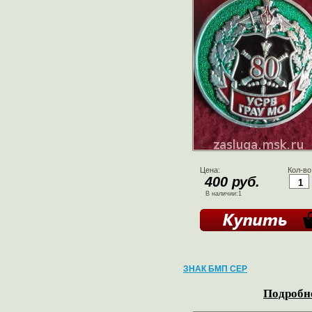
Цена:
Кол-во
400 руб.
В наличии:1
ЗНАК БМП СЕР
Подробне