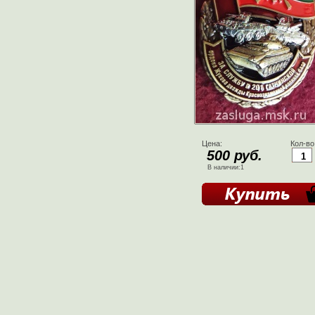
Цена:
Кол-во
500 руб.
В наличии:1