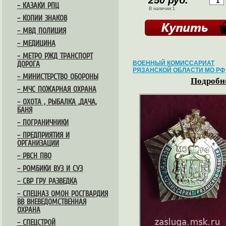
250 руб.
– КАЗАКИ РПЦ
В наличии:1
– КОПИИ ЗНАКОВ
– МВД ПОЛИЦИЯ
– МЕДИЦИНА
– МЕТРО РЖД ТРАНСПОРТ
ВОЕННЫЙ КОМИССАРИАТ
ДОРОГА
РЯЗАНСКОЙ ОБЛАСТИ МО РФ
– МИНИСТЕРСТВО ОБОРОНЫ
Подробне
– МЧС ПОЖАРНАЯ ОХРАНА
– ОХОТА , РЫБАЛКА ,ДАЧА,
БАНЯ
– ПОГРАНИЧНИКИ
– ПРЕДПРИЯТИЯ И
ОРГАНИЗАЦИИ
– РВСН ПВО
– РОМБИКИ ВУЗ И СУЗ
– СВР ГРУ РАЗВЕДКА
– СПЕЦНАЗ ОМОН РОСГВАРДИЯ
ВВ ВНЕВЕДОМСТВЕННАЯ
ОХРАНА
– СПЕЦСТРОЙ