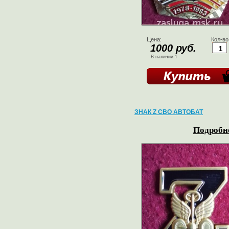
Цена:
Кол-во
1000 руб.
В наличии:1
ЗНАК Z СВО АВТОБАТ
Подробне