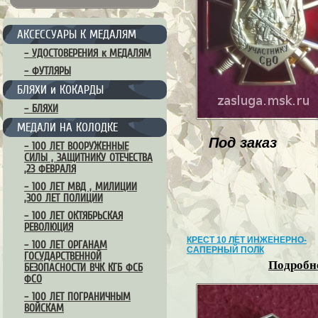
АКСЕССУАРЫ К МЕДАЛЯМ
– УДОСТОВЕРЕНИЯ к МЕДАЛЯМ
– ФУТЛЯРЫ
БЛЯХИ и КОКАРДЫ
– БЛЯХИ
МЕДАЛИ НА КОЛОДКЕ
Под заказ
– 100 ЛЕТ ВООРУЖЕННЫЕ
СИЛЫ , ЗАЩИТНИКУ ОТЕЧЕСТВА
,23 ФЕВРАЛЯ
– 100 ЛЕТ МВД , МИЛИЦИИ
,300 ЛЕТ ПОЛИЦИИ
– 100 ЛЕТ ОКТЯБРЬСКАЯ
РЕВОЛЮЦИЯ
КРЕСТ 10 ЛЕТ ИНЖЕНЕРНО-
– 100 ЛЕТ ОРГАНАМ
САПЕРНЫЙ ПОЛК
ГОСУДАРСТВЕННОЙ
Подробне
БЕЗОПАСНОСТИ ВЧК КГБ ФСБ
ФСО
– 100 ЛЕТ ПОГРАНИЧНЫМ
ВОЙСКАМ