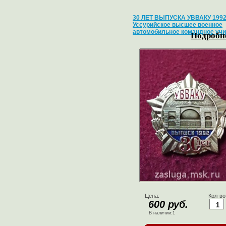
30 ЛЕТ ВЫПУСКА УВВАКУ 1992
Уссурийское высшее военное
автомобильное командное уч
Подробне
Цена:
Кол-во
600 руб.
В наличии:1