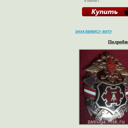
В наличии:1
ЗНАК ВВМИСУ -ВИТУ
Подробне