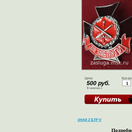
Цена:
Кол-во
500 руб.
В наличии:1
ЗНАК Z БТР V
Подробне