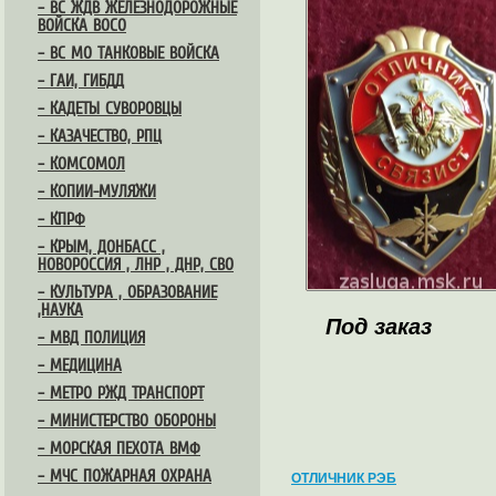
– ВС ЖДВ ЖЕЛЕЗНОДОРОЖНЫЕ
ВОЙСКА ВОСО
– ВС МО ТАНКОВЫЕ ВОЙСКА
– ГАИ, ГИБДД
– КАДЕТЫ СУВОРОВЦЫ
– КАЗАЧЕСТВО, РПЦ
– КОМСОМОЛ
– КОПИИ-МУЛЯЖИ
– КПРФ
– КРЫМ, ДОНБАСС ,
НОВОРОССИЯ , ЛНР , ДНР, СВО
– КУЛЬТУРА , ОБРАЗОВАНИЕ
,НАУКА
Под заказ
– МВД ПОЛИЦИЯ
– МЕДИЦИНА
– МЕТРО РЖД ТРАНСПОРТ
– МИНИСТЕРСТВО ОБОРОНЫ
– МОРСКАЯ ПЕХОТА ВМФ
– МЧС ПОЖАРНАЯ ОХРАНА
ОТЛИЧНИК РЭБ