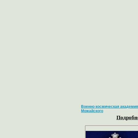
Военно космическая академия
Можайского
Подробне