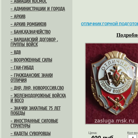
– АВИАЦИЯ КОСМОС
– АДМИНИСТРАЦИИ И ГОРОДА
– АРХИВ
– АРХИВ РОМБИКОВ
ОТЛИЧНИК ГОРНОЙ ПОДГОТО
– БАНК,КАЗНАЧЕЙСТВО
Подробне
– ВАРШАВСКИЙ ДОГОВОР ,
ГРУППЫ ВОЙСК
– ВДВ
– ВООРУЖЕННЫЕ СИЛЫ
– ГАИ-ГИБДД
– ГРАЖДАНСКИЕ ЗНАКИ
ОТЛИЧИЯ
– ДНР, ЛНР, НОВОРОССИЯ,СВО
– ЖЕЛЕЗНОДОРОЖНЫЕ ВОЙСКА
И ВОСО
– ЗНАЧКИ ЗАКАТНЫЕ 75 ЛЕТ
ПОБЕДЫ
– ИНОСТРАННЫЕ СИЛОВЫЕ
СТРУКТУРЫ
Цена:
Кол-во
– КАДЕТЫ СУВОРОВЦЫ