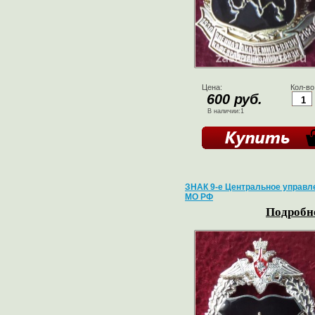
Цена:
Кол-во
600 руб.
В наличии:1
ЗНАК 9-е Центральное управл
МО РФ
Подробне