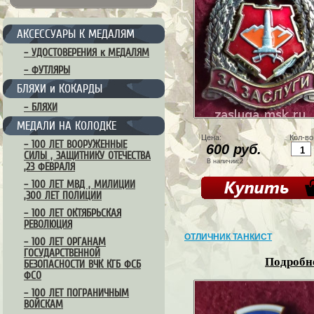
АКСЕССУАРЫ К МЕДАЛЯМ
– УДОСТОВЕРЕНИЯ к МЕДАЛЯМ
– ФУТЛЯРЫ
БЛЯХИ и КОКАРДЫ
– БЛЯХИ
МЕДАЛИ НА КОЛОДКЕ
Цена:
Кол-во
– 100 ЛЕТ ВООРУЖЕННЫЕ
600 руб.
СИЛЫ , ЗАЩИТНИКУ ОТЕЧЕСТВА
В наличии:2
,23 ФЕВРАЛЯ
– 100 ЛЕТ МВД , МИЛИЦИИ
,300 ЛЕТ ПОЛИЦИИ
– 100 ЛЕТ ОКТЯБРЬСКАЯ
РЕВОЛЮЦИЯ
ОТЛИЧНИК ТАНКИСТ
– 100 ЛЕТ ОРГАНАМ
ГОСУДАРСТВЕННОЙ
Подробне
БЕЗОПАСНОСТИ ВЧК КГБ ФСБ
ФСО
– 100 ЛЕТ ПОГРАНИЧНЫМ
ВОЙСКАМ