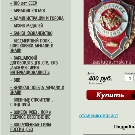
– 100 лет СССР
– АВИАЦИЯ КОСМОС
– АДМИНИСТРАЦИИ И ГОРОДА
– АРХИВ МЕДАЛЕЙ
– БАНКИ КАЗНАЧЕЙСТВО
– БЕССМЕРТНЫЙ ПОЛК ,
ПОИСКОВИКИ МЕДАЛИ И
ЗНАКИ
– ВАРШАВСКИЙ
ДОГОВОР,ЗГВ,ЦГВ ,СГВ, ЮГВ
,АБХАЗИЯ,СИРИЯ,
ИНТЕРНАЦИОНАЛИСТЫ,
Цена:
Кол-во
400 руб.
– ВДВ
В наличии:1
– ВЕЛИКАЯ ПОБЕДА МЕДАЛИ И
ЗНАКИ
– ВОЕННЫЕ СТРОИТЕЛИ ,
СПЕЦСТРОЙ
– ВОЙСКА РХБЗ , ПОР и
ОТЛИЧНИК СВЯЗИСТ
ЯДЕРНОЕ ОБЕСПЕЧЕНИЕ
– ВООРУЖЕННЫЕ СИЛЫ
Подробне
РОССИИ ,СВО