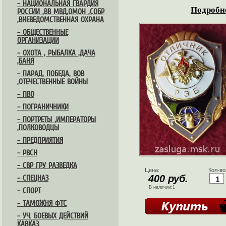
– НАЦИОНАЛЬНАЯ ГВАРДИЯ
Подробне
РОССИИ ,ВВ МВД,ОМОН ,СОБР
,ВНЕВЕДОМСТВЕННАЯ ОХРАНА
– ОБЩЕСТВЕННЫЕ
ОРГАНИЗАЦИИ
– ОХОТА , РЫБАЛКА ,ДАЧА
,БАНЯ
– ПАРАД, ПОБЕДА, ВОВ
,ОТЕЧЕСТВЕННЫЕ ВОЙНЫ
– ПВО
– ПОГРАНИЧНИКИ
– ПОРТРЕТЫ ,ИМПЕРАТОРЫ
,ПОЛКОВОДЦЫ
– ПРЕДПРИЯТИЯ
– РВСН
– СВР ГРУ РАЗВЕДКА
Цена:
Кол-во
400 руб.
– СПЕЦНАЗ
В наличии:1
– СПОРТ
– ТАМОЖНЯ ФТС
– УЧ. БОЕВЫХ ДЕЙСТВИЙ
КАВКАЗ