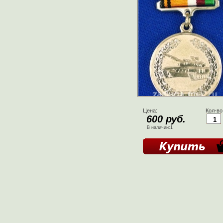
Цена:
Кол-во
600 руб.
В наличии:1