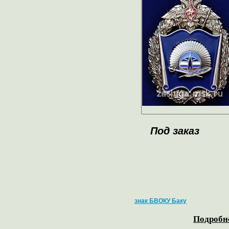
Под заказ
знак БВОКУ Баку
Подробне