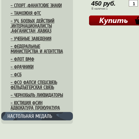
450 руб.
– СПОРТ ,ФАНАТСКИЕ ЗНАКИ
В наличии:1
– ТАМОЖНЯ ФТС
– УЧ, БОЕВЫХ ДЕЙСТВИЙ
,ИНТЕРНАЦИОНАЛИСТЫ
,АФГАНИСТАН ,КАВКАЗ
– УЧЕБНЫЕ ЗАВЕДЕНИЯ
– ФЕДЕРАЛЬНЫЕ
МИНИСТЕРСТВА И АГЕНТСТВА
– ФЛОТ ВМФ
– ФРАЧНИКИ
– ФСБ
– ФСО ФАПСИ СПЕЦСВЯЗЬ
ФЕЛЬДЪЕГЕРСКАЯ СВЯЗЬ
– ЧЕРНОБЫЛЬ ЛИКВИДАТОРЫ
– ЮСТИЦИЯ ФСИН
АДВОКАТУРА ПРОКУРАТУРА
НАСТОЛЬНАЯ МЕДАЛЬ