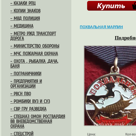
– КАЗАКИ РПЦ
– КОПИИ ЗНАКОВ
– МВД ПОЛИЦИЯ
– МЕДИЦИНА
ПОХВАЛЬНАЯ МАРЛИН
– МЕТРО РЖД ТРАНСПОРТ
Подробне
ДОРОГА
– МИНИСТЕРСТВО ОБОРОНЫ
– МЧС ПОЖАРНАЯ ОХРАНА
– ОХОТА , РЫБАЛКА ,ДАЧА,
БАНЯ
– ПОГРАНИЧНИКИ
– ПРЕДПРИЯТИЯ И
ОРГАНИЗАЦИИ
– РВСН ПВО
– РОМБИКИ ВУЗ И СУЗ
– СВР ГРУ РАЗВЕДКА
– СПЕЦНАЗ ОМОН РОСГВАРДИЯ
ВВ ВНЕВЕДОМСТВЕННАЯ
ОХРАНА
– СПЕЦСТРОЙ
Цена:
Кол-во