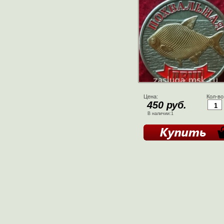
Цена:
Кол-во
450 руб.
В наличии:1