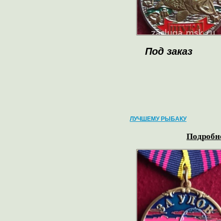
Под заказ
ЛУЧШЕМУ РЫБАКУ
Подробне