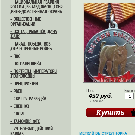
– НАЦИОНАЛЬНАЯ ГВАРДИЯ
РОССИИ ,ВВ МВД,ОМОН ,СОБР
,ВНЕВЕДОМСТВЕННАЯ ОХРАНА
– ОБЩЕСТВЕННЫЕ
ОРГАНИЗАЦИИ
– ОХОТА , РЫБАЛКА ,ДАЧА
,БАНЯ
– ПАРАД, ПОБЕДА, ВОВ
,ОТЕЧЕСТВЕННЫЕ ВОЙНЫ
– ПВО
– ПОГРАНИЧНИКИ
– ПОРТРЕТЫ ,ИМПЕРАТОРЫ
,ПОЛКОВОДЦЫ
– ПРЕДПРИЯТИЯ
– РВСН
Цена:
Кол-во
450 руб.
– СВР ГРУ РАЗВЕДКА
В наличии:1
– СПЕЦНАЗ
– СПОРТ
– ТАМОЖНЯ ФТС
– УЧ. БОЕВЫХ ДЕЙСТВИЙ
КАВКАЗ
МЕТКИЙ ВЫСТРЕЛ НОРКА