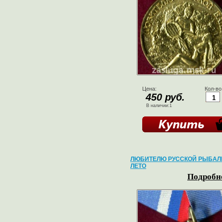
Цена:
Кол-во
450 руб.
В наличии:1
ЛЮБИТЕЛЮ РУССКОЙ РЫБАЛ
ЛЕТО
Подробне