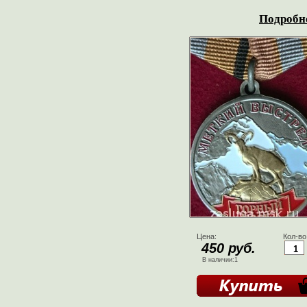
Подробне
Цена:
Кол-во
450 руб.
В наличии:1