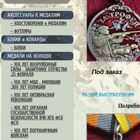
АКСЕССУАРЫ К МЕДАЛЯМ
– УДОСТОВЕРЕНИЯ к МЕДАЛЯМ
– ФУТЛЯРЫ
БЛЯХИ и КОКАРДЫ
– БЛЯХИ
МЕДАЛИ НА КОЛОДКЕ
– 100 ЛЕТ ВООРУЖЕННЫЕ
СИЛЫ , ЗАЩИТНИКУ ОТЕЧЕСТВА
Под заказ
,23 ФЕВРАЛЯ
– 100 ЛЕТ МВД , МИЛИЦИИ
,300 ЛЕТ ПОЛИЦИИ
МЕТКИЙ ВЫСТРЕЛ РЯБЧИК
– 100 ЛЕТ ОКТЯБРЬСКАЯ
РЕВОЛЮЦИЯ
Подробне
– 100 ЛЕТ ОРГАНАМ
ГОСУДАРСТВЕННОЙ
БЕЗОПАСНОСТИ ВЧК КГБ ФСБ
ФСО
– 100 ЛЕТ ПОГРАНИЧНЫМ
ВОЙСКАМ