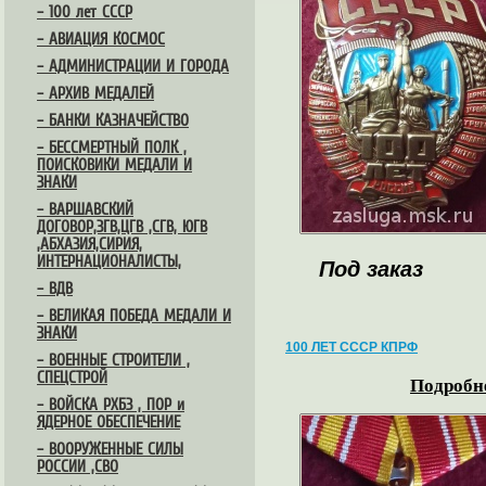
– 100 лет СССР
– АВИАЦИЯ КОСМОС
– АДМИНИСТРАЦИИ И ГОРОДА
– АРХИВ МЕДАЛЕЙ
– БАНКИ КАЗНАЧЕЙСТВО
– БЕССМЕРТНЫЙ ПОЛК ,
ПОИСКОВИКИ МЕДАЛИ И
ЗНАКИ
– ВАРШАВСКИЙ
ДОГОВОР,ЗГВ,ЦГВ ,СГВ, ЮГВ
,АБХАЗИЯ,СИРИЯ,
ИНТЕРНАЦИОНАЛИСТЫ,
Под заказ
– ВДВ
– ВЕЛИКАЯ ПОБЕДА МЕДАЛИ И
ЗНАКИ
100 ЛЕТ СССР КПРФ
– ВОЕННЫЕ СТРОИТЕЛИ ,
СПЕЦСТРОЙ
Подробне
– ВОЙСКА РХБЗ , ПОР и
ЯДЕРНОЕ ОБЕСПЕЧЕНИЕ
– ВООРУЖЕННЫЕ СИЛЫ
РОССИИ ,СВО