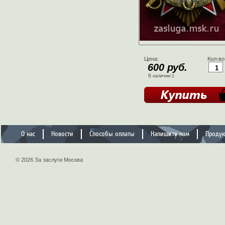
Цена:
Кол-во
600 руб.
В наличии:1
О нас
Новости
Способы оплаты
Напишите нам
Проду
© 2026 За заслуги Москва