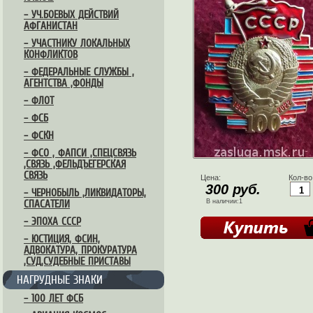
– УЧ.БОЕВЫХ ДЕЙСТВИЙ
АФГАНИСТАН
– УЧАСТНИКУ ЛОКАЛЬНЫХ
КОНФЛИКТОВ
– ФЕДЕРАЛЬНЫЕ СЛУЖБЫ ,
АГЕНТСТВА ,ФОНДЫ
– ФЛОТ
– ФСБ
– ФСКН
– ФСО , ФАПСИ ,СПЕЦСВЯЗЬ
,СВЯЗЬ ,ФЕЛЬДЪЕГЕРСКАЯ
СВЯЗЬ
Цена:
Кол-во
300 руб.
– ЧЕРНОБЫЛЬ ,ЛИКВИДАТОРЫ,
В наличии:1
СПАСАТЕЛИ
– ЭПОХА СССР
– ЮСТИЦИЯ, ФСИН,
АДВОКАТУРА, ПРОКУРАТУРА
,СУД,СУДЕБНЫЕ ПРИСТАВЫ
НАГРУДНЫЕ ЗНАКИ
– 100 ЛЕТ ФСБ