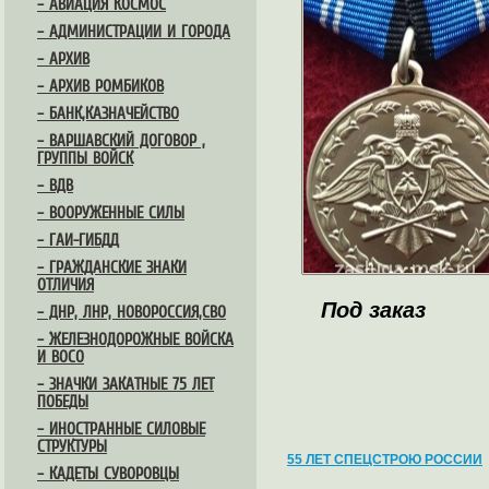
– АВИАЦИЯ КОСМОС
– АДМИНИСТРАЦИИ И ГОРОДА
– АРХИВ
– АРХИВ РОМБИКОВ
– БАНК,КАЗНАЧЕЙСТВО
– ВАРШАВСКИЙ ДОГОВОР ,
ГРУППЫ ВОЙСК
– ВДВ
– ВООРУЖЕННЫЕ СИЛЫ
– ГАИ-ГИБДД
– ГРАЖДАНСКИЕ ЗНАКИ
ОТЛИЧИЯ
Под заказ
– ДНР, ЛНР, НОВОРОССИЯ,СВО
– ЖЕЛЕЗНОДОРОЖНЫЕ ВОЙСКА
И ВОСО
– ЗНАЧКИ ЗАКАТНЫЕ 75 ЛЕТ
ПОБЕДЫ
– ИНОСТРАННЫЕ СИЛОВЫЕ
СТРУКТУРЫ
55 ЛЕТ СПЕЦСТРОЮ РОССИИ
– КАДЕТЫ СУВОРОВЦЫ