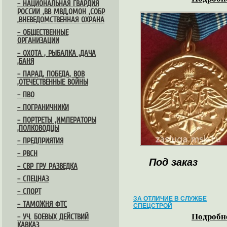
– НАЦИОНАЛЬНАЯ ГВАРДИЯ
РОССИИ ,ВВ МВД,ОМОН ,СОБР
,ВНЕВЕДОМСТВЕННАЯ ОХРАНА
– ОБЩЕСТВЕННЫЕ
ОРГАНИЗАЦИИ
– ОХОТА , РЫБАЛКА ,ДАЧА
,БАНЯ
– ПАРАД, ПОБЕДА, ВОВ
,ОТЕЧЕСТВЕННЫЕ ВОЙНЫ
– ПВО
– ПОГРАНИЧНИКИ
– ПОРТРЕТЫ ,ИМПЕРАТОРЫ
,ПОЛКОВОДЦЫ
– ПРЕДПРИЯТИЯ
– РВСН
Под заказ
– СВР ГРУ РАЗВЕДКА
– СПЕЦНАЗ
– СПОРТ
ЗА ОТЛИЧИЕ В СЛУЖБЕ
– ТАМОЖНЯ ФТС
СПЕЦСТРОЙ
Подробне
– УЧ. БОЕВЫХ ДЕЙСТВИЙ
КАВКАЗ