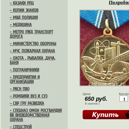
Подробне
– КАЗАКИ РПЦ
– КОПИИ ЗНАКОВ
– МВД ПОЛИЦИЯ
– МЕДИЦИНА
– МЕТРО РЖД ТРАНСПОРТ
ДОРОГА
– МИНИСТЕРСТВО ОБОРОНЫ
– МЧС ПОЖАРНАЯ ОХРАНА
– ОХОТА , РЫБАЛКА ,ДАЧА,
БАНЯ
– ПОГРАНИЧНИКИ
– ПРЕДПРИЯТИЯ И
ОРГАНИЗАЦИИ
– РВСН ПВО
Цена:
Кол-во
– РОМБИКИ ВУЗ И СУЗ
650 руб.
– СВР ГРУ РАЗВЕДКА
В наличии:1
– СПЕЦНАЗ ОМОН РОСГВАРДИЯ
ВВ ВНЕВЕДОМСТВЕННАЯ
ОХРАНА
– СПЕЦСТРОЙ