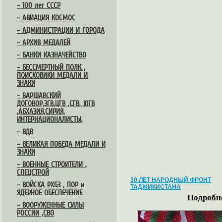
– 100 лет СССР
– АВИАЦИЯ КОСМОС
– АДМИНИСТРАЦИИ И ГОРОДА
– АРХИВ МЕДАЛЕЙ
– БАНКИ КАЗНАЧЕЙСТВО
– БЕССМЕРТНЫЙ ПОЛК ,
ПОИСКОВИКИ МЕДАЛИ И
ЗНАКИ
– ВАРШАВСКИЙ
ДОГОВОР,ЗГВ,ЦГВ ,СГВ, ЮГВ
,АБХАЗИЯ,СИРИЯ,
ИНТЕРНАЦИОНАЛИСТЫ,
– ВДВ
– ВЕЛИКАЯ ПОБЕДА МЕДАЛИ И
ЗНАКИ
– ВОЕННЫЕ СТРОИТЕЛИ ,
СПЕЦСТРОЙ
30 ЛЕТ НАРОДНЫЙ ФРОНТ
– ВОЙСКА РХБЗ , ПОР и
ТАДЖИКИСТАНА
ЯДЕРНОЕ ОБЕСПЕЧЕНИЕ
Подробне
– ВООРУЖЕННЫЕ СИЛЫ
РОССИИ ,СВО