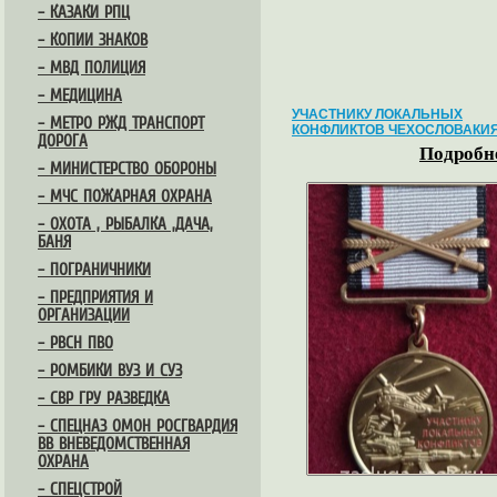
– КАЗАКИ РПЦ
– КОПИИ ЗНАКОВ
– МВД ПОЛИЦИЯ
– МЕДИЦИНА
УЧАСТНИКУ ЛОКАЛЬНЫХ
– МЕТРО РЖД ТРАНСПОРТ
КОНФЛИКТОВ ЧЕХОСЛОВАКИ
ДОРОГА
Подробне
– МИНИСТЕРСТВО ОБОРОНЫ
– МЧС ПОЖАРНАЯ ОХРАНА
– ОХОТА , РЫБАЛКА ,ДАЧА,
БАНЯ
– ПОГРАНИЧНИКИ
– ПРЕДПРИЯТИЯ И
ОРГАНИЗАЦИИ
– РВСН ПВО
– РОМБИКИ ВУЗ И СУЗ
– СВР ГРУ РАЗВЕДКА
– СПЕЦНАЗ ОМОН РОСГВАРДИЯ
ВВ ВНЕВЕДОМСТВЕННАЯ
ОХРАНА
– СПЕЦСТРОЙ