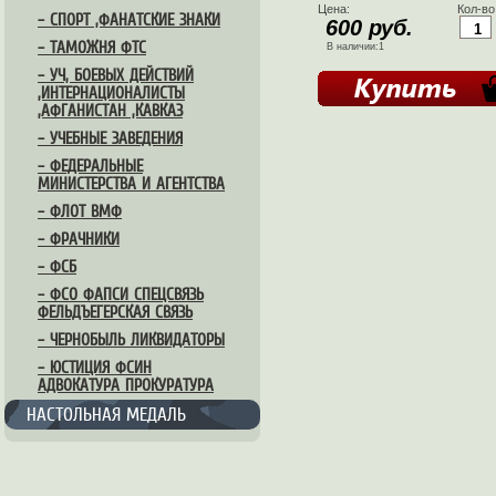
Цена:
Кол-во
– СПОРТ ,ФАНАТСКИЕ ЗНАКИ
600 руб.
– ТАМОЖНЯ ФТС
В наличии:1
– УЧ, БОЕВЫХ ДЕЙСТВИЙ
,ИНТЕРНАЦИОНАЛИСТЫ
,АФГАНИСТАН ,КАВКАЗ
– УЧЕБНЫЕ ЗАВЕДЕНИЯ
– ФЕДЕРАЛЬНЫЕ
МИНИСТЕРСТВА И АГЕНТСТВА
– ФЛОТ ВМФ
– ФРАЧНИКИ
– ФСБ
– ФСО ФАПСИ СПЕЦСВЯЗЬ
ФЕЛЬДЪЕГЕРСКАЯ СВЯЗЬ
– ЧЕРНОБЫЛЬ ЛИКВИДАТОРЫ
– ЮСТИЦИЯ ФСИН
АДВОКАТУРА ПРОКУРАТУРА
НАСТОЛЬНАЯ МЕДАЛЬ