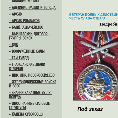
– АВИАЦИЯ КОСМОС
– АДМИНИСТРАЦИИ И ГОРОДА
– АРХИВ
ВЕТЕРАН БОЕВЫХ ДЕЙСТВИ
ЧЕСТЬ СЛАВА ОТВАГА
– АРХИВ РОМБИКОВ
Подробне
– БАНК,КАЗНАЧЕЙСТВО
– ВАРШАВСКИЙ ДОГОВОР ,
ГРУППЫ ВОЙСК
– ВДВ
– ВООРУЖЕННЫЕ СИЛЫ
– ГАИ-ГИБДД
– ГРАЖДАНСКИЕ ЗНАКИ
ОТЛИЧИЯ
– ДНР, ЛНР, НОВОРОССИЯ,СВО
– ЖЕЛЕЗНОДОРОЖНЫЕ ВОЙСКА
И ВОСО
– ЗНАЧКИ ЗАКАТНЫЕ 75 ЛЕТ
ПОБЕДЫ
– ИНОСТРАННЫЕ СИЛОВЫЕ
СТРУКТУРЫ
Под заказ
– КАДЕТЫ СУВОРОВЦЫ