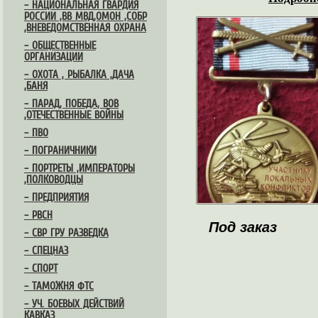
– НАЦИОНАЛЬНАЯ ГВАРДИЯ
РОССИИ ,ВВ МВД,ОМОН ,СОБР
,ВНЕВЕДОМСТВЕННАЯ ОХРАНА
– ОБЩЕСТВЕННЫЕ
ОРГАНИЗАЦИИ
– ОХОТА , РЫБАЛКА ,ДАЧА
,БАНЯ
– ПАРАД, ПОБЕДА, ВОВ
,ОТЕЧЕСТВЕННЫЕ ВОЙНЫ
– ПВО
– ПОГРАНИЧНИКИ
– ПОРТРЕТЫ ,ИМПЕРАТОРЫ
,ПОЛКОВОДЦЫ
– ПРЕДПРИЯТИЯ
– РВСН
Под заказ
– СВР ГРУ РАЗВЕДКА
– СПЕЦНАЗ
– СПОРТ
– ТАМОЖНЯ ФТС
– УЧ. БОЕВЫХ ДЕЙСТВИЙ
КАВКАЗ