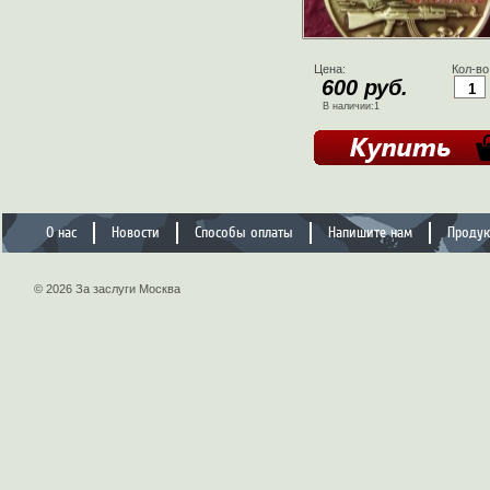
Цена:
Кол-во
600 руб.
В наличии:1
О нас
Новости
Способы оплаты
Напишите нам
Проду
© 2026 За заслуги Москва