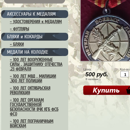
АКСЕССУАРЫ К МЕДАЛЯМ
– УДОСТОВЕРЕНИЯ к МЕДАЛЯМ
– ФУТЛЯРЫ
БЛЯХИ и КОКАРДЫ
– БЛЯХИ
МЕДАЛИ НА КОЛОДКЕ
– 100 ЛЕТ ВООРУЖЕННЫЕ
СИЛЫ , ЗАЩИТНИКУ ОТЕЧЕСТВА
,23 ФЕВРАЛЯ
Цена:
Кол-во
500 руб.
– 100 ЛЕТ МВД , МИЛИЦИИ
В наличии:1
,300 ЛЕТ ПОЛИЦИИ
– 100 ЛЕТ ОКТЯБРЬСКАЯ
РЕВОЛЮЦИЯ
– 100 ЛЕТ ОРГАНАМ
ГОСУДАРСТВЕННОЙ
БЕЗОПАСНОСТИ ВЧК КГБ ФСБ
ФСО
– 100 ЛЕТ ПОГРАНИЧНЫМ
ВОЙСКАМ