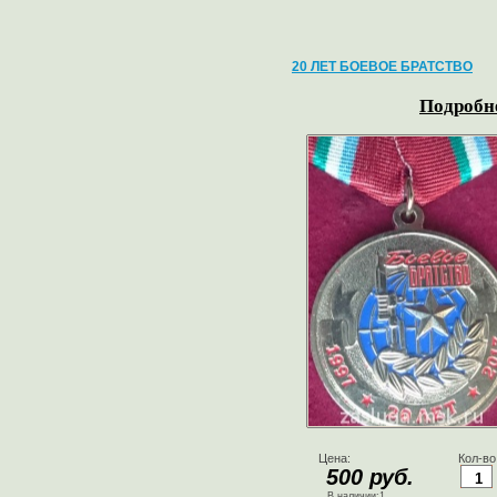
20 ЛЕТ БОЕВОЕ БРАТСТВО
Подробне
Цена:
Кол-во
500 руб.
В наличии:1