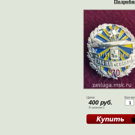
Подробне
Цена:
Кол-во
400 руб.
В наличии:1