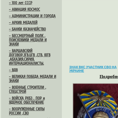
– 100 лет СССР
– АВИАЦИЯ КОСМОС
– АДМИНИСТРАЦИИ И ГОРОДА
– АРХИВ МЕДАЛЕЙ
– БАНКИ КАЗНАЧЕЙСТВО
– БЕССМЕРТНЫЙ ПОЛК ,
ПОИСКОВИКИ МЕДАЛИ И
ЗНАКИ
– ВАРШАВСКИЙ
ДОГОВОР,ЗГВ,ЦГВ ,СГВ, ЮГВ
,АБХАЗИЯ,СИРИЯ,
ИНТЕРНАЦИОНАЛИСТЫ,
ЗНАК ВКС УЧАСТНИК СВО НА
– ВДВ
УКРАИНЕ
Подробне
– ВЕЛИКАЯ ПОБЕДА МЕДАЛИ И
ЗНАКИ
– ВОЕННЫЕ СТРОИТЕЛИ ,
СПЕЦСТРОЙ
– ВОЙСКА РХБЗ , ПОР и
ЯДЕРНОЕ ОБЕСПЕЧЕНИЕ
– ВООРУЖЕННЫЕ СИЛЫ
РОССИИ ,СВО