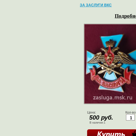
ЗА ЗАСЛУГИ ВКС
Подробне
Цена:
Кол-во
500 руб.
В наличии:1