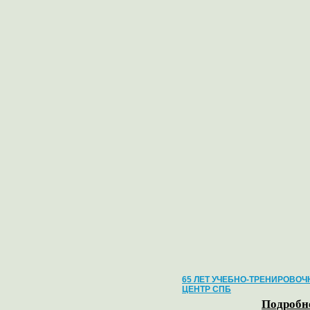
65 ЛЕТ УЧЕБНО-ТРЕНИРОВО
ЦЕНТР СПБ
Подробне