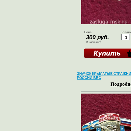
Цена:
Кол-во
300 руб.
В наличии:1
ЗНАЧОК КРЫЛАТЫЕ СТРАЖН
РОССИИ ВВС
Подробне