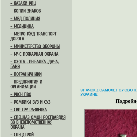
– КАЗАКИ РПЦ
– КОПИИ ЗНАКОВ
– МВД ПОЛИЦИЯ
– МЕДИЦИНА
– МЕТРО РЖД ТРАНСПОРТ
ДОРОГА
– МИНИСТЕРСТВО ОБОРОНЫ
– МЧС ПОЖАРНАЯ ОХРАНА
– ОХОТА , РЫБАЛКА ,ДАЧА,
БАНЯ
– ПОГРАНИЧНИКИ
– ПРЕДПРИЯТИЯ И
ОРГАНИЗАЦИИ
ЗНАЧОК Z САМОЛЕТ СУ СВО Н
– РВСН ПВО
УКРАИНЕ
Подробне
– РОМБИКИ ВУЗ И СУЗ
– СВР ГРУ РАЗВЕДКА
– СПЕЦНАЗ ОМОН РОСГВАРДИЯ
ВВ ВНЕВЕДОМСТВЕННАЯ
ОХРАНА
– СПЕЦСТРОЙ