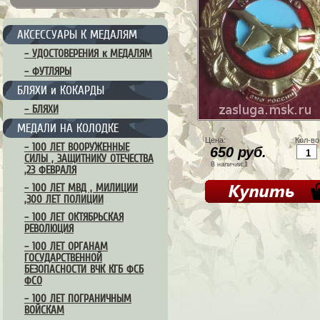
АКСЕССУАРЫ К МЕДАЛЯМ
– УДОСТОВЕРЕНИЯ к МЕДАЛЯМ
– ФУТЛЯРЫ
БЛЯХИ и КОКАРДЫ
– БЛЯХИ
МЕДАЛИ НА КОЛОДКЕ
Цена:
Кол-во
– 100 ЛЕТ ВООРУЖЕННЫЕ
650 руб.
СИЛЫ , ЗАЩИТНИКУ ОТЕЧЕСТВА
В наличии:1
,23 ФЕВРАЛЯ
– 100 ЛЕТ МВД , МИЛИЦИИ
,300 ЛЕТ ПОЛИЦИИ
– 100 ЛЕТ ОКТЯБРЬСКАЯ
РЕВОЛЮЦИЯ
– 100 ЛЕТ ОРГАНАМ
ГОСУДАРСТВЕННОЙ
БЕЗОПАСНОСТИ ВЧК КГБ ФСБ
ФСО
– 100 ЛЕТ ПОГРАНИЧНЫМ
ВОЙСКАМ