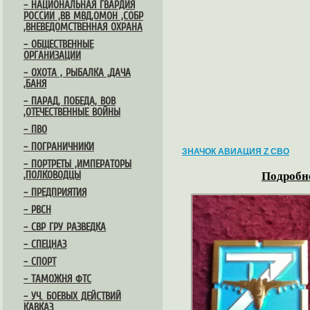
– НАЦИОНАЛЬНАЯ ГВАРДИЯ
РОССИИ ,ВВ МВД,ОМОН ,СОБР
,ВНЕВЕДОМСТВЕННАЯ ОХРАНА
– ОБЩЕСТВЕННЫЕ
ОРГАНИЗАЦИИ
– ОХОТА , РЫБАЛКА ,ДАЧА
,БАНЯ
– ПАРАД, ПОБЕДА, ВОВ
,ОТЕЧЕСТВЕННЫЕ ВОЙНЫ
– ПВО
– ПОГРАНИЧНИКИ
ЗНАЧОК АВИАЦИЯ Z СВО
– ПОРТРЕТЫ ,ИМПЕРАТОРЫ
,ПОЛКОВОДЦЫ
Подробне
– ПРЕДПРИЯТИЯ
– РВСН
– СВР ГРУ РАЗВЕДКА
– СПЕЦНАЗ
– СПОРТ
– ТАМОЖНЯ ФТС
– УЧ. БОЕВЫХ ДЕЙСТВИЙ
КАВКАЗ