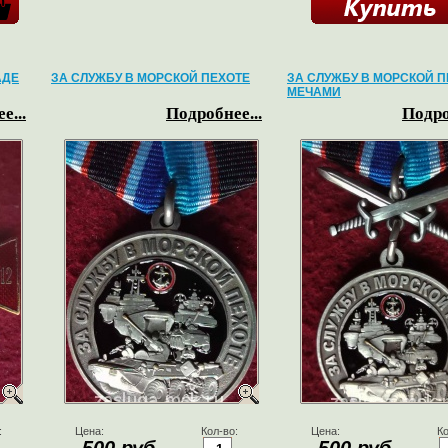
АДЕ
ЗА СЛУЖБУ В МОРСКОЙ ПЕХОТЕ
ЗА СЛУЖБУ В МОРСКОЙ П
МЕЧАМИ
е...
Подробнее...
Подро
:
Цена:
Кол-во:
Цена:
Ко