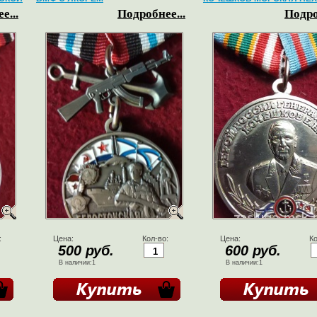
е...
Подробнее...
Подро
:
Цена:
Кол-во:
Цена:
Ко
500 руб.
600 руб.
В наличии:1
В наличии:1