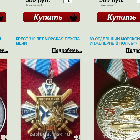
500 руб.
500 руб.
В наличии:1
В наличии:1
1
КРЕСТ 310 ЛЕТ МОРСКАЯ ПЕХОТА
69 ОТДЕЛЬНЫЙ МОРСКОЙ
МЕЧИ
ИНЖЕНЕРНЫЙ ПОЛК БФ
е...
Подробнее...
Подро