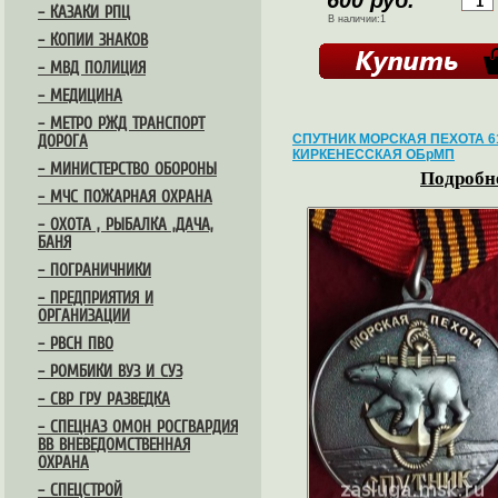
600 руб.
– КАЗАКИ РПЦ
В наличии:1
– КОПИИ ЗНАКОВ
– МВД ПОЛИЦИЯ
– МЕДИЦИНА
– МЕТРО РЖД ТРАНСПОРТ
СПУТНИК МОРСКАЯ ПЕХОТА 6
ДОРОГА
КИРКЕНЕССКАЯ ОБрМП
– МИНИСТЕРСТВО ОБОРОНЫ
Подробне
– МЧС ПОЖАРНАЯ ОХРАНА
– ОХОТА , РЫБАЛКА ,ДАЧА,
БАНЯ
– ПОГРАНИЧНИКИ
– ПРЕДПРИЯТИЯ И
ОРГАНИЗАЦИИ
– РВСН ПВО
– РОМБИКИ ВУЗ И СУЗ
– СВР ГРУ РАЗВЕДКА
– СПЕЦНАЗ ОМОН РОСГВАРДИЯ
ВВ ВНЕВЕДОМСТВЕННАЯ
ОХРАНА
– СПЕЦСТРОЙ