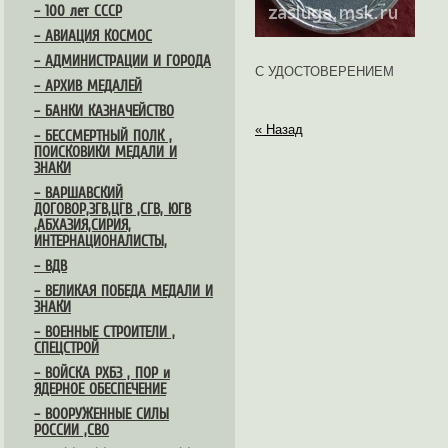
– 100 лет СССР
– АВИАЦИЯ КОСМОС
– АДМИНИСТРАЦИИ И ГОРОДА
С УДОСТОВЕРЕНИЕМ
– АРХИВ МЕДАЛЕЙ
– БАНКИ КАЗНАЧЕЙСТВО
« Назад
– БЕССМЕРТНЫЙ ПОЛК ,
ПОИСКОВИКИ МЕДАЛИ И
ЗНАКИ
– ВАРШАВСКИЙ
ДОГОВОР,ЗГВ,ЦГВ ,СГВ, ЮГВ
,АБХАЗИЯ,СИРИЯ,
ИНТЕРНАЦИОНАЛИСТЫ,
– ВДВ
– ВЕЛИКАЯ ПОБЕДА МЕДАЛИ И
ЗНАКИ
– ВОЕННЫЕ СТРОИТЕЛИ ,
СПЕЦСТРОЙ
– ВОЙСКА РХБЗ , ПОР и
ЯДЕРНОЕ ОБЕСПЕЧЕНИЕ
– ВООРУЖЕННЫЕ СИЛЫ
РОССИИ ,СВО