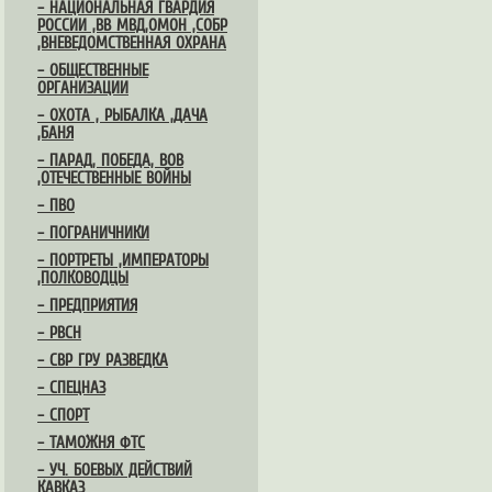
– НАЦИОНАЛЬНАЯ ГВАРДИЯ
РОССИИ ,ВВ МВД,ОМОН ,СОБР
,ВНЕВЕДОМСТВЕННАЯ ОХРАНА
– ОБЩЕСТВЕННЫЕ
ОРГАНИЗАЦИИ
– ОХОТА , РЫБАЛКА ,ДАЧА
,БАНЯ
– ПАРАД, ПОБЕДА, ВОВ
,ОТЕЧЕСТВЕННЫЕ ВОЙНЫ
– ПВО
– ПОГРАНИЧНИКИ
– ПОРТРЕТЫ ,ИМПЕРАТОРЫ
,ПОЛКОВОДЦЫ
– ПРЕДПРИЯТИЯ
– РВСН
– СВР ГРУ РАЗВЕДКА
– СПЕЦНАЗ
– СПОРТ
– ТАМОЖНЯ ФТС
– УЧ. БОЕВЫХ ДЕЙСТВИЙ
КАВКАЗ