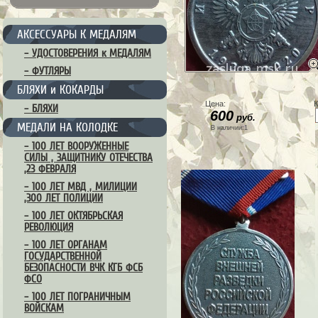
АКСЕССУАРЫ К МЕДАЛЯМ
– УДОСТОВЕРЕНИЯ к МЕДАЛЯМ
– ФУТЛЯРЫ
БЛЯХИ и КОКАРДЫ
Цена:
К
– БЛЯХИ
600
руб.
МЕДАЛИ НА КОЛОДКЕ
В наличии:1
– 100 ЛЕТ ВООРУЖЕННЫЕ
СИЛЫ , ЗАЩИТНИКУ ОТЕЧЕСТВА
,23 ФЕВРАЛЯ
– 100 ЛЕТ МВД , МИЛИЦИИ
,300 ЛЕТ ПОЛИЦИИ
– 100 ЛЕТ ОКТЯБРЬСКАЯ
РЕВОЛЮЦИЯ
– 100 ЛЕТ ОРГАНАМ
ГОСУДАРСТВЕННОЙ
БЕЗОПАСНОСТИ ВЧК КГБ ФСБ
ФСО
– 100 ЛЕТ ПОГРАНИЧНЫМ
ВОЙСКАМ