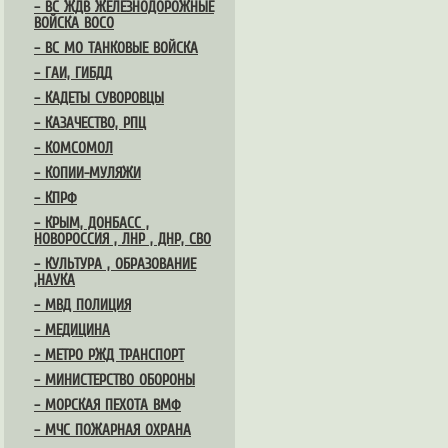
– ВС ЖДВ ЖЕЛЕЗНОДОРОЖНЫЕ
ВОЙСКА ВОСО
– ВС МО ТАНКОВЫЕ ВОЙСКА
– ГАИ, ГИБДД
– КАДЕТЫ СУВОРОВЦЫ
– КАЗАЧЕСТВО, РПЦ
– КОМСОМОЛ
– КОПИИ-МУЛЯЖИ
– КПРФ
– КРЫМ, ДОНБАСС ,
НОВОРОССИЯ , ЛНР , ДНР, СВО
– КУЛЬТУРА , ОБРАЗОВАНИЕ
,НАУКА
– МВД ПОЛИЦИЯ
– МЕДИЦИНА
– МЕТРО РЖД ТРАНСПОРТ
– МИНИСТЕРСТВО ОБОРОНЫ
– МОРСКАЯ ПЕХОТА ВМФ
– МЧС ПОЖАРНАЯ ОХРАНА