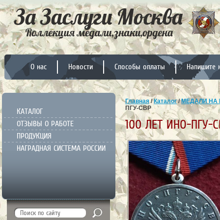
О нас
Новости
Способы оплаты
Напишите 
Главная
/
Каталог
/
МЕДАЛИ НА 
ПГУ-СВР
КАТАЛОГ
100 ЛЕТ ИНО-ПГУ-С
ОТЗЫВЫ О РАБОТЕ
ПРОДУКЦИЯ
НАГРАДНАЯ СИСТЕМА РОССИИ