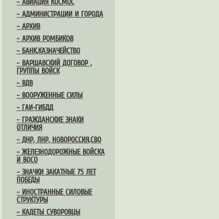
– АВИАЦИЯ КОСМОС
– АДМИНИСТРАЦИИ И ГОРОДА
– АРХИВ
– АРХИВ РОМБИКОВ
– БАНК,КАЗНАЧЕЙСТВО
– ВАРШАВСКИЙ ДОГОВОР ,
ГРУППЫ ВОЙСК
– ВДВ
– ВООРУЖЕННЫЕ СИЛЫ
– ГАИ-ГИБДД
– ГРАЖДАНСКИЕ ЗНАКИ
ОТЛИЧИЯ
– ДНР, ЛНР, НОВОРОССИЯ,СВО
– ЖЕЛЕЗНОДОРОЖНЫЕ ВОЙСКА
И ВОСО
– ЗНАЧКИ ЗАКАТНЫЕ 75 ЛЕТ
ПОБЕДЫ
– ИНОСТРАННЫЕ СИЛОВЫЕ
СТРУКТУРЫ
– КАДЕТЫ СУВОРОВЦЫ