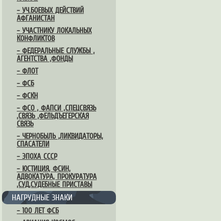
– УЧ.БОЕВЫХ ДЕЙСТВИЙ
АФГАНИСТАН
– УЧАСТНИКУ ЛОКАЛЬНЫХ
КОНФЛИКТОВ
– ФЕДЕРАЛЬНЫЕ СЛУЖБЫ ,
АГЕНТСТВА ,ФОНДЫ
– ФЛОТ
– ФСБ
– ФСКН
– ФСО , ФАПСИ ,СПЕЦСВЯЗЬ
,СВЯЗЬ ,ФЕЛЬДЪЕГЕРСКАЯ
СВЯЗЬ
– ЧЕРНОБЫЛЬ ,ЛИКВИДАТОРЫ,
СПАСАТЕЛИ
– ЭПОХА СССР
– ЮСТИЦИЯ, ФСИН,
АДВОКАТУРА, ПРОКУРАТУРА
,СУД,СУДЕБНЫЕ ПРИСТАВЫ
НАГРУДНЫЕ ЗНАКИ
– 100 ЛЕТ ФСБ