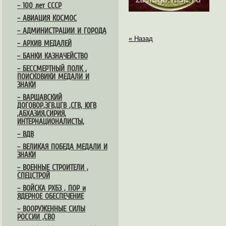
– 100 лет СССР
– АВИАЦИЯ КОСМОС
– АДМИНИСТРАЦИИ И ГОРОДА
« Назад
– АРХИВ МЕДАЛЕЙ
– БАНКИ КАЗНАЧЕЙСТВО
– БЕССМЕРТНЫЙ ПОЛК ,
ПОИСКОВИКИ МЕДАЛИ И
ЗНАКИ
– ВАРШАВСКИЙ
ДОГОВОР,ЗГВ,ЦГВ ,СГВ, ЮГВ
,АБХАЗИЯ,СИРИЯ,
ИНТЕРНАЦИОНАЛИСТЫ,
– ВДВ
– ВЕЛИКАЯ ПОБЕДА МЕДАЛИ И
ЗНАКИ
– ВОЕННЫЕ СТРОИТЕЛИ ,
СПЕЦСТРОЙ
– ВОЙСКА РХБЗ , ПОР и
ЯДЕРНОЕ ОБЕСПЕЧЕНИЕ
– ВООРУЖЕННЫЕ СИЛЫ
РОССИИ ,СВО