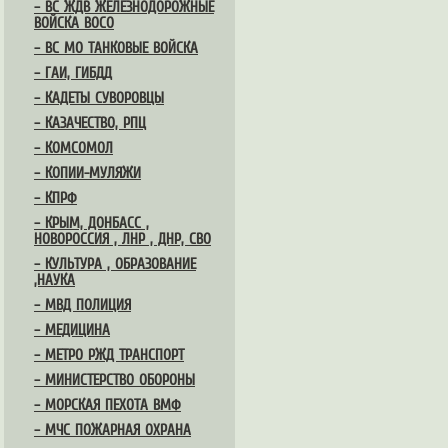
– ВС ЖДВ ЖЕЛЕЗНОДОРОЖНЫЕ
ВОЙСКА ВОСО
– ВС МО ТАНКОВЫЕ ВОЙСКА
– ГАИ, ГИБДД
– КАДЕТЫ СУВОРОВЦЫ
– КАЗАЧЕСТВО, РПЦ
– КОМСОМОЛ
– КОПИИ-МУЛЯЖИ
– КПРФ
– КРЫМ, ДОНБАСС ,
НОВОРОССИЯ , ЛНР , ДНР, СВО
– КУЛЬТУРА , ОБРАЗОВАНИЕ
,НАУКА
– МВД ПОЛИЦИЯ
– МЕДИЦИНА
– МЕТРО РЖД ТРАНСПОРТ
– МИНИСТЕРСТВО ОБОРОНЫ
– МОРСКАЯ ПЕХОТА ВМФ
– МЧС ПОЖАРНАЯ ОХРАНА