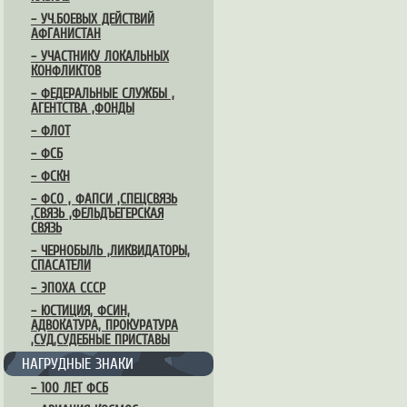
– УЧ.БОЕВЫХ ДЕЙСТВИЙ
АФГАНИСТАН
– УЧАСТНИКУ ЛОКАЛЬНЫХ
КОНФЛИКТОВ
– ФЕДЕРАЛЬНЫЕ СЛУЖБЫ ,
АГЕНТСТВА ,ФОНДЫ
– ФЛОТ
– ФСБ
– ФСКН
– ФСО , ФАПСИ ,СПЕЦСВЯЗЬ
,СВЯЗЬ ,ФЕЛЬДЪЕГЕРСКАЯ
СВЯЗЬ
– ЧЕРНОБЫЛЬ ,ЛИКВИДАТОРЫ,
СПАСАТЕЛИ
– ЭПОХА СССР
– ЮСТИЦИЯ, ФСИН,
АДВОКАТУРА, ПРОКУРАТУРА
,СУД,СУДЕБНЫЕ ПРИСТАВЫ
НАГРУДНЫЕ ЗНАКИ
– 100 ЛЕТ ФСБ