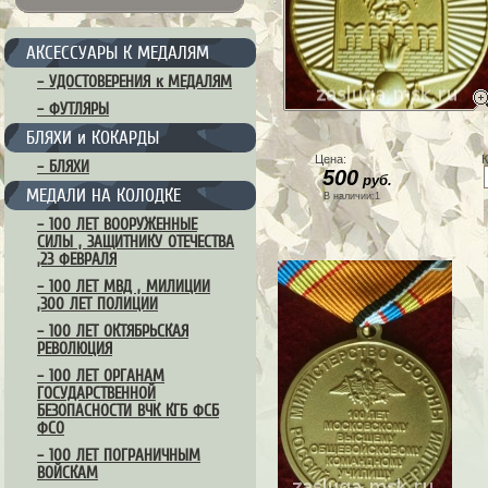
АКСЕССУАРЫ К МЕДАЛЯМ
– УДОСТОВЕРЕНИЯ к МЕДАЛЯМ
– ФУТЛЯРЫ
БЛЯХИ и КОКАРДЫ
Цена:
К
– БЛЯХИ
500
руб.
МЕДАЛИ НА КОЛОДКЕ
В наличии:1
– 100 ЛЕТ ВООРУЖЕННЫЕ
СИЛЫ , ЗАЩИТНИКУ ОТЕЧЕСТВА
,23 ФЕВРАЛЯ
– 100 ЛЕТ МВД , МИЛИЦИИ
,300 ЛЕТ ПОЛИЦИИ
– 100 ЛЕТ ОКТЯБРЬСКАЯ
РЕВОЛЮЦИЯ
– 100 ЛЕТ ОРГАНАМ
ГОСУДАРСТВЕННОЙ
БЕЗОПАСНОСТИ ВЧК КГБ ФСБ
ФСО
– 100 ЛЕТ ПОГРАНИЧНЫМ
ВОЙСКАМ