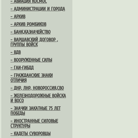
– АВИАЦИЯ КОСМОС
– АДМИНИСТРАЦИИ И ГОРОДА
– АРХИВ
– АРХИВ РОМБИКОВ
– БАНК,КАЗНАЧЕЙСТВО
– ВАРШАВСКИЙ ДОГОВОР ,
ГРУППЫ ВОЙСК
– ВДВ
– ВООРУЖЕННЫЕ СИЛЫ
– ГАИ-ГИБДД
– ГРАЖДАНСКИЕ ЗНАКИ
ОТЛИЧИЯ
– ДНР, ЛНР, НОВОРОССИЯ,СВО
– ЖЕЛЕЗНОДОРОЖНЫЕ ВОЙСКА
И ВОСО
– ЗНАЧКИ ЗАКАТНЫЕ 75 ЛЕТ
ПОБЕДЫ
– ИНОСТРАННЫЕ СИЛОВЫЕ
СТРУКТУРЫ
– КАДЕТЫ СУВОРОВЦЫ