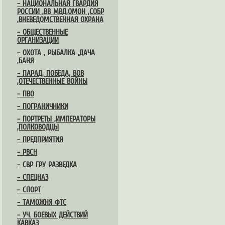
– НАЦИОНАЛЬНАЯ ГВАРДИЯ
РОССИИ ,ВВ МВД,ОМОН ,СОБР
,ВНЕВЕДОМСТВЕННАЯ ОХРАНА
– ОБЩЕСТВЕННЫЕ
ОРГАНИЗАЦИИ
– ОХОТА , РЫБАЛКА ,ДАЧА
,БАНЯ
– ПАРАД, ПОБЕДА, ВОВ
,ОТЕЧЕСТВЕННЫЕ ВОЙНЫ
– ПВО
– ПОГРАНИЧНИКИ
– ПОРТРЕТЫ ,ИМПЕРАТОРЫ
,ПОЛКОВОДЦЫ
– ПРЕДПРИЯТИЯ
– РВСН
– СВР ГРУ РАЗВЕДКА
– СПЕЦНАЗ
– СПОРТ
– ТАМОЖНЯ ФТС
– УЧ. БОЕВЫХ ДЕЙСТВИЙ
КАВКАЗ