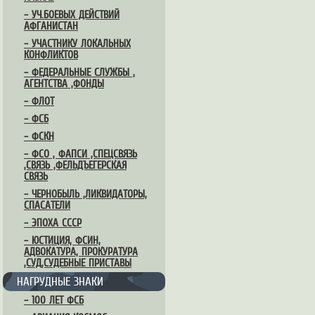
– УЧ.БОЕВЫХ ДЕЙСТВИЙ
АФГАНИСТАН
– УЧАСТНИКУ ЛОКАЛЬНЫХ
КОНФЛИКТОВ
– ФЕДЕРАЛЬНЫЕ СЛУЖБЫ ,
АГЕНТСТВА ,ФОНДЫ
– ФЛОТ
– ФСБ
– ФСКН
– ФСО , ФАПСИ ,СПЕЦСВЯЗЬ
,СВЯЗЬ ,ФЕЛЬДЪЕГЕРСКАЯ
СВЯЗЬ
– ЧЕРНОБЫЛЬ ,ЛИКВИДАТОРЫ,
СПАСАТЕЛИ
– ЭПОХА СССР
– ЮСТИЦИЯ, ФСИН,
АДВОКАТУРА, ПРОКУРАТУРА
,СУД,СУДЕБНЫЕ ПРИСТАВЫ
НАГРУДНЫЕ ЗНАКИ
– 100 ЛЕТ ФСБ