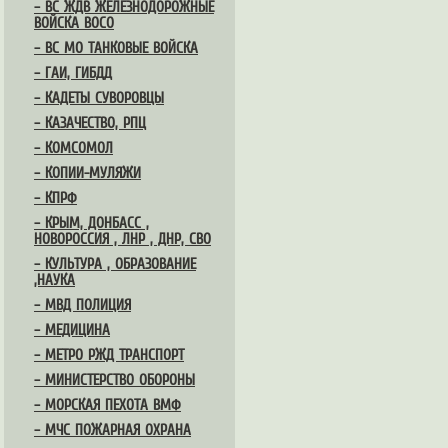
– ВС ЖДВ ЖЕЛЕЗНОДОРОЖНЫЕ
ВОЙСКА ВОСО
– ВС МО ТАНКОВЫЕ ВОЙСКА
– ГАИ, ГИБДД
– КАДЕТЫ СУВОРОВЦЫ
– КАЗАЧЕСТВО, РПЦ
– КОМСОМОЛ
– КОПИИ-МУЛЯЖИ
– КПРФ
– КРЫМ, ДОНБАСС ,
НОВОРОССИЯ , ЛНР , ДНР, СВО
– КУЛЬТУРА , ОБРАЗОВАНИЕ
,НАУКА
– МВД ПОЛИЦИЯ
– МЕДИЦИНА
– МЕТРО РЖД ТРАНСПОРТ
– МИНИСТЕРСТВО ОБОРОНЫ
– МОРСКАЯ ПЕХОТА ВМФ
– МЧС ПОЖАРНАЯ ОХРАНА