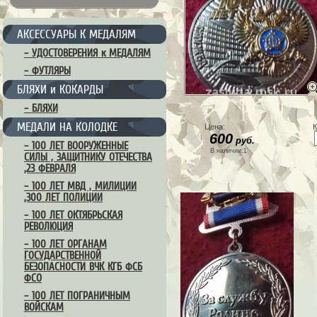
АКСЕССУАРЫ К МЕДАЛЯМ
– УДОСТОВЕРЕНИЯ к МЕДАЛЯМ
– ФУТЛЯРЫ
БЛЯХИ и КОКАРДЫ
– БЛЯХИ
МЕДАЛИ НА КОЛОДКЕ
Цена:
К
600
руб.
– 100 ЛЕТ ВООРУЖЕННЫЕ
В наличии:1
СИЛЫ , ЗАЩИТНИКУ ОТЕЧЕСТВА
,23 ФЕВРАЛЯ
– 100 ЛЕТ МВД , МИЛИЦИИ
,300 ЛЕТ ПОЛИЦИИ
– 100 ЛЕТ ОКТЯБРЬСКАЯ
РЕВОЛЮЦИЯ
– 100 ЛЕТ ОРГАНАМ
ГОСУДАРСТВЕННОЙ
БЕЗОПАСНОСТИ ВЧК КГБ ФСБ
ФСО
– 100 ЛЕТ ПОГРАНИЧНЫМ
ВОЙСКАМ