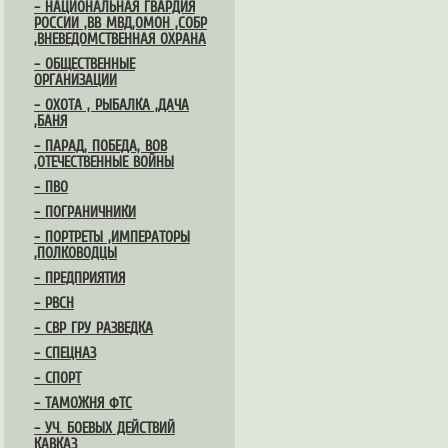
– НАЦИОНАЛЬНАЯ ГВАРДИЯ
РОССИИ ,ВВ МВД,ОМОН ,СОБР
,ВНЕВЕДОМСТВЕННАЯ ОХРАНА
– ОБЩЕСТВЕННЫЕ
ОРГАНИЗАЦИИ
– ОХОТА , РЫБАЛКА ,ДАЧА
,БАНЯ
– ПАРАД, ПОБЕДА, ВОВ
,ОТЕЧЕСТВЕННЫЕ ВОЙНЫ
– ПВО
– ПОГРАНИЧНИКИ
– ПОРТРЕТЫ ,ИМПЕРАТОРЫ
,ПОЛКОВОДЦЫ
– ПРЕДПРИЯТИЯ
– РВСН
– СВР ГРУ РАЗВЕДКА
– СПЕЦНАЗ
– СПОРТ
– ТАМОЖНЯ ФТС
– УЧ. БОЕВЫХ ДЕЙСТВИЙ
КАВКАЗ