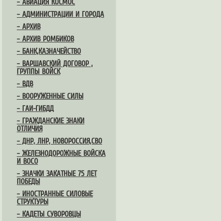
– АВИАЦИЯ КОСМОС
– АДМИНИСТРАЦИИ И ГОРОДА
– АРХИВ
– АРХИВ РОМБИКОВ
– БАНК,КАЗНАЧЕЙСТВО
– ВАРШАВСКИЙ ДОГОВОР ,
ГРУППЫ ВОЙСК
– ВДВ
– ВООРУЖЕННЫЕ СИЛЫ
– ГАИ-ГИБДД
– ГРАЖДАНСКИЕ ЗНАКИ
ОТЛИЧИЯ
– ДНР, ЛНР, НОВОРОССИЯ,СВО
– ЖЕЛЕЗНОДОРОЖНЫЕ ВОЙСКА
И ВОСО
– ЗНАЧКИ ЗАКАТНЫЕ 75 ЛЕТ
ПОБЕДЫ
– ИНОСТРАННЫЕ СИЛОВЫЕ
СТРУКТУРЫ
– КАДЕТЫ СУВОРОВЦЫ