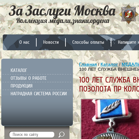
О нас
Новости
Способы оплаты
Напишите 
Главная
/
Каталог
/
МЕДАЛИ
100 ЛЕТ СЛУЖБА ВНЕШНЕ
КАТАЛОГ
ОТЗЫВЫ О РАБОТЕ
100 ЛЕТ СЛУЖБА 
ПРОДУКЦИЯ
ПОЗОЛОТА ПР КОЛ
НАГРАДНАЯ СИСТЕМА РОССИИ