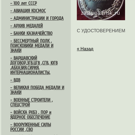
– 100 лет СССР
– АВИАЦИЯ КОСМОС
– АДМИНИСТРАЦИИ И ГОРОДА
– АРХИВ МЕДАЛЕЙ
С УДОСТОВЕРЕНИЕМ
– БАНКИ КАЗНАЧЕЙСТВО
– БЕССМЕРТНЫЙ ПОЛК ,
ПОИСКОВИКИ МЕДАЛИ И
« Назад
ЗНАКИ
– ВАРШАВСКИЙ
ДОГОВОР,ЗГВ,ЦГВ ,СГВ, ЮГВ
,АБХАЗИЯ,СИРИЯ,
ИНТЕРНАЦИОНАЛИСТЫ,
– ВДВ
– ВЕЛИКАЯ ПОБЕДА МЕДАЛИ И
ЗНАКИ
– ВОЕННЫЕ СТРОИТЕЛИ ,
СПЕЦСТРОЙ
– ВОЙСКА РХБЗ , ПОР и
ЯДЕРНОЕ ОБЕСПЕЧЕНИЕ
– ВООРУЖЕННЫЕ СИЛЫ
РОССИИ ,СВО