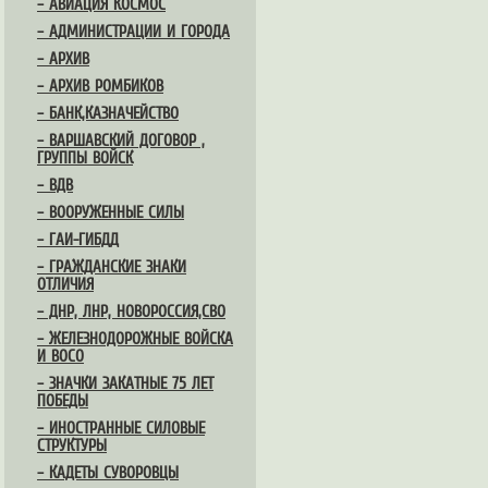
– АВИАЦИЯ КОСМОС
– АДМИНИСТРАЦИИ И ГОРОДА
– АРХИВ
– АРХИВ РОМБИКОВ
– БАНК,КАЗНАЧЕЙСТВО
– ВАРШАВСКИЙ ДОГОВОР ,
ГРУППЫ ВОЙСК
– ВДВ
– ВООРУЖЕННЫЕ СИЛЫ
– ГАИ-ГИБДД
– ГРАЖДАНСКИЕ ЗНАКИ
ОТЛИЧИЯ
– ДНР, ЛНР, НОВОРОССИЯ,СВО
– ЖЕЛЕЗНОДОРОЖНЫЕ ВОЙСКА
И ВОСО
– ЗНАЧКИ ЗАКАТНЫЕ 75 ЛЕТ
ПОБЕДЫ
– ИНОСТРАННЫЕ СИЛОВЫЕ
СТРУКТУРЫ
– КАДЕТЫ СУВОРОВЦЫ