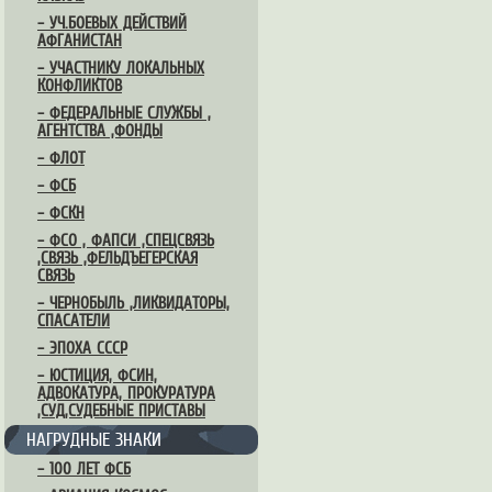
– УЧ.БОЕВЫХ ДЕЙСТВИЙ
АФГАНИСТАН
– УЧАСТНИКУ ЛОКАЛЬНЫХ
КОНФЛИКТОВ
– ФЕДЕРАЛЬНЫЕ СЛУЖБЫ ,
АГЕНТСТВА ,ФОНДЫ
– ФЛОТ
– ФСБ
– ФСКН
– ФСО , ФАПСИ ,СПЕЦСВЯЗЬ
,СВЯЗЬ ,ФЕЛЬДЪЕГЕРСКАЯ
СВЯЗЬ
– ЧЕРНОБЫЛЬ ,ЛИКВИДАТОРЫ,
СПАСАТЕЛИ
– ЭПОХА СССР
– ЮСТИЦИЯ, ФСИН,
АДВОКАТУРА, ПРОКУРАТУРА
,СУД,СУДЕБНЫЕ ПРИСТАВЫ
НАГРУДНЫЕ ЗНАКИ
– 100 ЛЕТ ФСБ