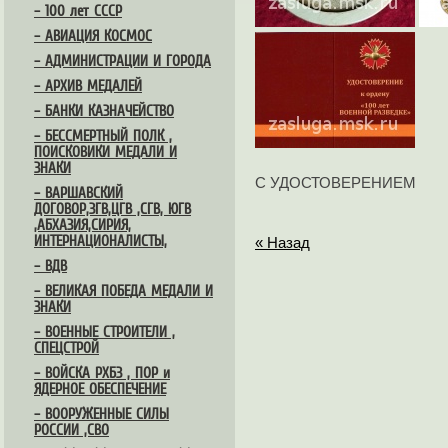
– 100 лет СССР
– АВИАЦИЯ КОСМОС
– АДМИНИСТРАЦИИ И ГОРОДА
– АРХИВ МЕДАЛЕЙ
– БАНКИ КАЗНАЧЕЙСТВО
– БЕССМЕРТНЫЙ ПОЛК ,
ПОИСКОВИКИ МЕДАЛИ И
ЗНАКИ
С УДОСТОВЕРЕНИЕМ
– ВАРШАВСКИЙ
ДОГОВОР,ЗГВ,ЦГВ ,СГВ, ЮГВ
,АБХАЗИЯ,СИРИЯ,
ИНТЕРНАЦИОНАЛИСТЫ,
« Назад
– ВДВ
– ВЕЛИКАЯ ПОБЕДА МЕДАЛИ И
ЗНАКИ
– ВОЕННЫЕ СТРОИТЕЛИ ,
СПЕЦСТРОЙ
– ВОЙСКА РХБЗ , ПОР и
ЯДЕРНОЕ ОБЕСПЕЧЕНИЕ
– ВООРУЖЕННЫЕ СИЛЫ
РОССИИ ,СВО