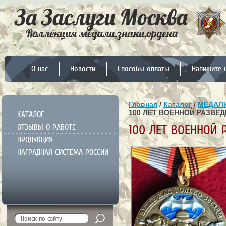
О нас
Новости
Способы оплаты
Напишите 
Главная
/
Каталог
/
МЕДАЛИ
100 ЛЕТ ВОЕННОЙ РАЗВЕД
КАТАЛОГ
ОТЗЫВЫ О РАБОТЕ
100 ЛЕТ ВОЕННОЙ 
ПРОДУКЦИЯ
НАГРАДНАЯ СИСТЕМА РОССИИ