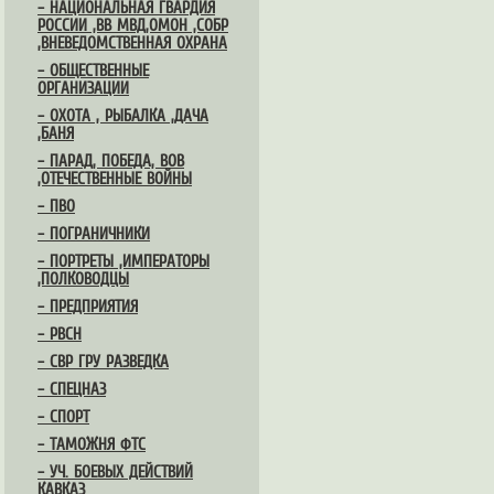
– НАЦИОНАЛЬНАЯ ГВАРДИЯ
РОССИИ ,ВВ МВД,ОМОН ,СОБР
,ВНЕВЕДОМСТВЕННАЯ ОХРАНА
– ОБЩЕСТВЕННЫЕ
ОРГАНИЗАЦИИ
– ОХОТА , РЫБАЛКА ,ДАЧА
,БАНЯ
– ПАРАД, ПОБЕДА, ВОВ
,ОТЕЧЕСТВЕННЫЕ ВОЙНЫ
– ПВО
– ПОГРАНИЧНИКИ
– ПОРТРЕТЫ ,ИМПЕРАТОРЫ
,ПОЛКОВОДЦЫ
– ПРЕДПРИЯТИЯ
– РВСН
– СВР ГРУ РАЗВЕДКА
– СПЕЦНАЗ
– СПОРТ
– ТАМОЖНЯ ФТС
– УЧ. БОЕВЫХ ДЕЙСТВИЙ
КАВКАЗ