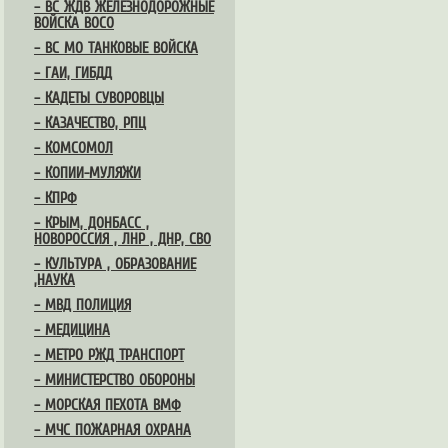
– ВС ЖДВ ЖЕЛЕЗНОДОРОЖНЫЕ
ВОЙСКА ВОСО
– ВС МО ТАНКОВЫЕ ВОЙСКА
– ГАИ, ГИБДД
– КАДЕТЫ СУВОРОВЦЫ
– КАЗАЧЕСТВО, РПЦ
– КОМСОМОЛ
– КОПИИ-МУЛЯЖИ
– КПРФ
– КРЫМ, ДОНБАСС ,
НОВОРОССИЯ , ЛНР , ДНР, СВО
– КУЛЬТУРА , ОБРАЗОВАНИЕ
,НАУКА
– МВД ПОЛИЦИЯ
– МЕДИЦИНА
– МЕТРО РЖД ТРАНСПОРТ
– МИНИСТЕРСТВО ОБОРОНЫ
– МОРСКАЯ ПЕХОТА ВМФ
– МЧС ПОЖАРНАЯ ОХРАНА