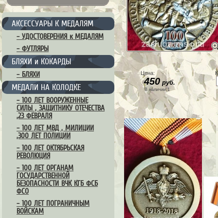
АКСЕССУАРЫ К МЕДАЛЯМ
– УДОСТОВЕРЕНИЯ к МЕДАЛЯМ
– ФУТЛЯРЫ
БЛЯХИ и КОКАРДЫ
Цена:
К
– БЛЯХИ
450
руб.
МЕДАЛИ НА КОЛОДКЕ
В наличии:1
– 100 ЛЕТ ВООРУЖЕННЫЕ
СИЛЫ , ЗАЩИТНИКУ ОТЕЧЕСТВА
,23 ФЕВРАЛЯ
– 100 ЛЕТ МВД , МИЛИЦИИ
,300 ЛЕТ ПОЛИЦИИ
– 100 ЛЕТ ОКТЯБРЬСКАЯ
РЕВОЛЮЦИЯ
– 100 ЛЕТ ОРГАНАМ
ГОСУДАРСТВЕННОЙ
БЕЗОПАСНОСТИ ВЧК КГБ ФСБ
ФСО
– 100 ЛЕТ ПОГРАНИЧНЫМ
ВОЙСКАМ