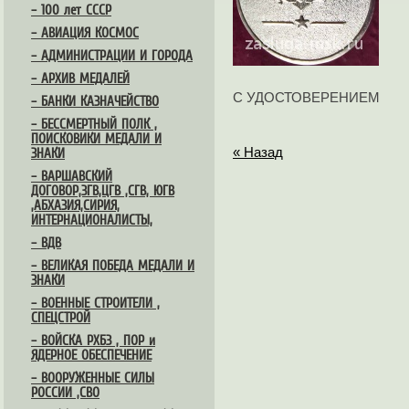
– 100 лет СССР
– АВИАЦИЯ КОСМОС
– АДМИНИСТРАЦИИ И ГОРОДА
– АРХИВ МЕДАЛЕЙ
С УДОСТОВЕРЕНИЕМ
– БАНКИ КАЗНАЧЕЙСТВО
– БЕССМЕРТНЫЙ ПОЛК ,
ПОИСКОВИКИ МЕДАЛИ И
« Назад
ЗНАКИ
– ВАРШАВСКИЙ
ДОГОВОР,ЗГВ,ЦГВ ,СГВ, ЮГВ
,АБХАЗИЯ,СИРИЯ,
ИНТЕРНАЦИОНАЛИСТЫ,
– ВДВ
– ВЕЛИКАЯ ПОБЕДА МЕДАЛИ И
ЗНАКИ
– ВОЕННЫЕ СТРОИТЕЛИ ,
СПЕЦСТРОЙ
– ВОЙСКА РХБЗ , ПОР и
ЯДЕРНОЕ ОБЕСПЕЧЕНИЕ
– ВООРУЖЕННЫЕ СИЛЫ
РОССИИ ,СВО