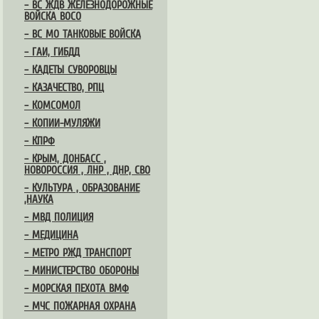
– ВС ЖДВ ЖЕЛЕЗНОДОРОЖНЫЕ
ВОЙСКА ВОСО
– ВС МО ТАНКОВЫЕ ВОЙСКА
– ГАИ, ГИБДД
– КАДЕТЫ СУВОРОВЦЫ
– КАЗАЧЕСТВО, РПЦ
– КОМСОМОЛ
– КОПИИ-МУЛЯЖИ
– КПРФ
– КРЫМ, ДОНБАСС ,
НОВОРОССИЯ , ЛНР , ДНР, СВО
– КУЛЬТУРА , ОБРАЗОВАНИЕ
,НАУКА
– МВД ПОЛИЦИЯ
– МЕДИЦИНА
– МЕТРО РЖД ТРАНСПОРТ
– МИНИСТЕРСТВО ОБОРОНЫ
– МОРСКАЯ ПЕХОТА ВМФ
– МЧС ПОЖАРНАЯ ОХРАНА