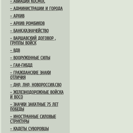
– АВИАЦИЯ КОСМОС
– АДМИНИСТРАЦИИ И ГОРОДА
– АРХИВ
– АРХИВ РОМБИКОВ
– БАНК,КАЗНАЧЕЙСТВО
– ВАРШАВСКИЙ ДОГОВОР ,
ГРУППЫ ВОЙСК
– ВДВ
– ВООРУЖЕННЫЕ СИЛЫ
– ГАИ-ГИБДД
– ГРАЖДАНСКИЕ ЗНАКИ
ОТЛИЧИЯ
– ДНР, ЛНР, НОВОРОССИЯ,СВО
– ЖЕЛЕЗНОДОРОЖНЫЕ ВОЙСКА
И ВОСО
– ЗНАЧКИ ЗАКАТНЫЕ 75 ЛЕТ
ПОБЕДЫ
– ИНОСТРАННЫЕ СИЛОВЫЕ
СТРУКТУРЫ
– КАДЕТЫ СУВОРОВЦЫ