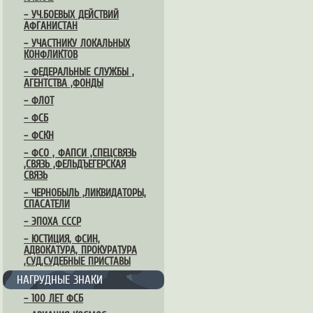
– УЧ.БОЕВЫХ ДЕЙСТВИЙ
АФГАНИСТАН
– УЧАСТНИКУ ЛОКАЛЬНЫХ
КОНФЛИКТОВ
– ФЕДЕРАЛЬНЫЕ СЛУЖБЫ ,
АГЕНТСТВА ,ФОНДЫ
– ФЛОТ
– ФСБ
– ФСКН
– ФСО , ФАПСИ ,СПЕЦСВЯЗЬ
,СВЯЗЬ ,ФЕЛЬДЪЕГЕРСКАЯ
СВЯЗЬ
– ЧЕРНОБЫЛЬ ,ЛИКВИДАТОРЫ,
СПАСАТЕЛИ
– ЭПОХА СССР
– ЮСТИЦИЯ, ФСИН,
АДВОКАТУРА, ПРОКУРАТУРА
,СУД,СУДЕБНЫЕ ПРИСТАВЫ
НАГРУДНЫЕ ЗНАКИ
– 100 ЛЕТ ФСБ