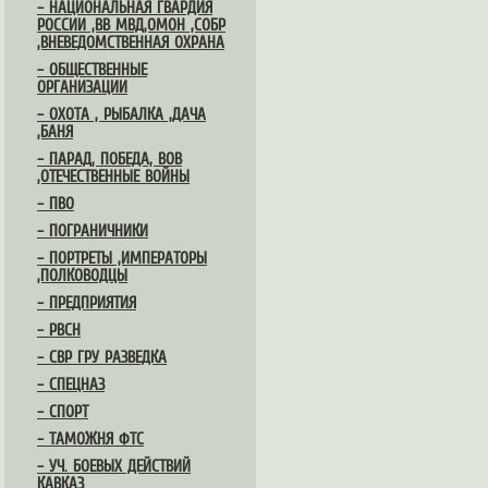
– НАЦИОНАЛЬНАЯ ГВАРДИЯ
РОССИИ ,ВВ МВД,ОМОН ,СОБР
,ВНЕВЕДОМСТВЕННАЯ ОХРАНА
– ОБЩЕСТВЕННЫЕ
ОРГАНИЗАЦИИ
– ОХОТА , РЫБАЛКА ,ДАЧА
,БАНЯ
– ПАРАД, ПОБЕДА, ВОВ
,ОТЕЧЕСТВЕННЫЕ ВОЙНЫ
– ПВО
– ПОГРАНИЧНИКИ
– ПОРТРЕТЫ ,ИМПЕРАТОРЫ
,ПОЛКОВОДЦЫ
– ПРЕДПРИЯТИЯ
– РВСН
– СВР ГРУ РАЗВЕДКА
– СПЕЦНАЗ
– СПОРТ
– ТАМОЖНЯ ФТС
– УЧ. БОЕВЫХ ДЕЙСТВИЙ
КАВКАЗ