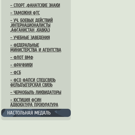
– СПОРТ ,ФАНАТСКИЕ ЗНАКИ
– ТАМОЖНЯ ФТС
– УЧ, БОЕВЫХ ДЕЙСТВИЙ
,ИНТЕРНАЦИОНАЛИСТЫ
,АФГАНИСТАН ,КАВКАЗ
– УЧЕБНЫЕ ЗАВЕДЕНИЯ
– ФЕДЕРАЛЬНЫЕ
МИНИСТЕРСТВА И АГЕНТСТВА
– ФЛОТ ВМФ
– ФРАЧНИКИ
– ФСБ
– ФСО ФАПСИ СПЕЦСВЯЗЬ
ФЕЛЬДЪЕГЕРСКАЯ СВЯЗЬ
– ЧЕРНОБЫЛЬ ЛИКВИДАТОРЫ
– ЮСТИЦИЯ ФСИН
АДВОКАТУРА ПРОКУРАТУРА
НАСТОЛЬНАЯ МЕДАЛЬ