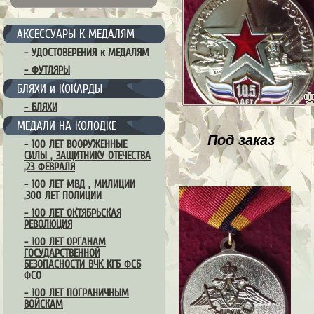
АКСЕССУАРЫ К МЕДАЛЯМ
– УДОСТОВЕРЕНИЯ к МЕДАЛЯМ
– ФУТЛЯРЫ
БЛЯХИ и КОКАРДЫ
– БЛЯХИ
МЕДАЛИ НА КОЛОДКЕ
Под заказ
– 100 ЛЕТ ВООРУЖЕННЫЕ
СИЛЫ , ЗАЩИТНИКУ ОТЕЧЕСТВА
,23 ФЕВРАЛЯ
– 100 ЛЕТ МВД , МИЛИЦИИ
,300 ЛЕТ ПОЛИЦИИ
– 100 ЛЕТ ОКТЯБРЬСКАЯ
РЕВОЛЮЦИЯ
– 100 ЛЕТ ОРГАНАМ
ГОСУДАРСТВЕННОЙ
БЕЗОПАСНОСТИ ВЧК КГБ ФСБ
ФСО
– 100 ЛЕТ ПОГРАНИЧНЫМ
ВОЙСКАМ