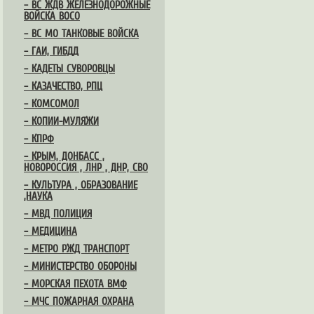
– ВС ЖДВ ЖЕЛЕЗНОДОРОЖНЫЕ
ВОЙСКА ВОСО
– ВС МО ТАНКОВЫЕ ВОЙСКА
– ГАИ, ГИБДД
– КАДЕТЫ СУВОРОВЦЫ
– КАЗАЧЕСТВО, РПЦ
– КОМСОМОЛ
– КОПИИ-МУЛЯЖИ
– КПРФ
– КРЫМ, ДОНБАСС ,
НОВОРОССИЯ , ЛНР , ДНР, СВО
– КУЛЬТУРА , ОБРАЗОВАНИЕ
,НАУКА
– МВД ПОЛИЦИЯ
– МЕДИЦИНА
– МЕТРО РЖД ТРАНСПОРТ
– МИНИСТЕРСТВО ОБОРОНЫ
– МОРСКАЯ ПЕХОТА ВМФ
– МЧС ПОЖАРНАЯ ОХРАНА