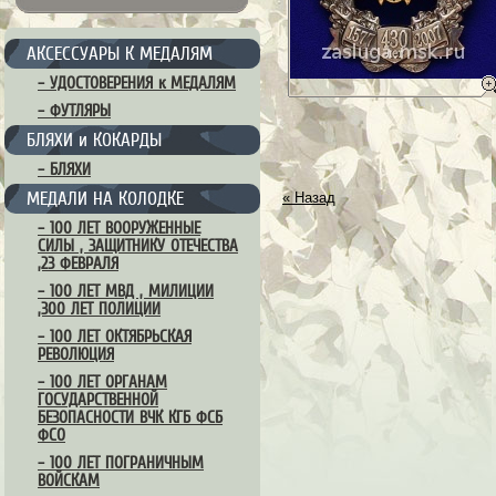
АКСЕССУАРЫ К МЕДАЛЯМ
– УДОСТОВЕРЕНИЯ к МЕДАЛЯМ
– ФУТЛЯРЫ
БЛЯХИ и КОКАРДЫ
– БЛЯХИ
МЕДАЛИ НА КОЛОДКЕ
« Назад
– 100 ЛЕТ ВООРУЖЕННЫЕ
СИЛЫ , ЗАЩИТНИКУ ОТЕЧЕСТВА
,23 ФЕВРАЛЯ
– 100 ЛЕТ МВД , МИЛИЦИИ
,300 ЛЕТ ПОЛИЦИИ
– 100 ЛЕТ ОКТЯБРЬСКАЯ
РЕВОЛЮЦИЯ
– 100 ЛЕТ ОРГАНАМ
ГОСУДАРСТВЕННОЙ
БЕЗОПАСНОСТИ ВЧК КГБ ФСБ
ФСО
– 100 ЛЕТ ПОГРАНИЧНЫМ
ВОЙСКАМ