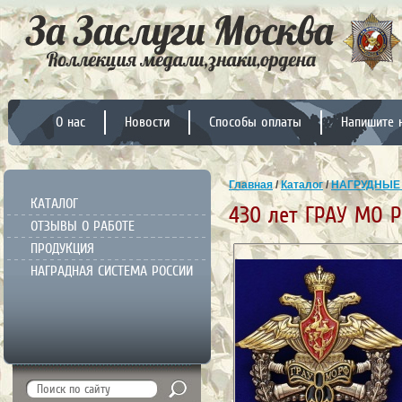
О нас
Новости
Способы оплаты
Напишите 
Главная
/
Каталог
/
НАГРУДНЫЕ
КАТАЛОГ
430 лет ГРАУ МО 
ОТЗЫВЫ О РАБОТЕ
ПРОДУКЦИЯ
НАГРАДНАЯ СИСТЕМА РОССИИ