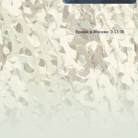
Время в Москве:
3:13:39