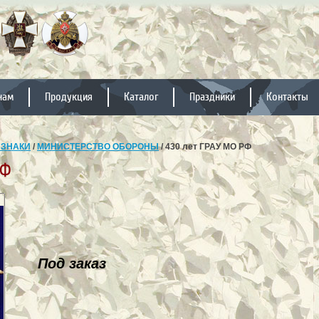
нам
Продукция
Каталог
Праздники
Контакты
 ЗНАКИ
/
МИНИСТЕРСТВО ОБОРОНЫ
/ 430 лет ГРАУ МО РФ
РФ
Под заказ