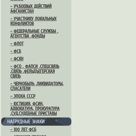
– УЧ.БОЕВЫХ ДЕЙСТВИЙ
АФГАНИСТАН
– УЧАСТНИКУ ЛОКАЛЬНЫХ
КОНФЛИКТОВ
– ФЕДЕРАЛЬНЫЕ СЛУЖБЫ ,
АГЕНТСТВА ,ФОНДЫ
– ФЛОТ
– ФСБ
– ФСКН
– ФСО , ФАПСИ ,СПЕЦСВЯЗЬ
,СВЯЗЬ ,ФЕЛЬДЪЕГЕРСКАЯ
СВЯЗЬ
– ЧЕРНОБЫЛЬ ,ЛИКВИДАТОРЫ,
СПАСАТЕЛИ
– ЭПОХА СССР
– ЮСТИЦИЯ, ФСИН,
АДВОКАТУРА, ПРОКУРАТУРА
,СУД,СУДЕБНЫЕ ПРИСТАВЫ
НАГРУДНЫЕ ЗНАКИ
– 100 ЛЕТ ФСБ