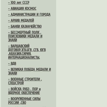
– 100 лет СССР
– АВИАЦИЯ КОСМОС
– АДМИНИСТРАЦИИ И ГОРОДА
– АРХИВ МЕДАЛЕЙ
– БАНКИ КАЗНАЧЕЙСТВО
– БЕССМЕРТНЫЙ ПОЛК ,
ПОИСКОВИКИ МЕДАЛИ И
ЗНАКИ
– ВАРШАВСКИЙ
ДОГОВОР,ЗГВ,ЦГВ ,СГВ, ЮГВ
,АБХАЗИЯ,СИРИЯ,
ИНТЕРНАЦИОНАЛИСТЫ,
– ВДВ
– ВЕЛИКАЯ ПОБЕДА МЕДАЛИ И
ЗНАКИ
– ВОЕННЫЕ СТРОИТЕЛИ ,
СПЕЦСТРОЙ
– ВОЙСКА РХБЗ , ПОР и
ЯДЕРНОЕ ОБЕСПЕЧЕНИЕ
– ВООРУЖЕННЫЕ СИЛЫ
РОССИИ ,СВО