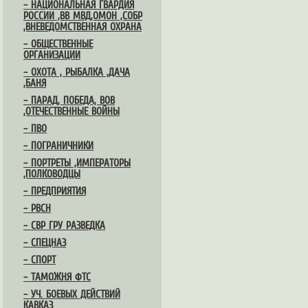
– НАЦИОНАЛЬНАЯ ГВАРДИЯ
РОССИИ ,ВВ МВД,ОМОН ,СОБР
,ВНЕВЕДОМСТВЕННАЯ ОХРАНА
– ОБЩЕСТВЕННЫЕ
ОРГАНИЗАЦИИ
– ОХОТА , РЫБАЛКА ,ДАЧА
,БАНЯ
– ПАРАД, ПОБЕДА, ВОВ
,ОТЕЧЕСТВЕННЫЕ ВОЙНЫ
– ПВО
– ПОГРАНИЧНИКИ
– ПОРТРЕТЫ ,ИМПЕРАТОРЫ
,ПОЛКОВОДЦЫ
– ПРЕДПРИЯТИЯ
– РВСН
– СВР ГРУ РАЗВЕДКА
– СПЕЦНАЗ
– СПОРТ
– ТАМОЖНЯ ФТС
– УЧ. БОЕВЫХ ДЕЙСТВИЙ
КАВКАЗ