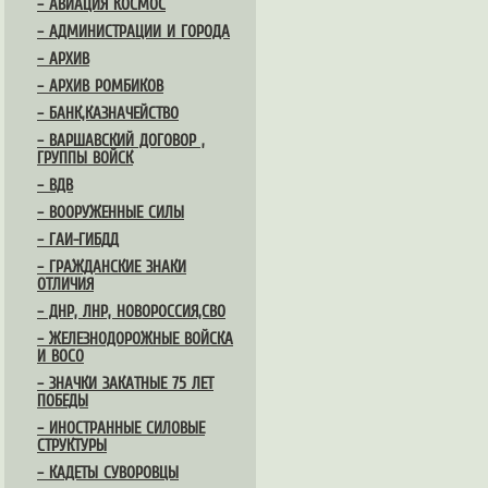
– АВИАЦИЯ КОСМОС
– АДМИНИСТРАЦИИ И ГОРОДА
– АРХИВ
– АРХИВ РОМБИКОВ
– БАНК,КАЗНАЧЕЙСТВО
– ВАРШАВСКИЙ ДОГОВОР ,
ГРУППЫ ВОЙСК
– ВДВ
– ВООРУЖЕННЫЕ СИЛЫ
– ГАИ-ГИБДД
– ГРАЖДАНСКИЕ ЗНАКИ
ОТЛИЧИЯ
– ДНР, ЛНР, НОВОРОССИЯ,СВО
– ЖЕЛЕЗНОДОРОЖНЫЕ ВОЙСКА
И ВОСО
– ЗНАЧКИ ЗАКАТНЫЕ 75 ЛЕТ
ПОБЕДЫ
– ИНОСТРАННЫЕ СИЛОВЫЕ
СТРУКТУРЫ
– КАДЕТЫ СУВОРОВЦЫ