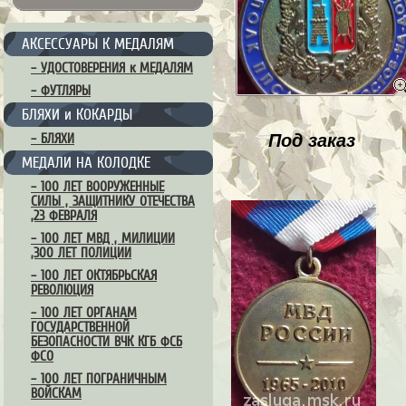
АКСЕССУАРЫ К МЕДАЛЯМ
– УДОСТОВЕРЕНИЯ к МЕДАЛЯМ
– ФУТЛЯРЫ
БЛЯХИ и КОКАРДЫ
Под заказ
– БЛЯХИ
МЕДАЛИ НА КОЛОДКЕ
– 100 ЛЕТ ВООРУЖЕННЫЕ
СИЛЫ , ЗАЩИТНИКУ ОТЕЧЕСТВА
,23 ФЕВРАЛЯ
– 100 ЛЕТ МВД , МИЛИЦИИ
,300 ЛЕТ ПОЛИЦИИ
– 100 ЛЕТ ОКТЯБРЬСКАЯ
РЕВОЛЮЦИЯ
– 100 ЛЕТ ОРГАНАМ
ГОСУДАРСТВЕННОЙ
БЕЗОПАСНОСТИ ВЧК КГБ ФСБ
ФСО
– 100 ЛЕТ ПОГРАНИЧНЫМ
ВОЙСКАМ