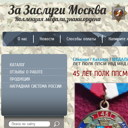
О нас
Новости
Способы оплаты
Напишите 
Главная
/
Каталог
/
МЕДАЛИ
ЛЕТ ПОЛК ППСМ УВД МВД
КАТАЛОГ
ОТЗЫВЫ О РАБОТЕ
45 ЛЕТ ПОЛК ППС
ПРОДУКЦИЯ
НАГРАДНАЯ СИСТЕМА РОССИИ