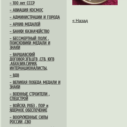
– 100 лет СССР
– АВИАЦИЯ КОСМОС
– АДМИНИСТРАЦИИ И ГОРОДА
« Назад
– АРХИВ МЕДАЛЕЙ
– БАНКИ КАЗНАЧЕЙСТВО
– БЕССМЕРТНЫЙ ПОЛК ,
ПОИСКОВИКИ МЕДАЛИ И
ЗНАКИ
– ВАРШАВСКИЙ
ДОГОВОР,ЗГВ,ЦГВ ,СГВ, ЮГВ
,АБХАЗИЯ,СИРИЯ,
ИНТЕРНАЦИОНАЛИСТЫ,
– ВДВ
– ВЕЛИКАЯ ПОБЕДА МЕДАЛИ И
ЗНАКИ
– ВОЕННЫЕ СТРОИТЕЛИ ,
СПЕЦСТРОЙ
– ВОЙСКА РХБЗ , ПОР и
ЯДЕРНОЕ ОБЕСПЕЧЕНИЕ
– ВООРУЖЕННЫЕ СИЛЫ
РОССИИ ,СВО