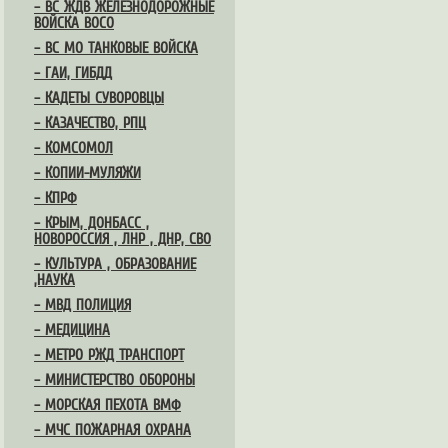
– ВС ЖДВ ЖЕЛЕЗНОДОРОЖНЫЕ
ВОЙСКА ВОСО
– ВС МО ТАНКОВЫЕ ВОЙСКА
– ГАИ, ГИБДД
– КАДЕТЫ СУВОРОВЦЫ
– КАЗАЧЕСТВО, РПЦ
– КОМСОМОЛ
– КОПИИ-МУЛЯЖИ
– КПРФ
– КРЫМ, ДОНБАСС ,
НОВОРОССИЯ , ЛНР , ДНР, СВО
– КУЛЬТУРА , ОБРАЗОВАНИЕ
,НАУКА
– МВД ПОЛИЦИЯ
– МЕДИЦИНА
– МЕТРО РЖД ТРАНСПОРТ
– МИНИСТЕРСТВО ОБОРОНЫ
– МОРСКАЯ ПЕХОТА ВМФ
– МЧС ПОЖАРНАЯ ОХРАНА