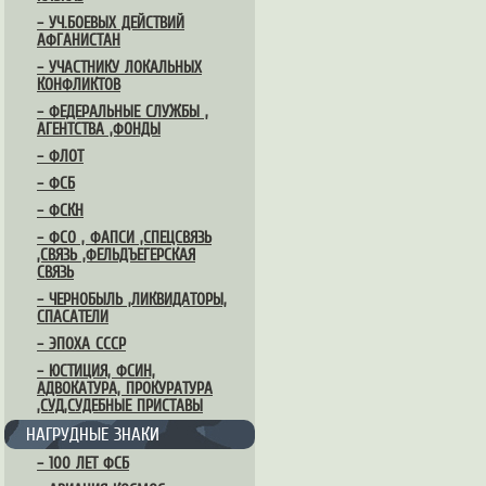
– УЧ.БОЕВЫХ ДЕЙСТВИЙ
АФГАНИСТАН
– УЧАСТНИКУ ЛОКАЛЬНЫХ
КОНФЛИКТОВ
– ФЕДЕРАЛЬНЫЕ СЛУЖБЫ ,
АГЕНТСТВА ,ФОНДЫ
– ФЛОТ
– ФСБ
– ФСКН
– ФСО , ФАПСИ ,СПЕЦСВЯЗЬ
,СВЯЗЬ ,ФЕЛЬДЪЕГЕРСКАЯ
СВЯЗЬ
– ЧЕРНОБЫЛЬ ,ЛИКВИДАТОРЫ,
СПАСАТЕЛИ
– ЭПОХА СССР
– ЮСТИЦИЯ, ФСИН,
АДВОКАТУРА, ПРОКУРАТУРА
,СУД,СУДЕБНЫЕ ПРИСТАВЫ
НАГРУДНЫЕ ЗНАКИ
– 100 ЛЕТ ФСБ