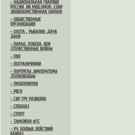
– НАЦИОНАЛЬНАЯ ГВАРДИЯ
РОССИИ ,ВВ МВД,ОМОН ,СОБР
,ВНЕВЕДОМСТВЕННАЯ ОХРАНА
– ОБЩЕСТВЕННЫЕ
ОРГАНИЗАЦИИ
– ОХОТА , РЫБАЛКА ,ДАЧА
,БАНЯ
– ПАРАД, ПОБЕДА, ВОВ
,ОТЕЧЕСТВЕННЫЕ ВОЙНЫ
– ПВО
– ПОГРАНИЧНИКИ
– ПОРТРЕТЫ ,ИМПЕРАТОРЫ
,ПОЛКОВОДЦЫ
– ПРЕДПРИЯТИЯ
– РВСН
– СВР ГРУ РАЗВЕДКА
– СПЕЦНАЗ
– СПОРТ
– ТАМОЖНЯ ФТС
– УЧ. БОЕВЫХ ДЕЙСТВИЙ
КАВКАЗ