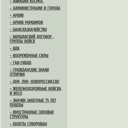
– АВИАЦИЯ КОСМОС
– АДМИНИСТРАЦИИ И ГОРОДА
– АРХИВ
– АРХИВ РОМБИКОВ
– БАНК,КАЗНАЧЕЙСТВО
– ВАРШАВСКИЙ ДОГОВОР ,
ГРУППЫ ВОЙСК
– ВДВ
– ВООРУЖЕННЫЕ СИЛЫ
– ГАИ-ГИБДД
– ГРАЖДАНСКИЕ ЗНАКИ
ОТЛИЧИЯ
– ДНР, ЛНР, НОВОРОССИЯ,СВО
– ЖЕЛЕЗНОДОРОЖНЫЕ ВОЙСКА
И ВОСО
– ЗНАЧКИ ЗАКАТНЫЕ 75 ЛЕТ
ПОБЕДЫ
– ИНОСТРАННЫЕ СИЛОВЫЕ
СТРУКТУРЫ
– КАДЕТЫ СУВОРОВЦЫ