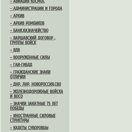
– АВИАЦИЯ КОСМОС
– АДМИНИСТРАЦИИ И ГОРОДА
– АРХИВ
– АРХИВ РОМБИКОВ
– БАНК,КАЗНАЧЕЙСТВО
– ВАРШАВСКИЙ ДОГОВОР ,
ГРУППЫ ВОЙСК
– ВДВ
– ВООРУЖЕННЫЕ СИЛЫ
– ГАИ-ГИБДД
– ГРАЖДАНСКИЕ ЗНАКИ
ОТЛИЧИЯ
– ДНР, ЛНР, НОВОРОССИЯ,СВО
– ЖЕЛЕЗНОДОРОЖНЫЕ ВОЙСКА
И ВОСО
– ЗНАЧКИ ЗАКАТНЫЕ 75 ЛЕТ
ПОБЕДЫ
– ИНОСТРАННЫЕ СИЛОВЫЕ
СТРУКТУРЫ
– КАДЕТЫ СУВОРОВЦЫ