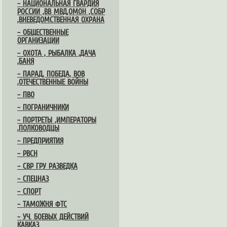
– НАЦИОНАЛЬНАЯ ГВАРДИЯ
РОССИИ ,ВВ МВД,ОМОН ,СОБР
,ВНЕВЕДОМСТВЕННАЯ ОХРАНА
– ОБЩЕСТВЕННЫЕ
ОРГАНИЗАЦИИ
– ОХОТА , РЫБАЛКА ,ДАЧА
,БАНЯ
– ПАРАД, ПОБЕДА, ВОВ
,ОТЕЧЕСТВЕННЫЕ ВОЙНЫ
– ПВО
– ПОГРАНИЧНИКИ
– ПОРТРЕТЫ ,ИМПЕРАТОРЫ
,ПОЛКОВОДЦЫ
– ПРЕДПРИЯТИЯ
– РВСН
– СВР ГРУ РАЗВЕДКА
– СПЕЦНАЗ
– СПОРТ
– ТАМОЖНЯ ФТС
– УЧ. БОЕВЫХ ДЕЙСТВИЙ
КАВКАЗ