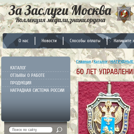
О нас
Новости
Способы оплаты
Напишите 
Главная
/
Каталог
/
НАГРУДНЫЕ
КАТАЛОГ
60 ЛЕТ УПРАВЛЕНИ
ОТЗЫВЫ О РАБОТЕ
ПРОДУКЦИЯ
НАГРАДНАЯ СИСТЕМА РОССИИ