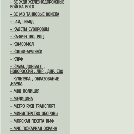
– ВС ЖДВ ЖЕЛЕЗНОДОРОЖНЫЕ
ВОЙСКА ВОСО
– ВС МО ТАНКОВЫЕ ВОЙСКА
– ГАИ, ГИБДД
– КАДЕТЫ СУВОРОВЦЫ
– КАЗАЧЕСТВО, РПЦ
– КОМСОМОЛ
– КОПИИ-МУЛЯЖИ
– КПРФ
– КРЫМ, ДОНБАСС ,
НОВОРОССИЯ , ЛНР , ДНР, СВО
– КУЛЬТУРА , ОБРАЗОВАНИЕ
,НАУКА
– МВД ПОЛИЦИЯ
– МЕДИЦИНА
– МЕТРО РЖД ТРАНСПОРТ
– МИНИСТЕРСТВО ОБОРОНЫ
– МОРСКАЯ ПЕХОТА ВМФ
– МЧС ПОЖАРНАЯ ОХРАНА