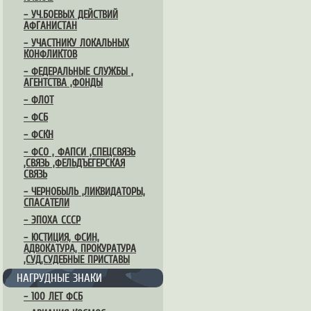
– УЧ.БОЕВЫХ ДЕЙСТВИЙ
АФГАНИСТАН
– УЧАСТНИКУ ЛОКАЛЬНЫХ
КОНФЛИКТОВ
– ФЕДЕРАЛЬНЫЕ СЛУЖБЫ ,
АГЕНТСТВА ,ФОНДЫ
– ФЛОТ
– ФСБ
– ФСКН
– ФСО , ФАПСИ ,СПЕЦСВЯЗЬ
,СВЯЗЬ ,ФЕЛЬДЪЕГЕРСКАЯ
СВЯЗЬ
– ЧЕРНОБЫЛЬ ,ЛИКВИДАТОРЫ,
СПАСАТЕЛИ
– ЭПОХА СССР
– ЮСТИЦИЯ, ФСИН,
АДВОКАТУРА, ПРОКУРАТУРА
,СУД,СУДЕБНЫЕ ПРИСТАВЫ
НАГРУДНЫЕ ЗНАКИ
– 100 ЛЕТ ФСБ