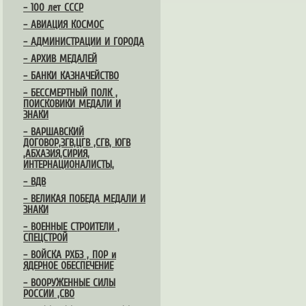
– 100 лет СССР
– АВИАЦИЯ КОСМОС
– АДМИНИСТРАЦИИ И ГОРОДА
– АРХИВ МЕДАЛЕЙ
– БАНКИ КАЗНАЧЕЙСТВО
– БЕССМЕРТНЫЙ ПОЛК ,
ПОИСКОВИКИ МЕДАЛИ И
ЗНАКИ
– ВАРШАВСКИЙ
ДОГОВОР,ЗГВ,ЦГВ ,СГВ, ЮГВ
,АБХАЗИЯ,СИРИЯ,
ИНТЕРНАЦИОНАЛИСТЫ,
– ВДВ
– ВЕЛИКАЯ ПОБЕДА МЕДАЛИ И
ЗНАКИ
– ВОЕННЫЕ СТРОИТЕЛИ ,
СПЕЦСТРОЙ
– ВОЙСКА РХБЗ , ПОР и
ЯДЕРНОЕ ОБЕСПЕЧЕНИЕ
– ВООРУЖЕННЫЕ СИЛЫ
РОССИИ ,СВО