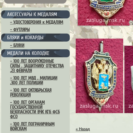
АКСЕССУАРЫ К МЕДАЛЯМ
– УДОСТОВЕРЕНИЯ к МЕДАЛЯМ
– ФУТЛЯРЫ
БЛЯХИ и КОКАРДЫ
– БЛЯХИ
МЕДАЛИ НА КОЛОДКЕ
– 100 ЛЕТ ВООРУЖЕННЫЕ
СИЛЫ , ЗАЩИТНИКУ ОТЕЧЕСТВА
,23 ФЕВРАЛЯ
– 100 ЛЕТ МВД , МИЛИЦИИ
,300 ЛЕТ ПОЛИЦИИ
– 100 ЛЕТ ОКТЯБРЬСКАЯ
РЕВОЛЮЦИЯ
– 100 ЛЕТ ОРГАНАМ
ГОСУДАРСТВЕННОЙ
БЕЗОПАСНОСТИ ВЧК КГБ ФСБ
ФСО
– 100 ЛЕТ ПОГРАНИЧНЫМ
ВОЙСКАМ
« Назад