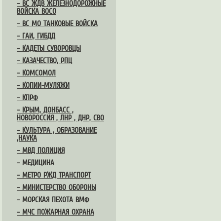
– ВС ЖДВ ЖЕЛЕЗНОДОРОЖНЫЕ
ВОЙСКА ВОСО
– ВС МО ТАНКОВЫЕ ВОЙСКА
– ГАИ, ГИБДД
– КАДЕТЫ СУВОРОВЦЫ
– КАЗАЧЕСТВО, РПЦ
– КОМСОМОЛ
– КОПИИ-МУЛЯЖИ
– КПРФ
– КРЫМ, ДОНБАСС ,
НОВОРОССИЯ , ЛНР , ДНР, СВО
– КУЛЬТУРА , ОБРАЗОВАНИЕ
,НАУКА
– МВД ПОЛИЦИЯ
– МЕДИЦИНА
– МЕТРО РЖД ТРАНСПОРТ
– МИНИСТЕРСТВО ОБОРОНЫ
– МОРСКАЯ ПЕХОТА ВМФ
– МЧС ПОЖАРНАЯ ОХРАНА