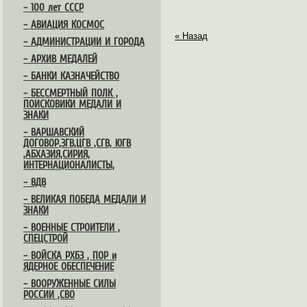
– 100 лет СССР
– АВИАЦИЯ КОСМОС
« Назад
– АДМИНИСТРАЦИИ И ГОРОДА
– АРХИВ МЕДАЛЕЙ
– БАНКИ КАЗНАЧЕЙСТВО
– БЕССМЕРТНЫЙ ПОЛК ,
ПОИСКОВИКИ МЕДАЛИ И
ЗНАКИ
– ВАРШАВСКИЙ
ДОГОВОР,ЗГВ,ЦГВ ,СГВ, ЮГВ
,АБХАЗИЯ,СИРИЯ,
ИНТЕРНАЦИОНАЛИСТЫ,
– ВДВ
– ВЕЛИКАЯ ПОБЕДА МЕДАЛИ И
ЗНАКИ
– ВОЕННЫЕ СТРОИТЕЛИ ,
СПЕЦСТРОЙ
– ВОЙСКА РХБЗ , ПОР и
ЯДЕРНОЕ ОБЕСПЕЧЕНИЕ
– ВООРУЖЕННЫЕ СИЛЫ
РОССИИ ,СВО