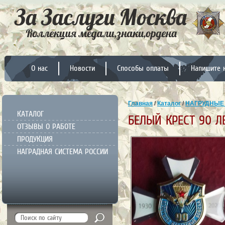
О нас
Новости
Способы оплаты
Напишите 
Главная
/
Каталог
/
НАГРУДНЫЕ
КАТАЛОГ
БЕЛЫЙ КРЕСТ 90 Л
ОТЗЫВЫ О РАБОТЕ
ПРОДУКЦИЯ
НАГРАДНАЯ СИСТЕМА РОССИИ