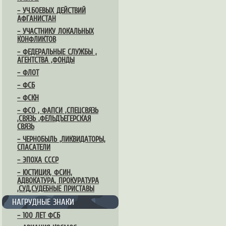
– УЧ.БОЕВЫХ ДЕЙСТВИЙ
АФГАНИСТАН
– УЧАСТНИКУ ЛОКАЛЬНЫХ
КОНФЛИКТОВ
– ФЕДЕРАЛЬНЫЕ СЛУЖБЫ ,
АГЕНТСТВА ,ФОНДЫ
– ФЛОТ
– ФСБ
– ФСКН
– ФСО , ФАПСИ ,СПЕЦСВЯЗЬ
,СВЯЗЬ ,ФЕЛЬДЪЕГЕРСКАЯ
СВЯЗЬ
– ЧЕРНОБЫЛЬ ,ЛИКВИДАТОРЫ,
СПАСАТЕЛИ
– ЭПОХА СССР
– ЮСТИЦИЯ, ФСИН,
АДВОКАТУРА, ПРОКУРАТУРА
,СУД,СУДЕБНЫЕ ПРИСТАВЫ
НАГРУДНЫЕ ЗНАКИ
– 100 ЛЕТ ФСБ