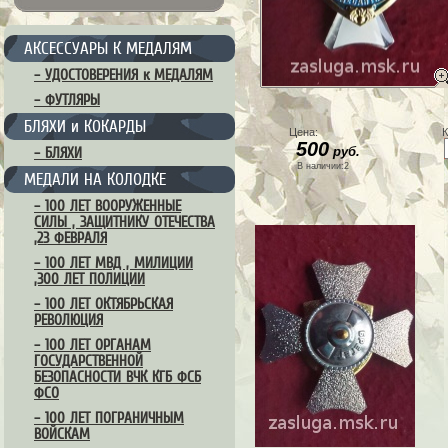
АКСЕССУАРЫ К МЕДАЛЯМ
– УДОСТОВЕРЕНИЯ к МЕДАЛЯМ
– ФУТЛЯРЫ
БЛЯХИ и КОКАРДЫ
Цена:
К
500
руб.
– БЛЯХИ
В наличии:2
МЕДАЛИ НА КОЛОДКЕ
– 100 ЛЕТ ВООРУЖЕННЫЕ
СИЛЫ , ЗАЩИТНИКУ ОТЕЧЕСТВА
,23 ФЕВРАЛЯ
– 100 ЛЕТ МВД , МИЛИЦИИ
,300 ЛЕТ ПОЛИЦИИ
– 100 ЛЕТ ОКТЯБРЬСКАЯ
РЕВОЛЮЦИЯ
– 100 ЛЕТ ОРГАНАМ
ГОСУДАРСТВЕННОЙ
БЕЗОПАСНОСТИ ВЧК КГБ ФСБ
ФСО
– 100 ЛЕТ ПОГРАНИЧНЫМ
ВОЙСКАМ