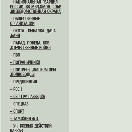
– НАЦИОНАЛЬНАЯ ГВАРДИЯ
РОССИИ ,ВВ МВД,ОМОН ,СОБР
,ВНЕВЕДОМСТВЕННАЯ ОХРАНА
– ОБЩЕСТВЕННЫЕ
ОРГАНИЗАЦИИ
– ОХОТА , РЫБАЛКА ,ДАЧА
,БАНЯ
– ПАРАД, ПОБЕДА, ВОВ
,ОТЕЧЕСТВЕННЫЕ ВОЙНЫ
– ПВО
– ПОГРАНИЧНИКИ
– ПОРТРЕТЫ ,ИМПЕРАТОРЫ
,ПОЛКОВОДЦЫ
– ПРЕДПРИЯТИЯ
– РВСН
– СВР ГРУ РАЗВЕДКА
– СПЕЦНАЗ
– СПОРТ
– ТАМОЖНЯ ФТС
– УЧ. БОЕВЫХ ДЕЙСТВИЙ
КАВКАЗ