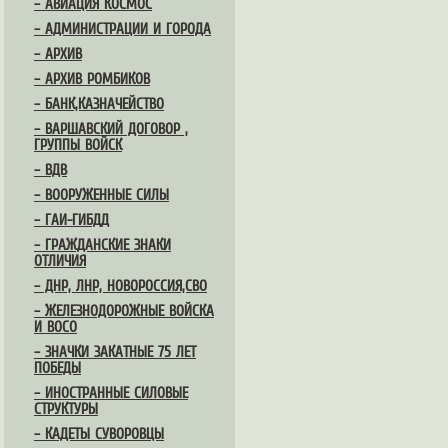
– АВИАЦИЯ КОСМОС
– АДМИНИСТРАЦИИ И ГОРОДА
– АРХИВ
– АРХИВ РОМБИКОВ
– БАНК,КАЗНАЧЕЙСТВО
– ВАРШАВСКИЙ ДОГОВОР ,
ГРУППЫ ВОЙСК
– ВДВ
– ВООРУЖЕННЫЕ СИЛЫ
– ГАИ-ГИБДД
– ГРАЖДАНСКИЕ ЗНАКИ
ОТЛИЧИЯ
– ДНР, ЛНР, НОВОРОССИЯ,СВО
– ЖЕЛЕЗНОДОРОЖНЫЕ ВОЙСКА
И ВОСО
– ЗНАЧКИ ЗАКАТНЫЕ 75 ЛЕТ
ПОБЕДЫ
– ИНОСТРАННЫЕ СИЛОВЫЕ
СТРУКТУРЫ
– КАДЕТЫ СУВОРОВЦЫ