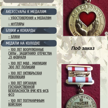
АКСЕССУАРЫ К МЕДАЛЯМ
– УДОСТОВЕРЕНИЯ к МЕДАЛЯМ
– ФУТЛЯРЫ
БЛЯХИ и КОКАРДЫ
– БЛЯХИ
МЕДАЛИ НА КОЛОДКЕ
Под заказ
– 100 ЛЕТ ВООРУЖЕННЫЕ
СИЛЫ , ЗАЩИТНИКУ ОТЕЧЕСТВА
,23 ФЕВРАЛЯ
– 100 ЛЕТ МВД , МИЛИЦИИ
,300 ЛЕТ ПОЛИЦИИ
– 100 ЛЕТ ОКТЯБРЬСКАЯ
РЕВОЛЮЦИЯ
– 100 ЛЕТ ОРГАНАМ
ГОСУДАРСТВЕННОЙ
БЕЗОПАСНОСТИ ВЧК КГБ ФСБ
ФСО
– 100 ЛЕТ ПОГРАНИЧНЫМ
ВОЙСКАМ