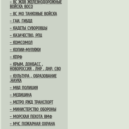
– ВС ЖДВ ЖЕЛЕЗНОДОРОЖНЫЕ
ВОЙСКА ВОСО
– ВС МО ТАНКОВЫЕ ВОЙСКА
– ГАИ, ГИБДД
– КАДЕТЫ СУВОРОВЦЫ
– КАЗАЧЕСТВО, РПЦ
– КОМСОМОЛ
– КОПИИ-МУЛЯЖИ
– КПРФ
– КРЫМ, ДОНБАСС ,
НОВОРОССИЯ , ЛНР , ДНР, СВО
– КУЛЬТУРА , ОБРАЗОВАНИЕ
,НАУКА
– МВД ПОЛИЦИЯ
– МЕДИЦИНА
– МЕТРО РЖД ТРАНСПОРТ
– МИНИСТЕРСТВО ОБОРОНЫ
– МОРСКАЯ ПЕХОТА ВМФ
– МЧС ПОЖАРНАЯ ОХРАНА