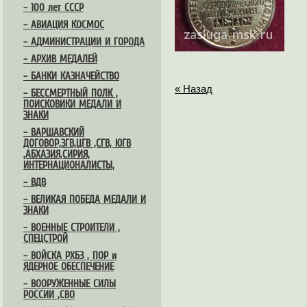
– 100 лет СССР
– АВИАЦИЯ КОСМОС
– АДМИНИСТРАЦИИ И ГОРОДА
– АРХИВ МЕДАЛЕЙ
– БАНКИ КАЗНАЧЕЙСТВО
« Назад
– БЕССМЕРТНЫЙ ПОЛК ,
ПОИСКОВИКИ МЕДАЛИ И
ЗНАКИ
– ВАРШАВСКИЙ
ДОГОВОР,ЗГВ,ЦГВ ,СГВ, ЮГВ
,АБХАЗИЯ,СИРИЯ,
ИНТЕРНАЦИОНАЛИСТЫ,
– ВДВ
– ВЕЛИКАЯ ПОБЕДА МЕДАЛИ И
ЗНАКИ
– ВОЕННЫЕ СТРОИТЕЛИ ,
СПЕЦСТРОЙ
– ВОЙСКА РХБЗ , ПОР и
ЯДЕРНОЕ ОБЕСПЕЧЕНИЕ
– ВООРУЖЕННЫЕ СИЛЫ
РОССИИ ,СВО