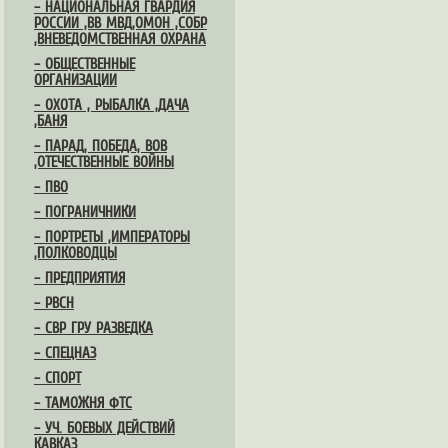
– НАЦИОНАЛЬНАЯ ГВАРДИЯ
РОССИИ ,ВВ МВД,ОМОН ,СОБР
,ВНЕВЕДОМСТВЕННАЯ ОХРАНА
– ОБЩЕСТВЕННЫЕ
ОРГАНИЗАЦИИ
– ОХОТА , РЫБАЛКА ,ДАЧА
,БАНЯ
– ПАРАД, ПОБЕДА, ВОВ
,ОТЕЧЕСТВЕННЫЕ ВОЙНЫ
– ПВО
– ПОГРАНИЧНИКИ
– ПОРТРЕТЫ ,ИМПЕРАТОРЫ
,ПОЛКОВОДЦЫ
– ПРЕДПРИЯТИЯ
– РВСН
– СВР ГРУ РАЗВЕДКА
– СПЕЦНАЗ
– СПОРТ
– ТАМОЖНЯ ФТС
– УЧ. БОЕВЫХ ДЕЙСТВИЙ
КАВКАЗ