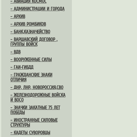
– АВИАЦИЯ КОСМОС
– АДМИНИСТРАЦИИ И ГОРОДА
– АРХИВ
– АРХИВ РОМБИКОВ
– БАНК,КАЗНАЧЕЙСТВО
– ВАРШАВСКИЙ ДОГОВОР ,
ГРУППЫ ВОЙСК
– ВДВ
– ВООРУЖЕННЫЕ СИЛЫ
– ГАИ-ГИБДД
– ГРАЖДАНСКИЕ ЗНАКИ
ОТЛИЧИЯ
– ДНР, ЛНР, НОВОРОССИЯ,СВО
– ЖЕЛЕЗНОДОРОЖНЫЕ ВОЙСКА
И ВОСО
– ЗНАЧКИ ЗАКАТНЫЕ 75 ЛЕТ
ПОБЕДЫ
– ИНОСТРАННЫЕ СИЛОВЫЕ
СТРУКТУРЫ
– КАДЕТЫ СУВОРОВЦЫ