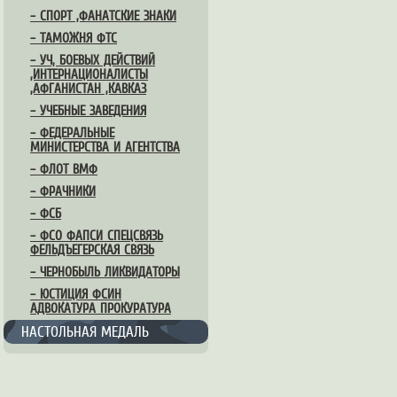
– СПОРТ ,ФАНАТСКИЕ ЗНАКИ
– ТАМОЖНЯ ФТС
– УЧ, БОЕВЫХ ДЕЙСТВИЙ
,ИНТЕРНАЦИОНАЛИСТЫ
,АФГАНИСТАН ,КАВКАЗ
– УЧЕБНЫЕ ЗАВЕДЕНИЯ
– ФЕДЕРАЛЬНЫЕ
МИНИСТЕРСТВА И АГЕНТСТВА
– ФЛОТ ВМФ
– ФРАЧНИКИ
– ФСБ
– ФСО ФАПСИ СПЕЦСВЯЗЬ
ФЕЛЬДЪЕГЕРСКАЯ СВЯЗЬ
– ЧЕРНОБЫЛЬ ЛИКВИДАТОРЫ
– ЮСТИЦИЯ ФСИН
АДВОКАТУРА ПРОКУРАТУРА
НАСТОЛЬНАЯ МЕДАЛЬ