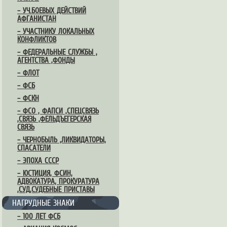
– УЧ.БОЕВЫХ ДЕЙСТВИЙ
АФГАНИСТАН
– УЧАСТНИКУ ЛОКАЛЬНЫХ
КОНФЛИКТОВ
– ФЕДЕРАЛЬНЫЕ СЛУЖБЫ ,
АГЕНТСТВА ,ФОНДЫ
– ФЛОТ
– ФСБ
– ФСКН
– ФСО , ФАПСИ ,СПЕЦСВЯЗЬ
,СВЯЗЬ ,ФЕЛЬДЪЕГЕРСКАЯ
СВЯЗЬ
– ЧЕРНОБЫЛЬ ,ЛИКВИДАТОРЫ,
СПАСАТЕЛИ
– ЭПОХА СССР
– ЮСТИЦИЯ, ФСИН,
АДВОКАТУРА, ПРОКУРАТУРА
,СУД,СУДЕБНЫЕ ПРИСТАВЫ
НАГРУДНЫЕ ЗНАКИ
– 100 ЛЕТ ФСБ