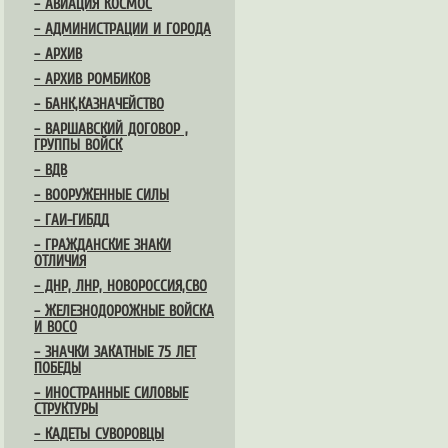
– АВИАЦИЯ КОСМОС
– АДМИНИСТРАЦИИ И ГОРОДА
– АРХИВ
– АРХИВ РОМБИКОВ
– БАНК,КАЗНАЧЕЙСТВО
– ВАРШАВСКИЙ ДОГОВОР ,
ГРУППЫ ВОЙСК
– ВДВ
– ВООРУЖЕННЫЕ СИЛЫ
– ГАИ-ГИБДД
– ГРАЖДАНСКИЕ ЗНАКИ
ОТЛИЧИЯ
– ДНР, ЛНР, НОВОРОССИЯ,СВО
– ЖЕЛЕЗНОДОРОЖНЫЕ ВОЙСКА
И ВОСО
– ЗНАЧКИ ЗАКАТНЫЕ 75 ЛЕТ
ПОБЕДЫ
– ИНОСТРАННЫЕ СИЛОВЫЕ
СТРУКТУРЫ
– КАДЕТЫ СУВОРОВЦЫ