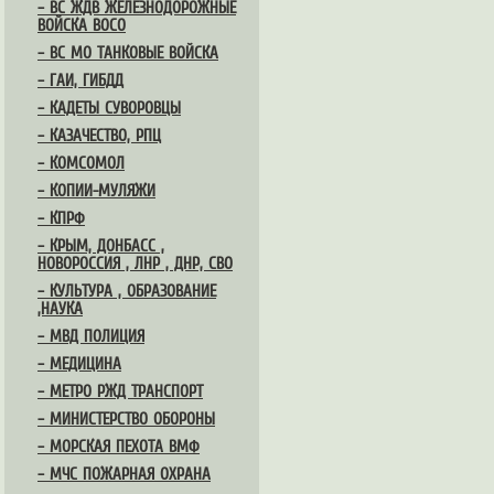
– ВС ЖДВ ЖЕЛЕЗНОДОРОЖНЫЕ
ВОЙСКА ВОСО
– ВС МО ТАНКОВЫЕ ВОЙСКА
– ГАИ, ГИБДД
– КАДЕТЫ СУВОРОВЦЫ
– КАЗАЧЕСТВО, РПЦ
– КОМСОМОЛ
– КОПИИ-МУЛЯЖИ
– КПРФ
– КРЫМ, ДОНБАСС ,
НОВОРОССИЯ , ЛНР , ДНР, СВО
– КУЛЬТУРА , ОБРАЗОВАНИЕ
,НАУКА
– МВД ПОЛИЦИЯ
– МЕДИЦИНА
– МЕТРО РЖД ТРАНСПОРТ
– МИНИСТЕРСТВО ОБОРОНЫ
– МОРСКАЯ ПЕХОТА ВМФ
– МЧС ПОЖАРНАЯ ОХРАНА