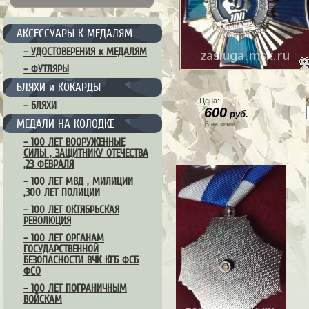
АКСЕССУАРЫ К МЕДАЛЯМ
– УДОСТОВЕРЕНИЯ к МЕДАЛЯМ
– ФУТЛЯРЫ
БЛЯХИ и КОКАРДЫ
Цена:
К
– БЛЯХИ
600
руб.
МЕДАЛИ НА КОЛОДКЕ
В наличии:1
– 100 ЛЕТ ВООРУЖЕННЫЕ
СИЛЫ , ЗАЩИТНИКУ ОТЕЧЕСТВА
,23 ФЕВРАЛЯ
– 100 ЛЕТ МВД , МИЛИЦИИ
,300 ЛЕТ ПОЛИЦИИ
– 100 ЛЕТ ОКТЯБРЬСКАЯ
РЕВОЛЮЦИЯ
– 100 ЛЕТ ОРГАНАМ
ГОСУДАРСТВЕННОЙ
БЕЗОПАСНОСТИ ВЧК КГБ ФСБ
ФСО
– 100 ЛЕТ ПОГРАНИЧНЫМ
ВОЙСКАМ