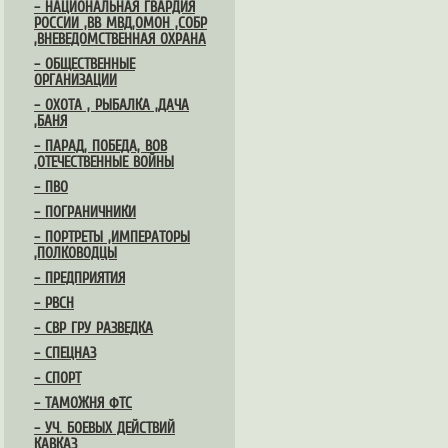
– НАЦИОНАЛЬНАЯ ГВАРДИЯ
РОССИИ ,ВВ МВД,ОМОН ,СОБР
,ВНЕВЕДОМСТВЕННАЯ ОХРАНА
– ОБЩЕСТВЕННЫЕ
ОРГАНИЗАЦИИ
– ОХОТА , РЫБАЛКА ,ДАЧА
,БАНЯ
– ПАРАД, ПОБЕДА, ВОВ
,ОТЕЧЕСТВЕННЫЕ ВОЙНЫ
– ПВО
– ПОГРАНИЧНИКИ
– ПОРТРЕТЫ ,ИМПЕРАТОРЫ
,ПОЛКОВОДЦЫ
– ПРЕДПРИЯТИЯ
– РВСН
– СВР ГРУ РАЗВЕДКА
– СПЕЦНАЗ
– СПОРТ
– ТАМОЖНЯ ФТС
– УЧ. БОЕВЫХ ДЕЙСТВИЙ
КАВКАЗ