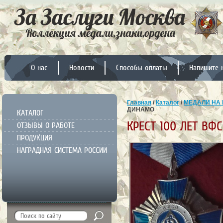
О нас
Новости
Способы оплаты
Напишите 
Главная
/
Каталог
/
МЕДАЛИ НА 
ДИНАМО
КАТАЛОГ
КРЕСТ 100 ЛЕТ ВФ
ОТЗЫВЫ О РАБОТЕ
ПРОДУКЦИЯ
НАГРАДНАЯ СИСТЕМА РОССИИ