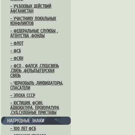
– УЧ.БОЕВЫХ ДЕЙСТВИЙ
АФГАНИСТАН
– УЧАСТНИКУ ЛОКАЛЬНЫХ
КОНФЛИКТОВ
– ФЕДЕРАЛЬНЫЕ СЛУЖБЫ ,
АГЕНТСТВА ,ФОНДЫ
– ФЛОТ
– ФСБ
– ФСКН
– ФСО , ФАПСИ ,СПЕЦСВЯЗЬ
,СВЯЗЬ ,ФЕЛЬДЪЕГЕРСКАЯ
СВЯЗЬ
– ЧЕРНОБЫЛЬ ,ЛИКВИДАТОРЫ,
СПАСАТЕЛИ
– ЭПОХА СССР
– ЮСТИЦИЯ, ФСИН,
АДВОКАТУРА, ПРОКУРАТУРА
,СУД,СУДЕБНЫЕ ПРИСТАВЫ
НАГРУДНЫЕ ЗНАКИ
– 100 ЛЕТ ФСБ