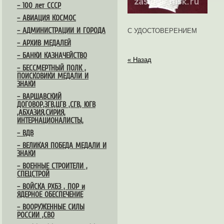
– 100 лет СССР
– АВИАЦИЯ КОСМОС
– АДМИНИСТРАЦИИ И ГОРОДА
С УДОСТОВЕРЕНИЕМ
– АРХИВ МЕДАЛЕЙ
– БАНКИ КАЗНАЧЕЙСТВО
« Назад
– БЕССМЕРТНЫЙ ПОЛК ,
ПОИСКОВИКИ МЕДАЛИ И
ЗНАКИ
– ВАРШАВСКИЙ
ДОГОВОР,ЗГВ,ЦГВ ,СГВ, ЮГВ
,АБХАЗИЯ,СИРИЯ,
ИНТЕРНАЦИОНАЛИСТЫ,
– ВДВ
– ВЕЛИКАЯ ПОБЕДА МЕДАЛИ И
ЗНАКИ
– ВОЕННЫЕ СТРОИТЕЛИ ,
СПЕЦСТРОЙ
– ВОЙСКА РХБЗ , ПОР и
ЯДЕРНОЕ ОБЕСПЕЧЕНИЕ
– ВООРУЖЕННЫЕ СИЛЫ
РОССИИ ,СВО