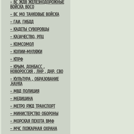
– ВС ЖДВ ЖЕЛЕЗНОДОРОЖНЫЕ
ВОЙСКА ВОСО
– ВС МО ТАНКОВЫЕ ВОЙСКА
– ГАИ, ГИБДД
– КАДЕТЫ СУВОРОВЦЫ
– КАЗАЧЕСТВО, РПЦ
– КОМСОМОЛ
– КОПИИ-МУЛЯЖИ
– КПРФ
– КРЫМ, ДОНБАСС ,
НОВОРОССИЯ , ЛНР , ДНР, СВО
– КУЛЬТУРА , ОБРАЗОВАНИЕ
,НАУКА
– МВД ПОЛИЦИЯ
– МЕДИЦИНА
– МЕТРО РЖД ТРАНСПОРТ
– МИНИСТЕРСТВО ОБОРОНЫ
– МОРСКАЯ ПЕХОТА ВМФ
– МЧС ПОЖАРНАЯ ОХРАНА