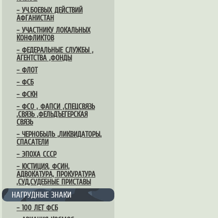
– УЧ.БОЕВЫХ ДЕЙСТВИЙ
АФГАНИСТАН
– УЧАСТНИКУ ЛОКАЛЬНЫХ
КОНФЛИКТОВ
– ФЕДЕРАЛЬНЫЕ СЛУЖБЫ ,
АГЕНТСТВА ,ФОНДЫ
– ФЛОТ
– ФСБ
– ФСКН
– ФСО , ФАПСИ ,СПЕЦСВЯЗЬ
,СВЯЗЬ ,ФЕЛЬДЪЕГЕРСКАЯ
СВЯЗЬ
– ЧЕРНОБЫЛЬ ,ЛИКВИДАТОРЫ,
СПАСАТЕЛИ
– ЭПОХА СССР
– ЮСТИЦИЯ, ФСИН,
АДВОКАТУРА, ПРОКУРАТУРА
,СУД,СУДЕБНЫЕ ПРИСТАВЫ
НАГРУДНЫЕ ЗНАКИ
– 100 ЛЕТ ФСБ