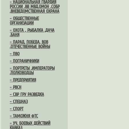
– НАЦИОНАЛЬНАЯ ГВАРДИЯ
РОССИИ ,ВВ МВД,ОМОН ,СОБР
,ВНЕВЕДОМСТВЕННАЯ ОХРАНА
– ОБЩЕСТВЕННЫЕ
ОРГАНИЗАЦИИ
– ОХОТА , РЫБАЛКА ,ДАЧА
,БАНЯ
– ПАРАД, ПОБЕДА, ВОВ
,ОТЕЧЕСТВЕННЫЕ ВОЙНЫ
– ПВО
– ПОГРАНИЧНИКИ
– ПОРТРЕТЫ ,ИМПЕРАТОРЫ
,ПОЛКОВОДЦЫ
– ПРЕДПРИЯТИЯ
– РВСН
– СВР ГРУ РАЗВЕДКА
– СПЕЦНАЗ
– СПОРТ
– ТАМОЖНЯ ФТС
– УЧ. БОЕВЫХ ДЕЙСТВИЙ
КАВКАЗ