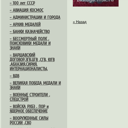
– 100 лет СССР
– АВИАЦИЯ КОСМОС
– АДМИНИСТРАЦИИ И ГОРОДА
« Назад
– АРХИВ МЕДАЛЕЙ
– БАНКИ КАЗНАЧЕЙСТВО
– БЕССМЕРТНЫЙ ПОЛК ,
ПОИСКОВИКИ МЕДАЛИ И
ЗНАКИ
– ВАРШАВСКИЙ
ДОГОВОР,ЗГВ,ЦГВ ,СГВ, ЮГВ
,АБХАЗИЯ,СИРИЯ,
ИНТЕРНАЦИОНАЛИСТЫ,
– ВДВ
– ВЕЛИКАЯ ПОБЕДА МЕДАЛИ И
ЗНАКИ
– ВОЕННЫЕ СТРОИТЕЛИ ,
СПЕЦСТРОЙ
– ВОЙСКА РХБЗ , ПОР и
ЯДЕРНОЕ ОБЕСПЕЧЕНИЕ
– ВООРУЖЕННЫЕ СИЛЫ
РОССИИ ,СВО