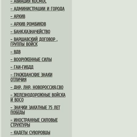
– АВИАЦИЯ КОСМОС
– АДМИНИСТРАЦИИ И ГОРОДА
– АРХИВ
– АРХИВ РОМБИКОВ
– БАНК,КАЗНАЧЕЙСТВО
– ВАРШАВСКИЙ ДОГОВОР ,
ГРУППЫ ВОЙСК
– ВДВ
– ВООРУЖЕННЫЕ СИЛЫ
– ГАИ-ГИБДД
– ГРАЖДАНСКИЕ ЗНАКИ
ОТЛИЧИЯ
– ДНР, ЛНР, НОВОРОССИЯ,СВО
– ЖЕЛЕЗНОДОРОЖНЫЕ ВОЙСКА
И ВОСО
– ЗНАЧКИ ЗАКАТНЫЕ 75 ЛЕТ
ПОБЕДЫ
– ИНОСТРАННЫЕ СИЛОВЫЕ
СТРУКТУРЫ
– КАДЕТЫ СУВОРОВЦЫ