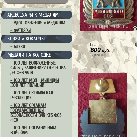
АКСЕССУАРЫ К МЕДАЛЯМ
– УДОСТОВЕРЕНИЯ к МЕДАЛЯМ
– ФУТЛЯРЫ
БЛЯХИ и КОКАРДЫ
Цена:
К
– БЛЯХИ
600
руб.
МЕДАЛИ НА КОЛОДКЕ
В наличии:1
– 100 ЛЕТ ВООРУЖЕННЫЕ
СИЛЫ , ЗАЩИТНИКУ ОТЕЧЕСТВА
,23 ФЕВРАЛЯ
– 100 ЛЕТ МВД , МИЛИЦИИ
,300 ЛЕТ ПОЛИЦИИ
– 100 ЛЕТ ОКТЯБРЬСКАЯ
РЕВОЛЮЦИЯ
– 100 ЛЕТ ОРГАНАМ
ГОСУДАРСТВЕННОЙ
БЕЗОПАСНОСТИ ВЧК КГБ ФСБ
ФСО
– 100 ЛЕТ ПОГРАНИЧНЫМ
ВОЙСКАМ