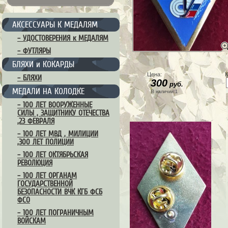
АКСЕССУАРЫ К МЕДАЛЯМ
– УДОСТОВЕРЕНИЯ к МЕДАЛЯМ
– ФУТЛЯРЫ
БЛЯХИ и КОКАРДЫ
Цена:
К
– БЛЯХИ
300
руб.
МЕДАЛИ НА КОЛОДКЕ
В наличии:1
– 100 ЛЕТ ВООРУЖЕННЫЕ
СИЛЫ , ЗАЩИТНИКУ ОТЕЧЕСТВА
,23 ФЕВРАЛЯ
– 100 ЛЕТ МВД , МИЛИЦИИ
,300 ЛЕТ ПОЛИЦИИ
– 100 ЛЕТ ОКТЯБРЬСКАЯ
РЕВОЛЮЦИЯ
– 100 ЛЕТ ОРГАНАМ
ГОСУДАРСТВЕННОЙ
БЕЗОПАСНОСТИ ВЧК КГБ ФСБ
ФСО
– 100 ЛЕТ ПОГРАНИЧНЫМ
ВОЙСКАМ