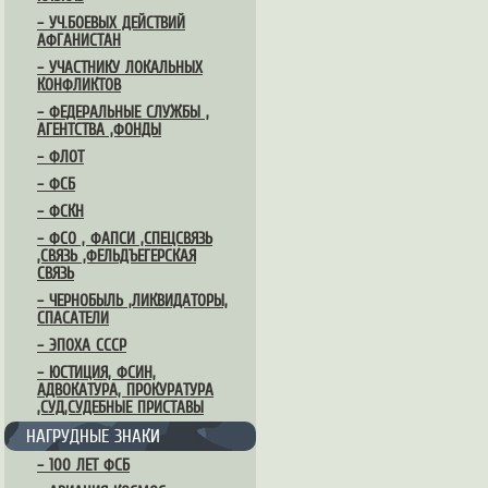
– УЧ.БОЕВЫХ ДЕЙСТВИЙ
АФГАНИСТАН
– УЧАСТНИКУ ЛОКАЛЬНЫХ
КОНФЛИКТОВ
– ФЕДЕРАЛЬНЫЕ СЛУЖБЫ ,
АГЕНТСТВА ,ФОНДЫ
– ФЛОТ
– ФСБ
– ФСКН
– ФСО , ФАПСИ ,СПЕЦСВЯЗЬ
,СВЯЗЬ ,ФЕЛЬДЪЕГЕРСКАЯ
СВЯЗЬ
– ЧЕРНОБЫЛЬ ,ЛИКВИДАТОРЫ,
СПАСАТЕЛИ
– ЭПОХА СССР
– ЮСТИЦИЯ, ФСИН,
АДВОКАТУРА, ПРОКУРАТУРА
,СУД,СУДЕБНЫЕ ПРИСТАВЫ
НАГРУДНЫЕ ЗНАКИ
– 100 ЛЕТ ФСБ