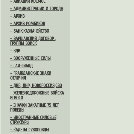
– АВИАЦИЯ КОСМОС
– АДМИНИСТРАЦИИ И ГОРОДА
– АРХИВ
– АРХИВ РОМБИКОВ
– БАНК,КАЗНАЧЕЙСТВО
– ВАРШАВСКИЙ ДОГОВОР ,
ГРУППЫ ВОЙСК
– ВДВ
– ВООРУЖЕННЫЕ СИЛЫ
– ГАИ-ГИБДД
– ГРАЖДАНСКИЕ ЗНАКИ
ОТЛИЧИЯ
– ДНР, ЛНР, НОВОРОССИЯ,СВО
– ЖЕЛЕЗНОДОРОЖНЫЕ ВОЙСКА
И ВОСО
– ЗНАЧКИ ЗАКАТНЫЕ 75 ЛЕТ
ПОБЕДЫ
– ИНОСТРАННЫЕ СИЛОВЫЕ
СТРУКТУРЫ
– КАДЕТЫ СУВОРОВЦЫ