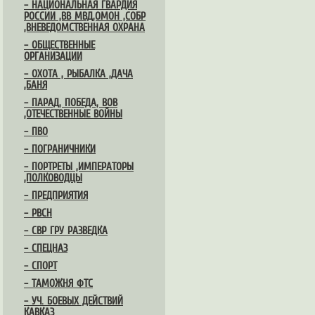
– НАЦИОНАЛЬНАЯ ГВАРДИЯ
РОССИИ ,ВВ МВД,ОМОН ,СОБР
,ВНЕВЕДОМСТВЕННАЯ ОХРАНА
– ОБЩЕСТВЕННЫЕ
ОРГАНИЗАЦИИ
– ОХОТА , РЫБАЛКА ,ДАЧА
,БАНЯ
– ПАРАД, ПОБЕДА, ВОВ
,ОТЕЧЕСТВЕННЫЕ ВОЙНЫ
– ПВО
– ПОГРАНИЧНИКИ
– ПОРТРЕТЫ ,ИМПЕРАТОРЫ
,ПОЛКОВОДЦЫ
– ПРЕДПРИЯТИЯ
– РВСН
– СВР ГРУ РАЗВЕДКА
– СПЕЦНАЗ
– СПОРТ
– ТАМОЖНЯ ФТС
– УЧ. БОЕВЫХ ДЕЙСТВИЙ
КАВКАЗ