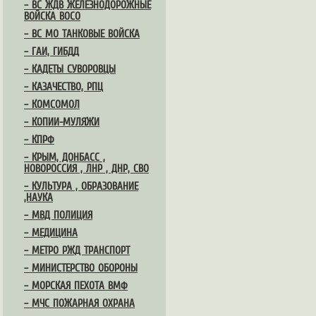
– ВС ЖДВ ЖЕЛЕЗНОДОРОЖНЫЕ
ВОЙСКА ВОСО
– ВС МО ТАНКОВЫЕ ВОЙСКА
– ГАИ, ГИБДД
– КАДЕТЫ СУВОРОВЦЫ
– КАЗАЧЕСТВО, РПЦ
– КОМСОМОЛ
– КОПИИ-МУЛЯЖИ
– КПРФ
– КРЫМ, ДОНБАСС ,
НОВОРОССИЯ , ЛНР , ДНР, СВО
– КУЛЬТУРА , ОБРАЗОВАНИЕ
,НАУКА
– МВД ПОЛИЦИЯ
– МЕДИЦИНА
– МЕТРО РЖД ТРАНСПОРТ
– МИНИСТЕРСТВО ОБОРОНЫ
– МОРСКАЯ ПЕХОТА ВМФ
– МЧС ПОЖАРНАЯ ОХРАНА