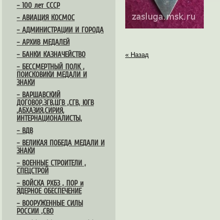
– 100 лет СССР
– АВИАЦИЯ КОСМОС
– АДМИНИСТРАЦИИ И ГОРОДА
– АРХИВ МЕДАЛЕЙ
– БАНКИ КАЗНАЧЕЙСТВО
« Назад
– БЕССМЕРТНЫЙ ПОЛК ,
ПОИСКОВИКИ МЕДАЛИ И
ЗНАКИ
– ВАРШАВСКИЙ
ДОГОВОР,ЗГВ,ЦГВ ,СГВ, ЮГВ
,АБХАЗИЯ,СИРИЯ,
ИНТЕРНАЦИОНАЛИСТЫ,
– ВДВ
– ВЕЛИКАЯ ПОБЕДА МЕДАЛИ И
ЗНАКИ
– ВОЕННЫЕ СТРОИТЕЛИ ,
СПЕЦСТРОЙ
– ВОЙСКА РХБЗ , ПОР и
ЯДЕРНОЕ ОБЕСПЕЧЕНИЕ
– ВООРУЖЕННЫЕ СИЛЫ
РОССИИ ,СВО