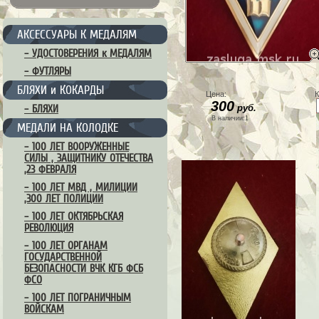
АКСЕССУАРЫ К МЕДАЛЯМ
– УДОСТОВЕРЕНИЯ к МЕДАЛЯМ
– ФУТЛЯРЫ
БЛЯХИ и КОКАРДЫ
Цена:
К
300
руб.
– БЛЯХИ
В наличии:1
МЕДАЛИ НА КОЛОДКЕ
– 100 ЛЕТ ВООРУЖЕННЫЕ
СИЛЫ , ЗАЩИТНИКУ ОТЕЧЕСТВА
,23 ФЕВРАЛЯ
– 100 ЛЕТ МВД , МИЛИЦИИ
,300 ЛЕТ ПОЛИЦИИ
– 100 ЛЕТ ОКТЯБРЬСКАЯ
РЕВОЛЮЦИЯ
– 100 ЛЕТ ОРГАНАМ
ГОСУДАРСТВЕННОЙ
БЕЗОПАСНОСТИ ВЧК КГБ ФСБ
ФСО
– 100 ЛЕТ ПОГРАНИЧНЫМ
ВОЙСКАМ