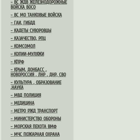
– ВС ЖДВ ЖЕЛЕЗНОДОРОЖНЫЕ
ВОЙСКА ВОСО
– ВС МО ТАНКОВЫЕ ВОЙСКА
– ГАИ, ГИБДД
– КАДЕТЫ СУВОРОВЦЫ
– КАЗАЧЕСТВО, РПЦ
– КОМСОМОЛ
– КОПИИ-МУЛЯЖИ
– КПРФ
– КРЫМ, ДОНБАСС ,
НОВОРОССИЯ , ЛНР , ДНР, СВО
– КУЛЬТУРА , ОБРАЗОВАНИЕ
,НАУКА
– МВД ПОЛИЦИЯ
– МЕДИЦИНА
– МЕТРО РЖД ТРАНСПОРТ
– МИНИСТЕРСТВО ОБОРОНЫ
– МОРСКАЯ ПЕХОТА ВМФ
– МЧС ПОЖАРНАЯ ОХРАНА