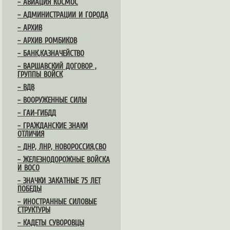
– АВИАЦИЯ КОСМОС
– АДМИНИСТРАЦИИ И ГОРОДА
– АРХИВ
– АРХИВ РОМБИКОВ
– БАНК,КАЗНАЧЕЙСТВО
– ВАРШАВСКИЙ ДОГОВОР ,
ГРУППЫ ВОЙСК
– ВДВ
– ВООРУЖЕННЫЕ СИЛЫ
– ГАИ-ГИБДД
– ГРАЖДАНСКИЕ ЗНАКИ
ОТЛИЧИЯ
– ДНР, ЛНР, НОВОРОССИЯ,СВО
– ЖЕЛЕЗНОДОРОЖНЫЕ ВОЙСКА
И ВОСО
– ЗНАЧКИ ЗАКАТНЫЕ 75 ЛЕТ
ПОБЕДЫ
– ИНОСТРАННЫЕ СИЛОВЫЕ
СТРУКТУРЫ
– КАДЕТЫ СУВОРОВЦЫ