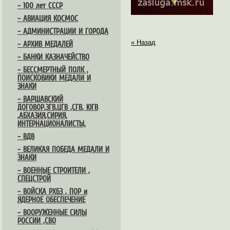
– 100 лет СССР
– АВИАЦИЯ КОСМОС
– АДМИНИСТРАЦИИ И ГОРОДА
« Назад
– АРХИВ МЕДАЛЕЙ
– БАНКИ КАЗНАЧЕЙСТВО
– БЕССМЕРТНЫЙ ПОЛК ,
ПОИСКОВИКИ МЕДАЛИ И
ЗНАКИ
– ВАРШАВСКИЙ
ДОГОВОР,ЗГВ,ЦГВ ,СГВ, ЮГВ
,АБХАЗИЯ,СИРИЯ,
ИНТЕРНАЦИОНАЛИСТЫ,
– ВДВ
– ВЕЛИКАЯ ПОБЕДА МЕДАЛИ И
ЗНАКИ
– ВОЕННЫЕ СТРОИТЕЛИ ,
СПЕЦСТРОЙ
– ВОЙСКА РХБЗ , ПОР и
ЯДЕРНОЕ ОБЕСПЕЧЕНИЕ
– ВООРУЖЕННЫЕ СИЛЫ
РОССИИ ,СВО