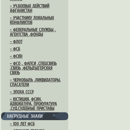
– УЧ.БОЕВЫХ ДЕЙСТВИЙ
АФГАНИСТАН
– УЧАСТНИКУ ЛОКАЛЬНЫХ
КОНФЛИКТОВ
– ФЕДЕРАЛЬНЫЕ СЛУЖБЫ ,
АГЕНТСТВА ,ФОНДЫ
– ФЛОТ
– ФСБ
– ФСКН
– ФСО , ФАПСИ ,СПЕЦСВЯЗЬ
,СВЯЗЬ ,ФЕЛЬДЪЕГЕРСКАЯ
СВЯЗЬ
– ЧЕРНОБЫЛЬ ,ЛИКВИДАТОРЫ,
СПАСАТЕЛИ
– ЭПОХА СССР
– ЮСТИЦИЯ, ФСИН,
АДВОКАТУРА, ПРОКУРАТУРА
,СУД,СУДЕБНЫЕ ПРИСТАВЫ
НАГРУДНЫЕ ЗНАКИ
– 100 ЛЕТ ФСБ