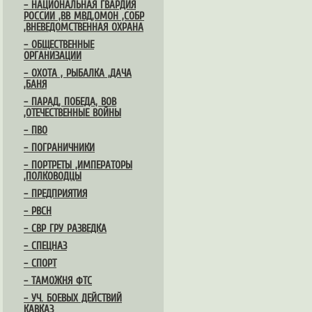
– НАЦИОНАЛЬНАЯ ГВАРДИЯ
РОССИИ ,ВВ МВД,ОМОН ,СОБР
,ВНЕВЕДОМСТВЕННАЯ ОХРАНА
– ОБЩЕСТВЕННЫЕ
ОРГАНИЗАЦИИ
– ОХОТА , РЫБАЛКА ,ДАЧА
,БАНЯ
– ПАРАД, ПОБЕДА, ВОВ
,ОТЕЧЕСТВЕННЫЕ ВОЙНЫ
– ПВО
– ПОГРАНИЧНИКИ
– ПОРТРЕТЫ ,ИМПЕРАТОРЫ
,ПОЛКОВОДЦЫ
– ПРЕДПРИЯТИЯ
– РВСН
– СВР ГРУ РАЗВЕДКА
– СПЕЦНАЗ
– СПОРТ
– ТАМОЖНЯ ФТС
– УЧ. БОЕВЫХ ДЕЙСТВИЙ
КАВКАЗ