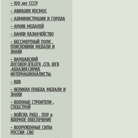
– 100 лет СССР
– АВИАЦИЯ КОСМОС
– АДМИНИСТРАЦИИ И ГОРОДА
– АРХИВ МЕДАЛЕЙ
– БАНКИ КАЗНАЧЕЙСТВО
– БЕССМЕРТНЫЙ ПОЛК ,
ПОИСКОВИКИ МЕДАЛИ И
ЗНАКИ
– ВАРШАВСКИЙ
ДОГОВОР,ЗГВ,ЦГВ ,СГВ, ЮГВ
,АБХАЗИЯ,СИРИЯ,
ИНТЕРНАЦИОНАЛИСТЫ,
– ВДВ
– ВЕЛИКАЯ ПОБЕДА МЕДАЛИ И
ЗНАКИ
– ВОЕННЫЕ СТРОИТЕЛИ ,
СПЕЦСТРОЙ
– ВОЙСКА РХБЗ , ПОР и
ЯДЕРНОЕ ОБЕСПЕЧЕНИЕ
– ВООРУЖЕННЫЕ СИЛЫ
РОССИИ ,СВО