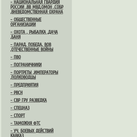
– НАЦИОНАЛЬНАЯ ГВАРДИЯ
РОССИИ ,ВВ МВД,ОМОН ,СОБР
,ВНЕВЕДОМСТВЕННАЯ ОХРАНА
– ОБЩЕСТВЕННЫЕ
ОРГАНИЗАЦИИ
– ОХОТА , РЫБАЛКА ,ДАЧА
,БАНЯ
– ПАРАД, ПОБЕДА, ВОВ
,ОТЕЧЕСТВЕННЫЕ ВОЙНЫ
– ПВО
– ПОГРАНИЧНИКИ
– ПОРТРЕТЫ ,ИМПЕРАТОРЫ
,ПОЛКОВОДЦЫ
– ПРЕДПРИЯТИЯ
– РВСН
– СВР ГРУ РАЗВЕДКА
– СПЕЦНАЗ
– СПОРТ
– ТАМОЖНЯ ФТС
– УЧ. БОЕВЫХ ДЕЙСТВИЙ
КАВКАЗ