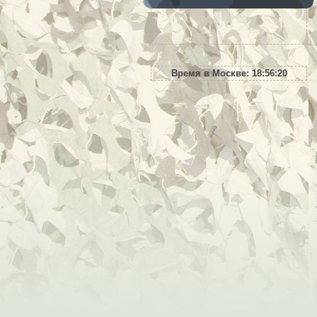
Время в Москве:
18:56:21