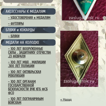
АКСЕССУАРЫ К МЕДАЛЯМ
– УДОСТОВЕРЕНИЯ к МЕДАЛЯМ
– ФУТЛЯРЫ
БЛЯХИ и КОКАРДЫ
– БЛЯХИ
МЕДАЛИ НА КОЛОДКЕ
– 100 ЛЕТ ВООРУЖЕННЫЕ
СИЛЫ , ЗАЩИТНИКУ ОТЕЧЕСТВА
,23 ФЕВРАЛЯ
– 100 ЛЕТ МВД , МИЛИЦИИ
,300 ЛЕТ ПОЛИЦИИ
– 100 ЛЕТ ОКТЯБРЬСКАЯ
РЕВОЛЮЦИЯ
– 100 ЛЕТ ОРГАНАМ
ГОСУДАРСТВЕННОЙ
БЕЗОПАСНОСТИ ВЧК КГБ ФСБ
ФСО
– 100 ЛЕТ ПОГРАНИЧНЫМ
« Назад
ВОЙСКАМ