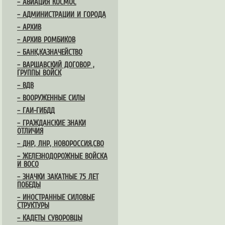
– АВИАЦИЯ КОСМОС
– АДМИНИСТРАЦИИ И ГОРОДА
– АРХИВ
– АРХИВ РОМБИКОВ
– БАНК,КАЗНАЧЕЙСТВО
– ВАРШАВСКИЙ ДОГОВОР ,
ГРУППЫ ВОЙСК
– ВДВ
– ВООРУЖЕННЫЕ СИЛЫ
– ГАИ-ГИБДД
– ГРАЖДАНСКИЕ ЗНАКИ
ОТЛИЧИЯ
– ДНР, ЛНР, НОВОРОССИЯ,СВО
– ЖЕЛЕЗНОДОРОЖНЫЕ ВОЙСКА
И ВОСО
– ЗНАЧКИ ЗАКАТНЫЕ 75 ЛЕТ
ПОБЕДЫ
– ИНОСТРАННЫЕ СИЛОВЫЕ
СТРУКТУРЫ
– КАДЕТЫ СУВОРОВЦЫ