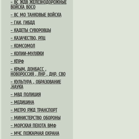
– ВС ЖДВ ЖЕЛЕЗНОДОРОЖНЫЕ
ВОЙСКА ВОСО
– ВС МО ТАНКОВЫЕ ВОЙСКА
– ГАИ, ГИБДД
– КАДЕТЫ СУВОРОВЦЫ
– КАЗАЧЕСТВО, РПЦ
– КОМСОМОЛ
– КОПИИ-МУЛЯЖИ
– КПРФ
– КРЫМ, ДОНБАСС ,
НОВОРОССИЯ , ЛНР , ДНР, СВО
– КУЛЬТУРА , ОБРАЗОВАНИЕ
,НАУКА
– МВД ПОЛИЦИЯ
– МЕДИЦИНА
– МЕТРО РЖД ТРАНСПОРТ
– МИНИСТЕРСТВО ОБОРОНЫ
– МОРСКАЯ ПЕХОТА ВМФ
– МЧС ПОЖАРНАЯ ОХРАНА