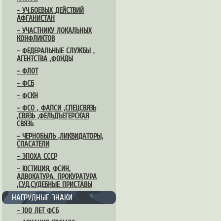
– УЧ.БОЕВЫХ ДЕЙСТВИЙ
АФГАНИСТАН
– УЧАСТНИКУ ЛОКАЛЬНЫХ
КОНФЛИКТОВ
– ФЕДЕРАЛЬНЫЕ СЛУЖБЫ ,
АГЕНТСТВА ,ФОНДЫ
– ФЛОТ
– ФСБ
– ФСКН
– ФСО , ФАПСИ ,СПЕЦСВЯЗЬ
,СВЯЗЬ ,ФЕЛЬДЪЕГЕРСКАЯ
СВЯЗЬ
– ЧЕРНОБЫЛЬ ,ЛИКВИДАТОРЫ,
СПАСАТЕЛИ
– ЭПОХА СССР
– ЮСТИЦИЯ, ФСИН,
АДВОКАТУРА, ПРОКУРАТУРА
,СУД,СУДЕБНЫЕ ПРИСТАВЫ
НАГРУДНЫЕ ЗНАКИ
– 100 ЛЕТ ФСБ