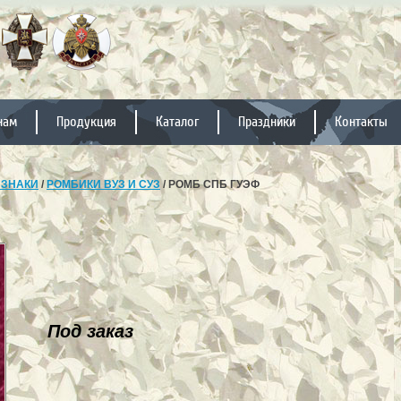
нам
Продукция
Каталог
Праздники
Контакты
 ЗНАКИ
/
РОМБИКИ ВУЗ И СУЗ
/ РОМБ СПБ ГУЭФ
Под заказ