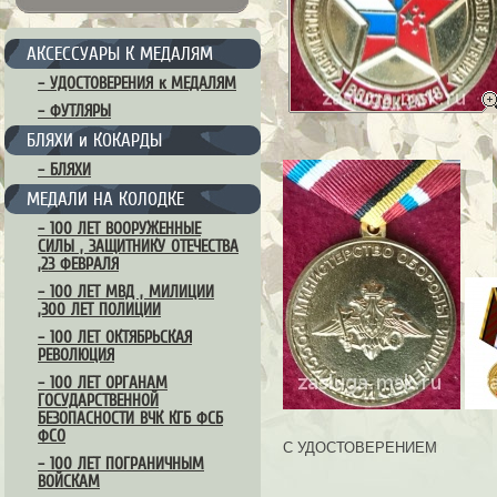
АКСЕССУАРЫ К МЕДАЛЯМ
– УДОСТОВЕРЕНИЯ к МЕДАЛЯМ
– ФУТЛЯРЫ
БЛЯХИ и КОКАРДЫ
– БЛЯХИ
МЕДАЛИ НА КОЛОДКЕ
– 100 ЛЕТ ВООРУЖЕННЫЕ
СИЛЫ , ЗАЩИТНИКУ ОТЕЧЕСТВА
,23 ФЕВРАЛЯ
– 100 ЛЕТ МВД , МИЛИЦИИ
,300 ЛЕТ ПОЛИЦИИ
– 100 ЛЕТ ОКТЯБРЬСКАЯ
РЕВОЛЮЦИЯ
– 100 ЛЕТ ОРГАНАМ
ГОСУДАРСТВЕННОЙ
БЕЗОПАСНОСТИ ВЧК КГБ ФСБ
ФСО
С УДОСТОВЕРЕНИЕМ
– 100 ЛЕТ ПОГРАНИЧНЫМ
ВОЙСКАМ