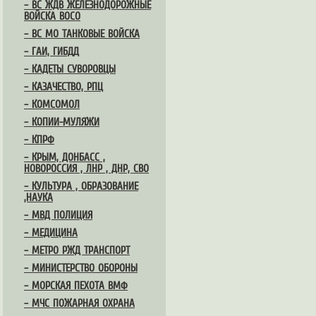
– ВС ЖДВ ЖЕЛЕЗНОДОРОЖНЫЕ
ВОЙСКА ВОСО
– ВС МО ТАНКОВЫЕ ВОЙСКА
– ГАИ, ГИБДД
– КАДЕТЫ СУВОРОВЦЫ
– КАЗАЧЕСТВО, РПЦ
– КОМСОМОЛ
– КОПИИ-МУЛЯЖИ
– КПРФ
– КРЫМ, ДОНБАСС ,
НОВОРОССИЯ , ЛНР , ДНР, СВО
– КУЛЬТУРА , ОБРАЗОВАНИЕ
,НАУКА
– МВД ПОЛИЦИЯ
– МЕДИЦИНА
– МЕТРО РЖД ТРАНСПОРТ
– МИНИСТЕРСТВО ОБОРОНЫ
– МОРСКАЯ ПЕХОТА ВМФ
– МЧС ПОЖАРНАЯ ОХРАНА