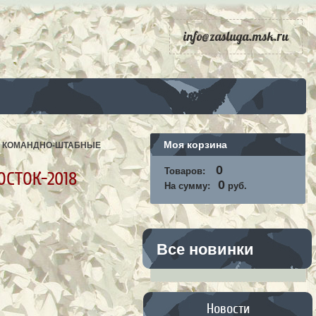
info@zasluga.msk.ru
Моя корзина
Е КОМАНДНО-ШТАБНЫЕ
0
Товаров:
СТОК-2018
0
На сумму:
руб.
Все новинки
Новости