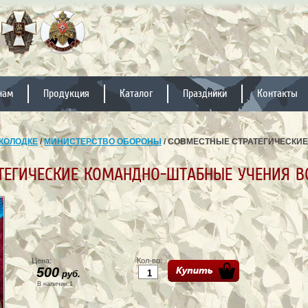
нам
Продукция
Каталог
Праздники
Контакты
КОЛОДКЕ
/
МИНИСТЕРСТВО ОБОРОНЫ
/ СОВМЕСТНЫЕ СТРАТЕГИЧЕСКИ
ТЕГИЧЕСКИЕ КОМАНДНО-ШТАБНЫЕ УЧЕНИЯ ВО
Цена:
Кол-во:
500
руб.
В наличии:1