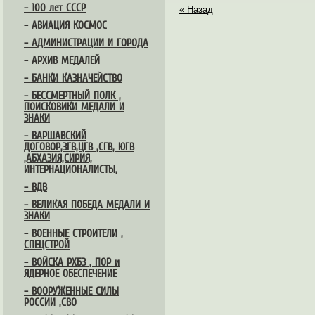
– 100 лет СССР
« Назад
– АВИАЦИЯ КОСМОС
– АДМИНИСТРАЦИИ И ГОРОДА
– АРХИВ МЕДАЛЕЙ
– БАНКИ КАЗНАЧЕЙСТВО
– БЕССМЕРТНЫЙ ПОЛК ,
ПОИСКОВИКИ МЕДАЛИ И
ЗНАКИ
– ВАРШАВСКИЙ
ДОГОВОР,ЗГВ,ЦГВ ,СГВ, ЮГВ
,АБХАЗИЯ,СИРИЯ,
ИНТЕРНАЦИОНАЛИСТЫ,
– ВДВ
– ВЕЛИКАЯ ПОБЕДА МЕДАЛИ И
ЗНАКИ
– ВОЕННЫЕ СТРОИТЕЛИ ,
СПЕЦСТРОЙ
– ВОЙСКА РХБЗ , ПОР и
ЯДЕРНОЕ ОБЕСПЕЧЕНИЕ
– ВООРУЖЕННЫЕ СИЛЫ
РОССИИ ,СВО