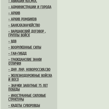
– АВИАЦИЯ КОСМОС
– АДМИНИСТРАЦИИ И ГОРОДА
– АРХИВ
– АРХИВ РОМБИКОВ
– БАНК,КАЗНАЧЕЙСТВО
– ВАРШАВСКИЙ ДОГОВОР ,
ГРУППЫ ВОЙСК
– ВДВ
– ВООРУЖЕННЫЕ СИЛЫ
– ГАИ-ГИБДД
– ГРАЖДАНСКИЕ ЗНАКИ
ОТЛИЧИЯ
– ДНР, ЛНР, НОВОРОССИЯ,СВО
– ЖЕЛЕЗНОДОРОЖНЫЕ ВОЙСКА
И ВОСО
– ЗНАЧКИ ЗАКАТНЫЕ 75 ЛЕТ
ПОБЕДЫ
– ИНОСТРАННЫЕ СИЛОВЫЕ
СТРУКТУРЫ
– КАДЕТЫ СУВОРОВЦЫ