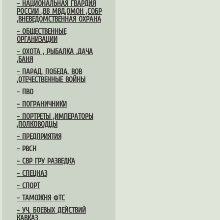
– НАЦИОНАЛЬНАЯ ГВАРДИЯ
РОССИИ ,ВВ МВД,ОМОН ,СОБР
,ВНЕВЕДОМСТВЕННАЯ ОХРАНА
– ОБЩЕСТВЕННЫЕ
ОРГАНИЗАЦИИ
– ОХОТА , РЫБАЛКА ,ДАЧА
,БАНЯ
– ПАРАД, ПОБЕДА, ВОВ
,ОТЕЧЕСТВЕННЫЕ ВОЙНЫ
– ПВО
– ПОГРАНИЧНИКИ
– ПОРТРЕТЫ ,ИМПЕРАТОРЫ
,ПОЛКОВОДЦЫ
– ПРЕДПРИЯТИЯ
– РВСН
– СВР ГРУ РАЗВЕДКА
– СПЕЦНАЗ
– СПОРТ
– ТАМОЖНЯ ФТС
– УЧ. БОЕВЫХ ДЕЙСТВИЙ
КАВКАЗ