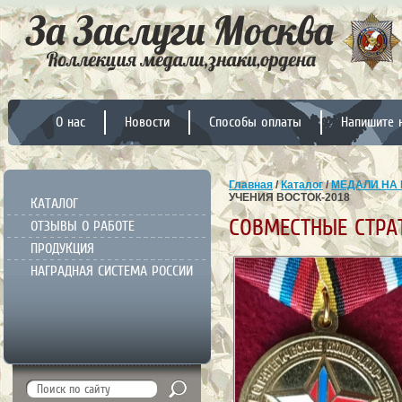
О нас
Новости
Способы оплаты
Напишите 
Главная
/
Каталог
/
МЕДАЛИ НА 
УЧЕНИЯ ВОСТОК-2018
КАТАЛОГ
СОВМЕСТНЫЕ СТРА
ОТЗЫВЫ О РАБОТЕ
ПРОДУКЦИЯ
НАГРАДНАЯ СИСТЕМА РОССИИ