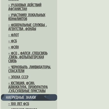
– УЧ.БОЕВЫХ ДЕЙСТВИЙ
АФГАНИСТАН
– УЧАСТНИКУ ЛОКАЛЬНЫХ
КОНФЛИКТОВ
– ФЕДЕРАЛЬНЫЕ СЛУЖБЫ ,
АГЕНТСТВА ,ФОНДЫ
– ФЛОТ
– ФСБ
– ФСКН
– ФСО , ФАПСИ ,СПЕЦСВЯЗЬ
,СВЯЗЬ ,ФЕЛЬДЪЕГЕРСКАЯ
СВЯЗЬ
– ЧЕРНОБЫЛЬ ,ЛИКВИДАТОРЫ,
СПАСАТЕЛИ
– ЭПОХА СССР
– ЮСТИЦИЯ, ФСИН,
АДВОКАТУРА, ПРОКУРАТУРА
,СУД,СУДЕБНЫЕ ПРИСТАВЫ
НАГРУДНЫЕ ЗНАКИ
– 100 ЛЕТ ФСБ