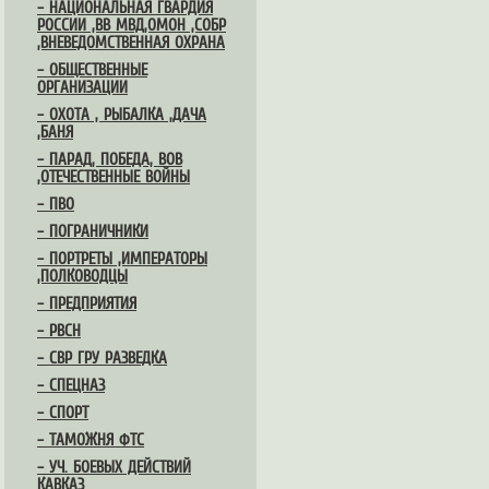
– НАЦИОНАЛЬНАЯ ГВАРДИЯ
РОССИИ ,ВВ МВД,ОМОН ,СОБР
,ВНЕВЕДОМСТВЕННАЯ ОХРАНА
– ОБЩЕСТВЕННЫЕ
ОРГАНИЗАЦИИ
– ОХОТА , РЫБАЛКА ,ДАЧА
,БАНЯ
– ПАРАД, ПОБЕДА, ВОВ
,ОТЕЧЕСТВЕННЫЕ ВОЙНЫ
– ПВО
– ПОГРАНИЧНИКИ
– ПОРТРЕТЫ ,ИМПЕРАТОРЫ
,ПОЛКОВОДЦЫ
– ПРЕДПРИЯТИЯ
– РВСН
– СВР ГРУ РАЗВЕДКА
– СПЕЦНАЗ
– СПОРТ
– ТАМОЖНЯ ФТС
– УЧ. БОЕВЫХ ДЕЙСТВИЙ
КАВКАЗ