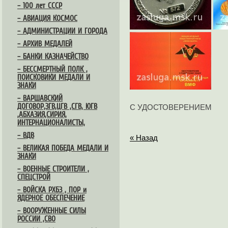
– 100 лет СССР
– АВИАЦИЯ КОСМОС
– АДМИНИСТРАЦИИ И ГОРОДА
– АРХИВ МЕДАЛЕЙ
– БАНКИ КАЗНАЧЕЙСТВО
– БЕССМЕРТНЫЙ ПОЛК ,
ПОИСКОВИКИ МЕДАЛИ И
ЗНАКИ
– ВАРШАВСКИЙ
ДОГОВОР,ЗГВ,ЦГВ ,СГВ, ЮГВ
С УДОСТОВЕРЕНИЕМ
,АБХАЗИЯ,СИРИЯ,
ИНТЕРНАЦИОНАЛИСТЫ,
– ВДВ
« Назад
– ВЕЛИКАЯ ПОБЕДА МЕДАЛИ И
ЗНАКИ
– ВОЕННЫЕ СТРОИТЕЛИ ,
СПЕЦСТРОЙ
– ВОЙСКА РХБЗ , ПОР и
ЯДЕРНОЕ ОБЕСПЕЧЕНИЕ
– ВООРУЖЕННЫЕ СИЛЫ
РОССИИ ,СВО