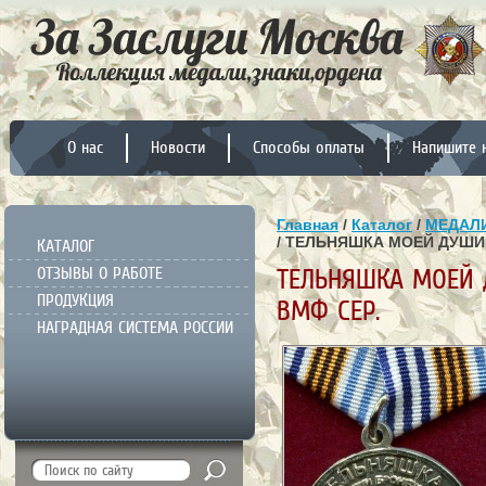
О нас
Новости
Способы оплаты
Напишите 
Главная
/
Каталог
/
МЕДАЛИ
/ ТЕЛЬНЯШКА МОЕЙ ДУШИ
КАТАЛОГ
ОТЗЫВЫ О РАБОТЕ
ТЕЛЬНЯШКА МОЕЙ
ПРОДУКЦИЯ
ВМФ СЕР.
НАГРАДНАЯ СИСТЕМА РОССИИ