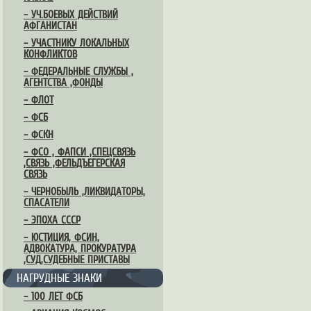
– УЧ.БОЕВЫХ ДЕЙСТВИЙ
АФГАНИСТАН
– УЧАСТНИКУ ЛОКАЛЬНЫХ
КОНФЛИКТОВ
– ФЕДЕРАЛЬНЫЕ СЛУЖБЫ ,
АГЕНТСТВА ,ФОНДЫ
– ФЛОТ
– ФСБ
– ФСКН
– ФСО , ФАПСИ ,СПЕЦСВЯЗЬ
,СВЯЗЬ ,ФЕЛЬДЪЕГЕРСКАЯ
СВЯЗЬ
– ЧЕРНОБЫЛЬ ,ЛИКВИДАТОРЫ,
СПАСАТЕЛИ
– ЭПОХА СССР
– ЮСТИЦИЯ, ФСИН,
АДВОКАТУРА, ПРОКУРАТУРА
,СУД,СУДЕБНЫЕ ПРИСТАВЫ
НАГРУДНЫЕ ЗНАКИ
– 100 ЛЕТ ФСБ