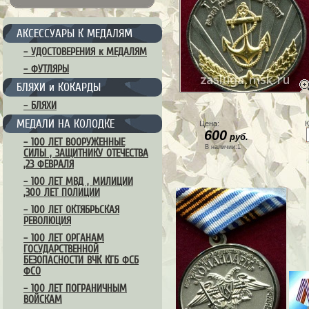
АКСЕССУАРЫ К МЕДАЛЯМ
– УДОСТОВЕРЕНИЯ к МЕДАЛЯМ
– ФУТЛЯРЫ
БЛЯХИ и КОКАРДЫ
– БЛЯХИ
МЕДАЛИ НА КОЛОДКЕ
Цена:
К
600
руб.
– 100 ЛЕТ ВООРУЖЕННЫЕ
В наличии:1
СИЛЫ , ЗАЩИТНИКУ ОТЕЧЕСТВА
,23 ФЕВРАЛЯ
– 100 ЛЕТ МВД , МИЛИЦИИ
,300 ЛЕТ ПОЛИЦИИ
– 100 ЛЕТ ОКТЯБРЬСКАЯ
РЕВОЛЮЦИЯ
– 100 ЛЕТ ОРГАНАМ
ГОСУДАРСТВЕННОЙ
БЕЗОПАСНОСТИ ВЧК КГБ ФСБ
ФСО
– 100 ЛЕТ ПОГРАНИЧНЫМ
ВОЙСКАМ