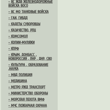
– ВС ЖДВ ЖЕЛЕЗНОДОРОЖНЫЕ
ВОЙСКА ВОСО
– ВС МО ТАНКОВЫЕ ВОЙСКА
– ГАИ, ГИБДД
– КАДЕТЫ СУВОРОВЦЫ
– КАЗАЧЕСТВО, РПЦ
– КОМСОМОЛ
– КОПИИ-МУЛЯЖИ
– КПРФ
– КРЫМ, ДОНБАСС ,
НОВОРОССИЯ , ЛНР , ДНР, СВО
– КУЛЬТУРА , ОБРАЗОВАНИЕ
,НАУКА
– МВД ПОЛИЦИЯ
– МЕДИЦИНА
– МЕТРО РЖД ТРАНСПОРТ
– МИНИСТЕРСТВО ОБОРОНЫ
– МОРСКАЯ ПЕХОТА ВМФ
– МЧС ПОЖАРНАЯ ОХРАНА