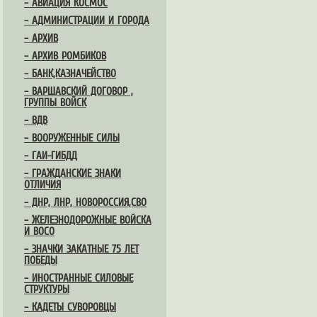
– АВИАЦИЯ КОСМОС
– АДМИНИСТРАЦИИ И ГОРОДА
– АРХИВ
– АРХИВ РОМБИКОВ
– БАНК,КАЗНАЧЕЙСТВО
– ВАРШАВСКИЙ ДОГОВОР ,
ГРУППЫ ВОЙСК
– ВДВ
– ВООРУЖЕННЫЕ СИЛЫ
– ГАИ-ГИБДД
– ГРАЖДАНСКИЕ ЗНАКИ
ОТЛИЧИЯ
– ДНР, ЛНР, НОВОРОССИЯ,СВО
– ЖЕЛЕЗНОДОРОЖНЫЕ ВОЙСКА
И ВОСО
– ЗНАЧКИ ЗАКАТНЫЕ 75 ЛЕТ
ПОБЕДЫ
– ИНОСТРАННЫЕ СИЛОВЫЕ
СТРУКТУРЫ
– КАДЕТЫ СУВОРОВЦЫ