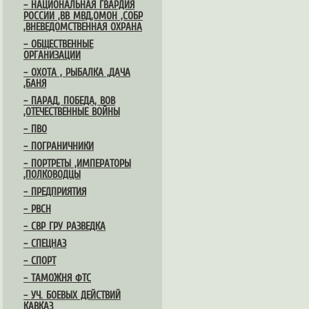
– НАЦИОНАЛЬНАЯ ГВАРДИЯ
РОССИИ ,ВВ МВД,ОМОН ,СОБР
,ВНЕВЕДОМСТВЕННАЯ ОХРАНА
– ОБЩЕСТВЕННЫЕ
ОРГАНИЗАЦИИ
– ОХОТА , РЫБАЛКА ,ДАЧА
,БАНЯ
– ПАРАД, ПОБЕДА, ВОВ
,ОТЕЧЕСТВЕННЫЕ ВОЙНЫ
– ПВО
– ПОГРАНИЧНИКИ
– ПОРТРЕТЫ ,ИМПЕРАТОРЫ
,ПОЛКОВОДЦЫ
– ПРЕДПРИЯТИЯ
– РВСН
– СВР ГРУ РАЗВЕДКА
– СПЕЦНАЗ
– СПОРТ
– ТАМОЖНЯ ФТС
– УЧ. БОЕВЫХ ДЕЙСТВИЙ
КАВКАЗ