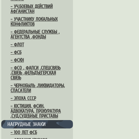
– УЧ.БОЕВЫХ ДЕЙСТВИЙ
АФГАНИСТАН
– УЧАСТНИКУ ЛОКАЛЬНЫХ
КОНФЛИКТОВ
– ФЕДЕРАЛЬНЫЕ СЛУЖБЫ ,
АГЕНТСТВА ,ФОНДЫ
– ФЛОТ
– ФСБ
– ФСКН
– ФСО , ФАПСИ ,СПЕЦСВЯЗЬ
,СВЯЗЬ ,ФЕЛЬДЪЕГЕРСКАЯ
СВЯЗЬ
– ЧЕРНОБЫЛЬ ,ЛИКВИДАТОРЫ,
СПАСАТЕЛИ
– ЭПОХА СССР
– ЮСТИЦИЯ, ФСИН,
АДВОКАТУРА, ПРОКУРАТУРА
,СУД,СУДЕБНЫЕ ПРИСТАВЫ
НАГРУДНЫЕ ЗНАКИ
– 100 ЛЕТ ФСБ