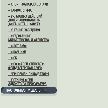
– СПОРТ ,ФАНАТСКИЕ ЗНАКИ
– ТАМОЖНЯ ФТС
– УЧ, БОЕВЫХ ДЕЙСТВИЙ
,ИНТЕРНАЦИОНАЛИСТЫ
,АФГАНИСТАН ,КАВКАЗ
– УЧЕБНЫЕ ЗАВЕДЕНИЯ
– ФЕДЕРАЛЬНЫЕ
МИНИСТЕРСТВА И АГЕНТСТВА
– ФЛОТ ВМФ
– ФРАЧНИКИ
– ФСБ
– ФСО ФАПСИ СПЕЦСВЯЗЬ
ФЕЛЬДЪЕГЕРСКАЯ СВЯЗЬ
– ЧЕРНОБЫЛЬ ЛИКВИДАТОРЫ
– ЮСТИЦИЯ ФСИН
АДВОКАТУРА ПРОКУРАТУРА
НАСТОЛЬНАЯ МЕДАЛЬ