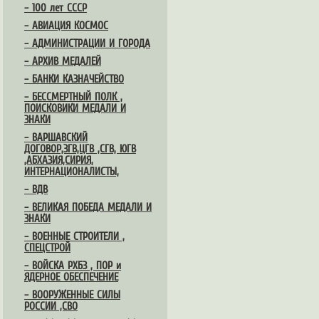
– 100 лет СССР
– АВИАЦИЯ КОСМОС
– АДМИНИСТРАЦИИ И ГОРОДА
– АРХИВ МЕДАЛЕЙ
– БАНКИ КАЗНАЧЕЙСТВО
– БЕССМЕРТНЫЙ ПОЛК ,
ПОИСКОВИКИ МЕДАЛИ И
ЗНАКИ
– ВАРШАВСКИЙ
ДОГОВОР,ЗГВ,ЦГВ ,СГВ, ЮГВ
,АБХАЗИЯ,СИРИЯ,
ИНТЕРНАЦИОНАЛИСТЫ,
– ВДВ
– ВЕЛИКАЯ ПОБЕДА МЕДАЛИ И
ЗНАКИ
– ВОЕННЫЕ СТРОИТЕЛИ ,
СПЕЦСТРОЙ
– ВОЙСКА РХБЗ , ПОР и
ЯДЕРНОЕ ОБЕСПЕЧЕНИЕ
– ВООРУЖЕННЫЕ СИЛЫ
РОССИИ ,СВО