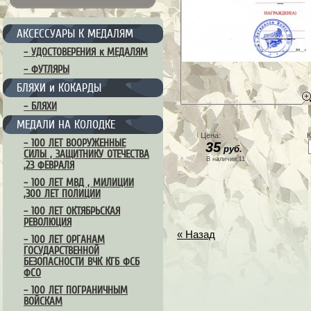
АКСЕССУАРЫ К МЕДАЛЯМ
– УДОСТОВЕРЕНИЯ к МЕДАЛЯМ
– ФУТЛЯРЫ
БЛЯХИ и КОКАРДЫ
– БЛЯХИ
МЕДАЛИ НА КОЛОДКЕ
Цена:
К
– 100 ЛЕТ ВООРУЖЕННЫЕ
35
руб.
СИЛЫ , ЗАЩИТНИКУ ОТЕЧЕСТВА
В наличии:11
,23 ФЕВРАЛЯ
– 100 ЛЕТ МВД , МИЛИЦИИ
,300 ЛЕТ ПОЛИЦИИ
– 100 ЛЕТ ОКТЯБРЬСКАЯ
РЕВОЛЮЦИЯ
« Назад
– 100 ЛЕТ ОРГАНАМ
ГОСУДАРСТВЕННОЙ
БЕЗОПАСНОСТИ ВЧК КГБ ФСБ
ФСО
– 100 ЛЕТ ПОГРАНИЧНЫМ
ВОЙСКАМ