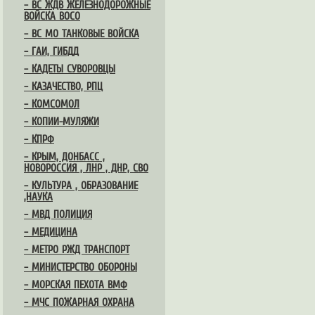
– ВС ЖДВ ЖЕЛЕЗНОДОРОЖНЫЕ
ВОЙСКА ВОСО
– ВС МО ТАНКОВЫЕ ВОЙСКА
– ГАИ, ГИБДД
– КАДЕТЫ СУВОРОВЦЫ
– КАЗАЧЕСТВО, РПЦ
– КОМСОМОЛ
– КОПИИ-МУЛЯЖИ
– КПРФ
– КРЫМ, ДОНБАСС ,
НОВОРОССИЯ , ЛНР , ДНР, СВО
– КУЛЬТУРА , ОБРАЗОВАНИЕ
,НАУКА
– МВД ПОЛИЦИЯ
– МЕДИЦИНА
– МЕТРО РЖД ТРАНСПОРТ
– МИНИСТЕРСТВО ОБОРОНЫ
– МОРСКАЯ ПЕХОТА ВМФ
– МЧС ПОЖАРНАЯ ОХРАНА