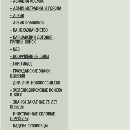
– АВИАЦИЯ КОСМОС
– АДМИНИСТРАЦИИ И ГОРОДА
– АРХИВ
– АРХИВ РОМБИКОВ
– БАНК,КАЗНАЧЕЙСТВО
– ВАРШАВСКИЙ ДОГОВОР ,
ГРУППЫ ВОЙСК
– ВДВ
– ВООРУЖЕННЫЕ СИЛЫ
– ГАИ-ГИБДД
– ГРАЖДАНСКИЕ ЗНАКИ
ОТЛИЧИЯ
– ДНР, ЛНР, НОВОРОССИЯ,СВО
– ЖЕЛЕЗНОДОРОЖНЫЕ ВОЙСКА
И ВОСО
– ЗНАЧКИ ЗАКАТНЫЕ 75 ЛЕТ
ПОБЕДЫ
– ИНОСТРАННЫЕ СИЛОВЫЕ
СТРУКТУРЫ
– КАДЕТЫ СУВОРОВЦЫ