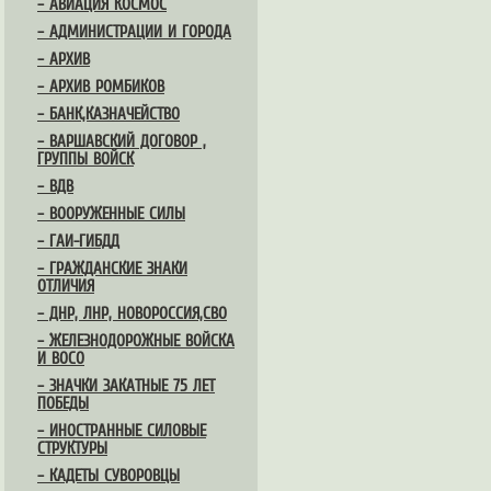
– АВИАЦИЯ КОСМОС
– АДМИНИСТРАЦИИ И ГОРОДА
– АРХИВ
– АРХИВ РОМБИКОВ
– БАНК,КАЗНАЧЕЙСТВО
– ВАРШАВСКИЙ ДОГОВОР ,
ГРУППЫ ВОЙСК
– ВДВ
– ВООРУЖЕННЫЕ СИЛЫ
– ГАИ-ГИБДД
– ГРАЖДАНСКИЕ ЗНАКИ
ОТЛИЧИЯ
– ДНР, ЛНР, НОВОРОССИЯ,СВО
– ЖЕЛЕЗНОДОРОЖНЫЕ ВОЙСКА
И ВОСО
– ЗНАЧКИ ЗАКАТНЫЕ 75 ЛЕТ
ПОБЕДЫ
– ИНОСТРАННЫЕ СИЛОВЫЕ
СТРУКТУРЫ
– КАДЕТЫ СУВОРОВЦЫ