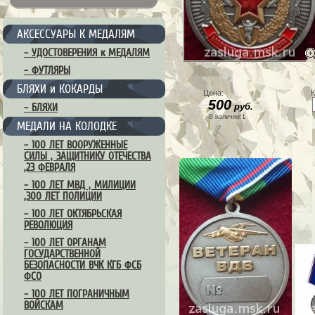
АКСЕССУАРЫ К МЕДАЛЯМ
– УДОСТОВЕРЕНИЯ к МЕДАЛЯМ
– ФУТЛЯРЫ
БЛЯХИ и КОКАРДЫ
Цена:
К
500
руб.
– БЛЯХИ
В наличии:1
МЕДАЛИ НА КОЛОДКЕ
– 100 ЛЕТ ВООРУЖЕННЫЕ
СИЛЫ , ЗАЩИТНИКУ ОТЕЧЕСТВА
,23 ФЕВРАЛЯ
– 100 ЛЕТ МВД , МИЛИЦИИ
,300 ЛЕТ ПОЛИЦИИ
– 100 ЛЕТ ОКТЯБРЬСКАЯ
РЕВОЛЮЦИЯ
– 100 ЛЕТ ОРГАНАМ
ГОСУДАРСТВЕННОЙ
БЕЗОПАСНОСТИ ВЧК КГБ ФСБ
ФСО
– 100 ЛЕТ ПОГРАНИЧНЫМ
ВОЙСКАМ