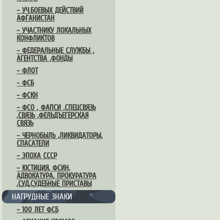
– УЧ.БОЕВЫХ ДЕЙСТВИЙ
АФГАНИСТАН
– УЧАСТНИКУ ЛОКАЛЬНЫХ
КОНФЛИКТОВ
– ФЕДЕРАЛЬНЫЕ СЛУЖБЫ ,
АГЕНТСТВА ,ФОНДЫ
– ФЛОТ
– ФСБ
– ФСКН
– ФСО , ФАПСИ ,СПЕЦСВЯЗЬ
,СВЯЗЬ ,ФЕЛЬДЪЕГЕРСКАЯ
СВЯЗЬ
– ЧЕРНОБЫЛЬ ,ЛИКВИДАТОРЫ,
СПАСАТЕЛИ
– ЭПОХА СССР
– ЮСТИЦИЯ, ФСИН,
АДВОКАТУРА, ПРОКУРАТУРА
,СУД,СУДЕБНЫЕ ПРИСТАВЫ
НАГРУДНЫЕ ЗНАКИ
– 100 ЛЕТ ФСБ