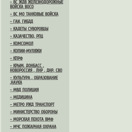
– ВС ЖДВ ЖЕЛЕЗНОДОРОЖНЫЕ
ВОЙСКА ВОСО
– ВС МО ТАНКОВЫЕ ВОЙСКА
– ГАИ, ГИБДД
– КАДЕТЫ СУВОРОВЦЫ
– КАЗАЧЕСТВО, РПЦ
– КОМСОМОЛ
– КОПИИ-МУЛЯЖИ
– КПРФ
– КРЫМ, ДОНБАСС ,
НОВОРОССИЯ , ЛНР , ДНР, СВО
– КУЛЬТУРА , ОБРАЗОВАНИЕ
,НАУКА
– МВД ПОЛИЦИЯ
– МЕДИЦИНА
– МЕТРО РЖД ТРАНСПОРТ
– МИНИСТЕРСТВО ОБОРОНЫ
– МОРСКАЯ ПЕХОТА ВМФ
– МЧС ПОЖАРНАЯ ОХРАНА