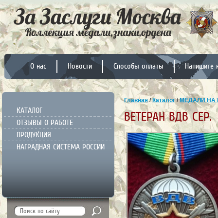
О нас
Новости
Способы оплаты
Напишите 
Главная
/
Каталог
/
МЕДАЛИ НА 
КАТАЛОГ
ВЕТЕРАН ВДВ СЕР.
ОТЗЫВЫ О РАБОТЕ
ПРОДУКЦИЯ
НАГРАДНАЯ СИСТЕМА РОССИИ