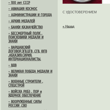
– 100 лет СССР
– АВИАЦИЯ КОСМОС
С УДОСТОВЕРЕНИЕМ
– АДМИНИСТРАЦИИ И ГОРОДА
– АРХИВ МЕДАЛЕЙ
« Назад
– БАНКИ КАЗНАЧЕЙСТВО
– БЕССМЕРТНЫЙ ПОЛК ,
ПОИСКОВИКИ МЕДАЛИ И
ЗНАКИ
– ВАРШАВСКИЙ
ДОГОВОР,ЗГВ,ЦГВ ,СГВ, ЮГВ
,АБХАЗИЯ,СИРИЯ,
ИНТЕРНАЦИОНАЛИСТЫ,
– ВДВ
– ВЕЛИКАЯ ПОБЕДА МЕДАЛИ И
ЗНАКИ
– ВОЕННЫЕ СТРОИТЕЛИ ,
СПЕЦСТРОЙ
– ВОЙСКА РХБЗ , ПОР и
ЯДЕРНОЕ ОБЕСПЕЧЕНИЕ
– ВООРУЖЕННЫЕ СИЛЫ
РОССИИ ,СВО