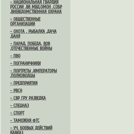
– НАЦИОНАЛЬНАЯ ГВАРДИЯ
РОССИИ ,ВВ МВД,ОМОН ,СОБР
,ВНЕВЕДОМСТВЕННАЯ ОХРАНА
– ОБЩЕСТВЕННЫЕ
ОРГАНИЗАЦИИ
– ОХОТА , РЫБАЛКА ,ДАЧА
,БАНЯ
– ПАРАД, ПОБЕДА, ВОВ
,ОТЕЧЕСТВЕННЫЕ ВОЙНЫ
– ПВО
– ПОГРАНИЧНИКИ
– ПОРТРЕТЫ ,ИМПЕРАТОРЫ
,ПОЛКОВОДЦЫ
– ПРЕДПРИЯТИЯ
– РВСН
– СВР ГРУ РАЗВЕДКА
– СПЕЦНАЗ
– СПОРТ
– ТАМОЖНЯ ФТС
– УЧ. БОЕВЫХ ДЕЙСТВИЙ
КАВКАЗ