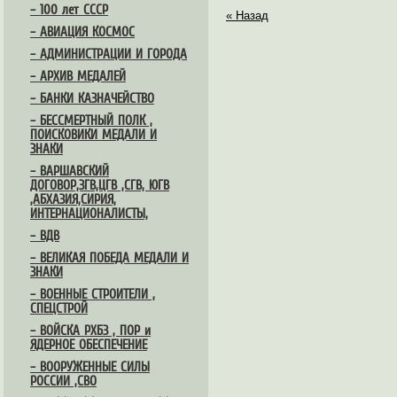
– 100 лет СССР
« Назад
– АВИАЦИЯ КОСМОС
– АДМИНИСТРАЦИИ И ГОРОДА
– АРХИВ МЕДАЛЕЙ
– БАНКИ КАЗНАЧЕЙСТВО
– БЕССМЕРТНЫЙ ПОЛК ,
ПОИСКОВИКИ МЕДАЛИ И
ЗНАКИ
– ВАРШАВСКИЙ
ДОГОВОР,ЗГВ,ЦГВ ,СГВ, ЮГВ
,АБХАЗИЯ,СИРИЯ,
ИНТЕРНАЦИОНАЛИСТЫ,
– ВДВ
– ВЕЛИКАЯ ПОБЕДА МЕДАЛИ И
ЗНАКИ
– ВОЕННЫЕ СТРОИТЕЛИ ,
СПЕЦСТРОЙ
– ВОЙСКА РХБЗ , ПОР и
ЯДЕРНОЕ ОБЕСПЕЧЕНИЕ
– ВООРУЖЕННЫЕ СИЛЫ
РОССИИ ,СВО