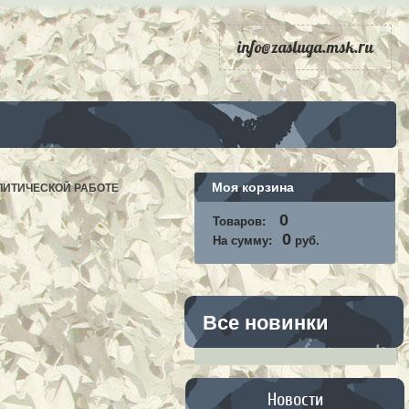
info@zasluga.msk.ru
Моя корзина
ЛИТИЧЕСКОЙ РАБОТЕ
0
Товаров:
0
На сумму:
руб.
Все новинки
Новости