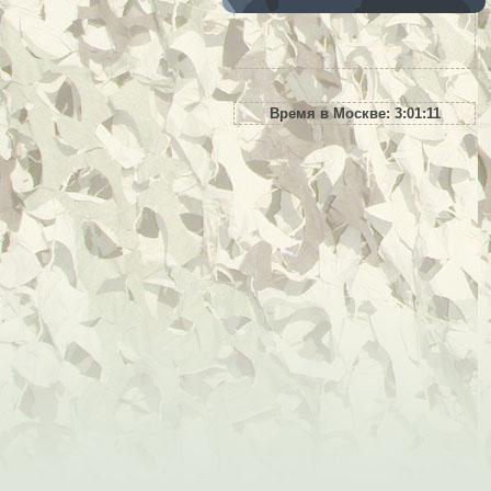
Время в Москве:
3:01:12