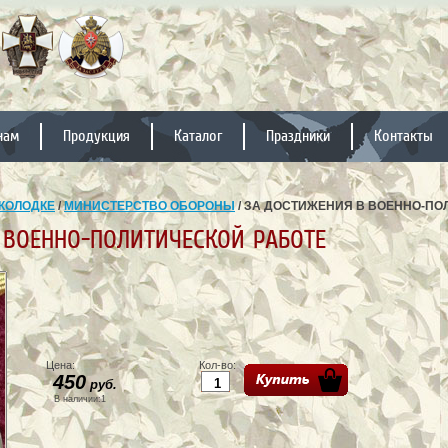
нам
Продукция
Каталог
Праздники
Контакты
КОЛОДКЕ
/
МИНИСТЕРСТВО ОБОРОНЫ
/ ЗА ДОСТИЖЕНИЯ В ВОЕННО-ПО
 ВОЕННО-ПОЛИТИЧЕСКОЙ РАБОТЕ
Цена:
Кол-во:
450
руб.
В наличии:1