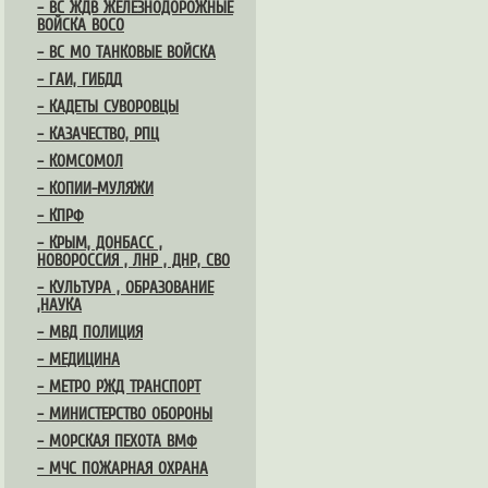
– ВС ЖДВ ЖЕЛЕЗНОДОРОЖНЫЕ
ВОЙСКА ВОСО
– ВС МО ТАНКОВЫЕ ВОЙСКА
– ГАИ, ГИБДД
– КАДЕТЫ СУВОРОВЦЫ
– КАЗАЧЕСТВО, РПЦ
– КОМСОМОЛ
– КОПИИ-МУЛЯЖИ
– КПРФ
– КРЫМ, ДОНБАСС ,
НОВОРОССИЯ , ЛНР , ДНР, СВО
– КУЛЬТУРА , ОБРАЗОВАНИЕ
,НАУКА
– МВД ПОЛИЦИЯ
– МЕДИЦИНА
– МЕТРО РЖД ТРАНСПОРТ
– МИНИСТЕРСТВО ОБОРОНЫ
– МОРСКАЯ ПЕХОТА ВМФ
– МЧС ПОЖАРНАЯ ОХРАНА