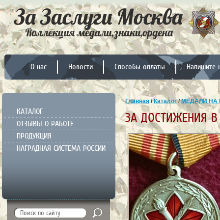
О нас
Новости
Способы оплаты
Напишите 
Главная
/
Каталог
/
МЕДАЛИ НА 
КАТАЛОГ
ЗА ДОСТИЖЕНИЯ В
ОТЗЫВЫ О РАБОТЕ
ПРОДУКЦИЯ
НАГРАДНАЯ СИСТЕМА РОССИИ