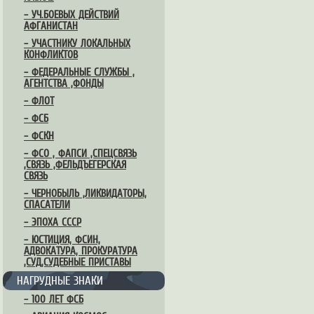
– УЧ.БОЕВЫХ ДЕЙСТВИЙ
АФГАНИСТАН
– УЧАСТНИКУ ЛОКАЛЬНЫХ
КОНФЛИКТОВ
– ФЕДЕРАЛЬНЫЕ СЛУЖБЫ ,
АГЕНТСТВА ,ФОНДЫ
– ФЛОТ
– ФСБ
– ФСКН
– ФСО , ФАПСИ ,СПЕЦСВЯЗЬ
,СВЯЗЬ ,ФЕЛЬДЪЕГЕРСКАЯ
СВЯЗЬ
– ЧЕРНОБЫЛЬ ,ЛИКВИДАТОРЫ,
СПАСАТЕЛИ
– ЭПОХА СССР
– ЮСТИЦИЯ, ФСИН,
АДВОКАТУРА, ПРОКУРАТУРА
,СУД,СУДЕБНЫЕ ПРИСТАВЫ
НАГРУДНЫЕ ЗНАКИ
– 100 ЛЕТ ФСБ