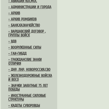
– АВИАЦИЯ КОСМОС
– АДМИНИСТРАЦИИ И ГОРОДА
– АРХИВ
– АРХИВ РОМБИКОВ
– БАНК,КАЗНАЧЕЙСТВО
– ВАРШАВСКИЙ ДОГОВОР ,
ГРУППЫ ВОЙСК
– ВДВ
– ВООРУЖЕННЫЕ СИЛЫ
– ГАИ-ГИБДД
– ГРАЖДАНСКИЕ ЗНАКИ
ОТЛИЧИЯ
– ДНР, ЛНР, НОВОРОССИЯ,СВО
– ЖЕЛЕЗНОДОРОЖНЫЕ ВОЙСКА
И ВОСО
– ЗНАЧКИ ЗАКАТНЫЕ 75 ЛЕТ
ПОБЕДЫ
– ИНОСТРАННЫЕ СИЛОВЫЕ
СТРУКТУРЫ
– КАДЕТЫ СУВОРОВЦЫ