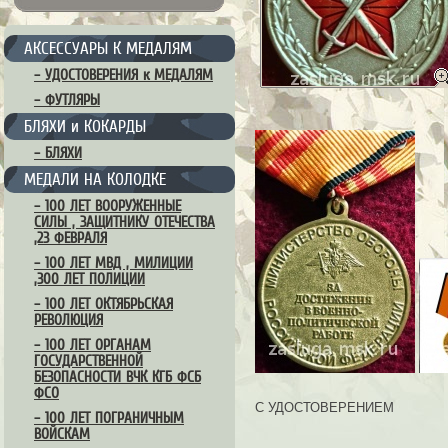
АКСЕССУАРЫ К МЕДАЛЯМ
– УДОСТОВЕРЕНИЯ к МЕДАЛЯМ
– ФУТЛЯРЫ
БЛЯХИ и КОКАРДЫ
– БЛЯХИ
МЕДАЛИ НА КОЛОДКЕ
– 100 ЛЕТ ВООРУЖЕННЫЕ
СИЛЫ , ЗАЩИТНИКУ ОТЕЧЕСТВА
,23 ФЕВРАЛЯ
– 100 ЛЕТ МВД , МИЛИЦИИ
,300 ЛЕТ ПОЛИЦИИ
– 100 ЛЕТ ОКТЯБРЬСКАЯ
РЕВОЛЮЦИЯ
– 100 ЛЕТ ОРГАНАМ
ГОСУДАРСТВЕННОЙ
БЕЗОПАСНОСТИ ВЧК КГБ ФСБ
ФСО
С УДОСТОВЕРЕНИЕМ
– 100 ЛЕТ ПОГРАНИЧНЫМ
ВОЙСКАМ