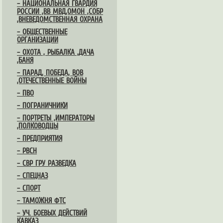
– НАЦИОНАЛЬНАЯ ГВАРДИЯ
РОССИИ ,ВВ МВД,ОМОН ,СОБР
,ВНЕВЕДОМСТВЕННАЯ ОХРАНА
– ОБЩЕСТВЕННЫЕ
ОРГАНИЗАЦИИ
– ОХОТА , РЫБАЛКА ,ДАЧА
,БАНЯ
– ПАРАД, ПОБЕДА, ВОВ
,ОТЕЧЕСТВЕННЫЕ ВОЙНЫ
– ПВО
– ПОГРАНИЧНИКИ
– ПОРТРЕТЫ ,ИМПЕРАТОРЫ
,ПОЛКОВОДЦЫ
– ПРЕДПРИЯТИЯ
– РВСН
– СВР ГРУ РАЗВЕДКА
– СПЕЦНАЗ
– СПОРТ
– ТАМОЖНЯ ФТС
– УЧ. БОЕВЫХ ДЕЙСТВИЙ
КАВКАЗ