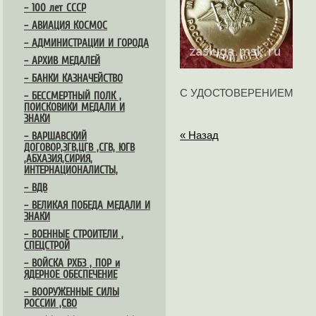
– 100 лет СССР
– АВИАЦИЯ КОСМОС
– АДМИНИСТРАЦИИ И ГОРОДА
– АРХИВ МЕДАЛЕЙ
– БАНКИ КАЗНАЧЕЙСТВО
С УДОСТОВЕРЕНИЕМ
– БЕССМЕРТНЫЙ ПОЛК ,
ПОИСКОВИКИ МЕДАЛИ И
ЗНАКИ
« Назад
– ВАРШАВСКИЙ
ДОГОВОР,ЗГВ,ЦГВ ,СГВ, ЮГВ
,АБХАЗИЯ,СИРИЯ,
ИНТЕРНАЦИОНАЛИСТЫ,
– ВДВ
– ВЕЛИКАЯ ПОБЕДА МЕДАЛИ И
ЗНАКИ
– ВОЕННЫЕ СТРОИТЕЛИ ,
СПЕЦСТРОЙ
– ВОЙСКА РХБЗ , ПОР и
ЯДЕРНОЕ ОБЕСПЕЧЕНИЕ
– ВООРУЖЕННЫЕ СИЛЫ
РОССИИ ,СВО