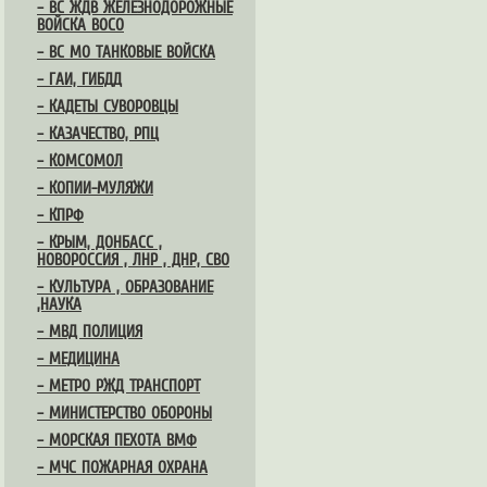
– ВС ЖДВ ЖЕЛЕЗНОДОРОЖНЫЕ
ВОЙСКА ВОСО
– ВС МО ТАНКОВЫЕ ВОЙСКА
– ГАИ, ГИБДД
– КАДЕТЫ СУВОРОВЦЫ
– КАЗАЧЕСТВО, РПЦ
– КОМСОМОЛ
– КОПИИ-МУЛЯЖИ
– КПРФ
– КРЫМ, ДОНБАСС ,
НОВОРОССИЯ , ЛНР , ДНР, СВО
– КУЛЬТУРА , ОБРАЗОВАНИЕ
,НАУКА
– МВД ПОЛИЦИЯ
– МЕДИЦИНА
– МЕТРО РЖД ТРАНСПОРТ
– МИНИСТЕРСТВО ОБОРОНЫ
– МОРСКАЯ ПЕХОТА ВМФ
– МЧС ПОЖАРНАЯ ОХРАНА