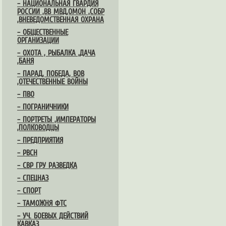
– НАЦИОНАЛЬНАЯ ГВАРДИЯ
РОССИИ ,ВВ МВД,ОМОН ,СОБР
,ВНЕВЕДОМСТВЕННАЯ ОХРАНА
– ОБЩЕСТВЕННЫЕ
ОРГАНИЗАЦИИ
– ОХОТА , РЫБАЛКА ,ДАЧА
,БАНЯ
– ПАРАД, ПОБЕДА, ВОВ
,ОТЕЧЕСТВЕННЫЕ ВОЙНЫ
– ПВО
– ПОГРАНИЧНИКИ
– ПОРТРЕТЫ ,ИМПЕРАТОРЫ
,ПОЛКОВОДЦЫ
– ПРЕДПРИЯТИЯ
– РВСН
– СВР ГРУ РАЗВЕДКА
– СПЕЦНАЗ
– СПОРТ
– ТАМОЖНЯ ФТС
– УЧ. БОЕВЫХ ДЕЙСТВИЙ
КАВКАЗ