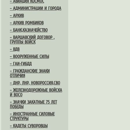
– АВИАЦИЯ КОСМОС
– АДМИНИСТРАЦИИ И ГОРОДА
– АРХИВ
– АРХИВ РОМБИКОВ
– БАНК,КАЗНАЧЕЙСТВО
– ВАРШАВСКИЙ ДОГОВОР ,
ГРУППЫ ВОЙСК
– ВДВ
– ВООРУЖЕННЫЕ СИЛЫ
– ГАИ-ГИБДД
– ГРАЖДАНСКИЕ ЗНАКИ
ОТЛИЧИЯ
– ДНР, ЛНР, НОВОРОССИЯ,СВО
– ЖЕЛЕЗНОДОРОЖНЫЕ ВОЙСКА
И ВОСО
– ЗНАЧКИ ЗАКАТНЫЕ 75 ЛЕТ
ПОБЕДЫ
– ИНОСТРАННЫЕ СИЛОВЫЕ
СТРУКТУРЫ
– КАДЕТЫ СУВОРОВЦЫ