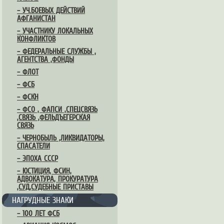
– УЧ.БОЕВЫХ ДЕЙСТВИЙ
АФГАНИСТАН
– УЧАСТНИКУ ЛОКАЛЬНЫХ
КОНФЛИКТОВ
– ФЕДЕРАЛЬНЫЕ СЛУЖБЫ ,
АГЕНТСТВА ,ФОНДЫ
– ФЛОТ
– ФСБ
– ФСКН
– ФСО , ФАПСИ ,СПЕЦСВЯЗЬ
,СВЯЗЬ ,ФЕЛЬДЪЕГЕРСКАЯ
СВЯЗЬ
– ЧЕРНОБЫЛЬ ,ЛИКВИДАТОРЫ,
СПАСАТЕЛИ
– ЭПОХА СССР
– ЮСТИЦИЯ, ФСИН,
АДВОКАТУРА, ПРОКУРАТУРА
,СУД,СУДЕБНЫЕ ПРИСТАВЫ
НАГРУДНЫЕ ЗНАКИ
– 100 ЛЕТ ФСБ