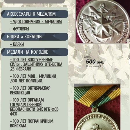
АКСЕССУАРЫ К МЕДАЛЯМ
– УДОСТОВЕРЕНИЯ к МЕДАЛЯМ
– ФУТЛЯРЫ
БЛЯХИ и КОКАРДЫ
– БЛЯХИ
МЕДАЛИ НА КОЛОДКЕ
Цена:
К
– 100 ЛЕТ ВООРУЖЕННЫЕ
500
руб.
СИЛЫ , ЗАЩИТНИКУ ОТЕЧЕСТВА
В наличии:1
,23 ФЕВРАЛЯ
– 100 ЛЕТ МВД , МИЛИЦИИ
,300 ЛЕТ ПОЛИЦИИ
– 100 ЛЕТ ОКТЯБРЬСКАЯ
РЕВОЛЮЦИЯ
– 100 ЛЕТ ОРГАНАМ
ГОСУДАРСТВЕННОЙ
БЕЗОПАСНОСТИ ВЧК КГБ ФСБ
ФСО
– 100 ЛЕТ ПОГРАНИЧНЫМ
ВОЙСКАМ