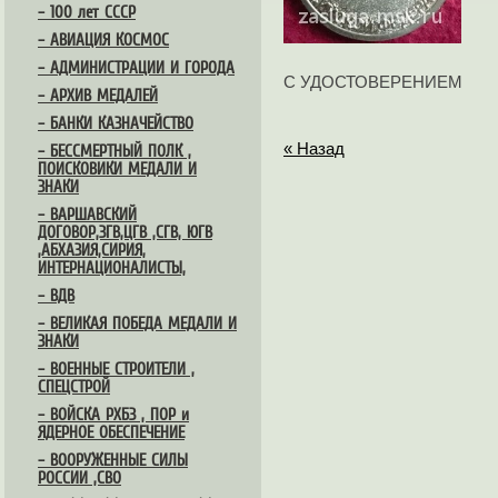
– 100 лет СССР
– АВИАЦИЯ КОСМОС
– АДМИНИСТРАЦИИ И ГОРОДА
С УДОСТОВЕРЕНИЕМ
– АРХИВ МЕДАЛЕЙ
– БАНКИ КАЗНАЧЕЙСТВО
« Назад
– БЕССМЕРТНЫЙ ПОЛК ,
ПОИСКОВИКИ МЕДАЛИ И
ЗНАКИ
– ВАРШАВСКИЙ
ДОГОВОР,ЗГВ,ЦГВ ,СГВ, ЮГВ
,АБХАЗИЯ,СИРИЯ,
ИНТЕРНАЦИОНАЛИСТЫ,
– ВДВ
– ВЕЛИКАЯ ПОБЕДА МЕДАЛИ И
ЗНАКИ
– ВОЕННЫЕ СТРОИТЕЛИ ,
СПЕЦСТРОЙ
– ВОЙСКА РХБЗ , ПОР и
ЯДЕРНОЕ ОБЕСПЕЧЕНИЕ
– ВООРУЖЕННЫЕ СИЛЫ
РОССИИ ,СВО