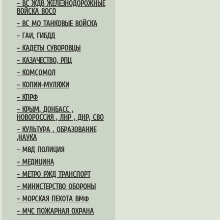
– ВС ЖДВ ЖЕЛЕЗНОДОРОЖНЫЕ
ВОЙСКА ВОСО
– ВС МО ТАНКОВЫЕ ВОЙСКА
– ГАИ, ГИБДД
– КАДЕТЫ СУВОРОВЦЫ
– КАЗАЧЕСТВО, РПЦ
– КОМСОМОЛ
– КОПИИ-МУЛЯЖИ
– КПРФ
– КРЫМ, ДОНБАСС ,
НОВОРОССИЯ , ЛНР , ДНР, СВО
– КУЛЬТУРА , ОБРАЗОВАНИЕ
,НАУКА
– МВД ПОЛИЦИЯ
– МЕДИЦИНА
– МЕТРО РЖД ТРАНСПОРТ
– МИНИСТЕРСТВО ОБОРОНЫ
– МОРСКАЯ ПЕХОТА ВМФ
– МЧС ПОЖАРНАЯ ОХРАНА