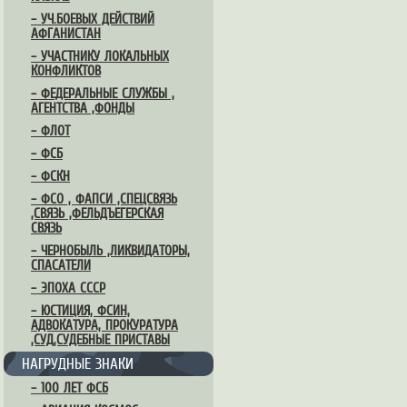
– УЧ.БОЕВЫХ ДЕЙСТВИЙ
АФГАНИСТАН
– УЧАСТНИКУ ЛОКАЛЬНЫХ
КОНФЛИКТОВ
– ФЕДЕРАЛЬНЫЕ СЛУЖБЫ ,
АГЕНТСТВА ,ФОНДЫ
– ФЛОТ
– ФСБ
– ФСКН
– ФСО , ФАПСИ ,СПЕЦСВЯЗЬ
,СВЯЗЬ ,ФЕЛЬДЪЕГЕРСКАЯ
СВЯЗЬ
– ЧЕРНОБЫЛЬ ,ЛИКВИДАТОРЫ,
СПАСАТЕЛИ
– ЭПОХА СССР
– ЮСТИЦИЯ, ФСИН,
АДВОКАТУРА, ПРОКУРАТУРА
,СУД,СУДЕБНЫЕ ПРИСТАВЫ
НАГРУДНЫЕ ЗНАКИ
– 100 ЛЕТ ФСБ