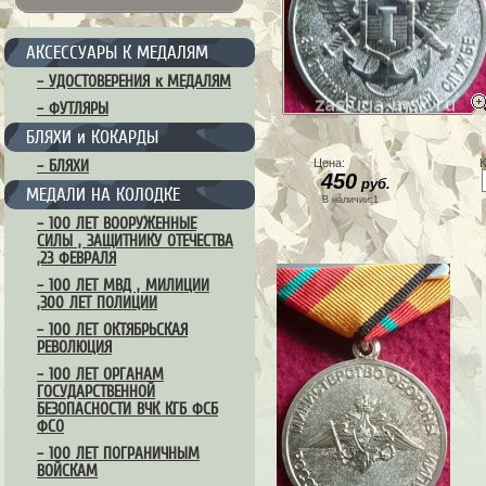
АКСЕССУАРЫ К МЕДАЛЯМ
– УДОСТОВЕРЕНИЯ к МЕДАЛЯМ
– ФУТЛЯРЫ
БЛЯХИ и КОКАРДЫ
Цена:
К
– БЛЯХИ
450
руб.
МЕДАЛИ НА КОЛОДКЕ
В наличии:1
– 100 ЛЕТ ВООРУЖЕННЫЕ
СИЛЫ , ЗАЩИТНИКУ ОТЕЧЕСТВА
,23 ФЕВРАЛЯ
– 100 ЛЕТ МВД , МИЛИЦИИ
,300 ЛЕТ ПОЛИЦИИ
– 100 ЛЕТ ОКТЯБРЬСКАЯ
РЕВОЛЮЦИЯ
– 100 ЛЕТ ОРГАНАМ
ГОСУДАРСТВЕННОЙ
БЕЗОПАСНОСТИ ВЧК КГБ ФСБ
ФСО
– 100 ЛЕТ ПОГРАНИЧНЫМ
ВОЙСКАМ