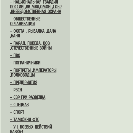
– НАЦИОНАЛЬНАЯ ГВАРДИЯ
РОССИИ ,ВВ МВД,ОМОН ,СОБР
,ВНЕВЕДОМСТВЕННАЯ ОХРАНА
– ОБЩЕСТВЕННЫЕ
ОРГАНИЗАЦИИ
– ОХОТА , РЫБАЛКА ,ДАЧА
,БАНЯ
– ПАРАД, ПОБЕДА, ВОВ
,ОТЕЧЕСТВЕННЫЕ ВОЙНЫ
– ПВО
– ПОГРАНИЧНИКИ
– ПОРТРЕТЫ ,ИМПЕРАТОРЫ
,ПОЛКОВОДЦЫ
– ПРЕДПРИЯТИЯ
– РВСН
– СВР ГРУ РАЗВЕДКА
– СПЕЦНАЗ
– СПОРТ
– ТАМОЖНЯ ФТС
– УЧ. БОЕВЫХ ДЕЙСТВИЙ
КАВКАЗ