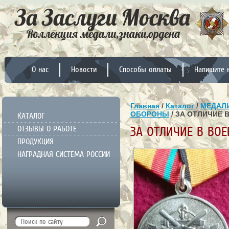
О нас
Новости
Способы оплаты
Напишите 
Главная
/
Каталог
/
МЕДАЛИ
ОБОРОНЫ
/ ЗА ОТЛИЧИЕ 
КАТАЛОГ
ОТЗЫВЫ О РАБОТЕ
ЗА ОТЛИЧИЕ В ВОЕ
ПРОДУКЦИЯ
НАГРАДНАЯ СИСТЕМА РОССИИ