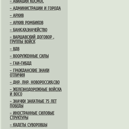
– АВИАЦИЯ КОСМОС
– АДМИНИСТРАЦИИ И ГОРОДА
– АРХИВ
– АРХИВ РОМБИКОВ
– БАНК,КАЗНАЧЕЙСТВО
– ВАРШАВСКИЙ ДОГОВОР ,
ГРУППЫ ВОЙСК
– ВДВ
– ВООРУЖЕННЫЕ СИЛЫ
– ГАИ-ГИБДД
– ГРАЖДАНСКИЕ ЗНАКИ
ОТЛИЧИЯ
– ДНР, ЛНР, НОВОРОССИЯ,СВО
– ЖЕЛЕЗНОДОРОЖНЫЕ ВОЙСКА
И ВОСО
– ЗНАЧКИ ЗАКАТНЫЕ 75 ЛЕТ
ПОБЕДЫ
– ИНОСТРАННЫЕ СИЛОВЫЕ
СТРУКТУРЫ
– КАДЕТЫ СУВОРОВЦЫ