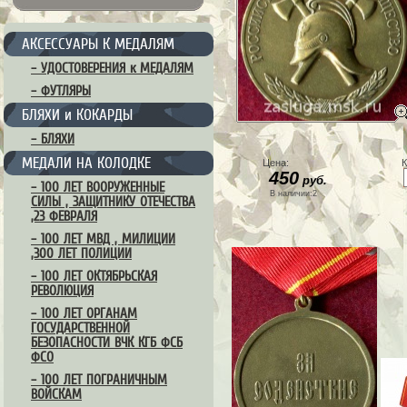
АКСЕССУАРЫ К МЕДАЛЯМ
– УДОСТОВЕРЕНИЯ к МЕДАЛЯМ
– ФУТЛЯРЫ
БЛЯХИ и КОКАРДЫ
– БЛЯХИ
МЕДАЛИ НА КОЛОДКЕ
Цена:
К
450
руб.
– 100 ЛЕТ ВООРУЖЕННЫЕ
В наличии:2
СИЛЫ , ЗАЩИТНИКУ ОТЕЧЕСТВА
,23 ФЕВРАЛЯ
– 100 ЛЕТ МВД , МИЛИЦИИ
,300 ЛЕТ ПОЛИЦИИ
– 100 ЛЕТ ОКТЯБРЬСКАЯ
РЕВОЛЮЦИЯ
– 100 ЛЕТ ОРГАНАМ
ГОСУДАРСТВЕННОЙ
БЕЗОПАСНОСТИ ВЧК КГБ ФСБ
ФСО
– 100 ЛЕТ ПОГРАНИЧНЫМ
ВОЙСКАМ