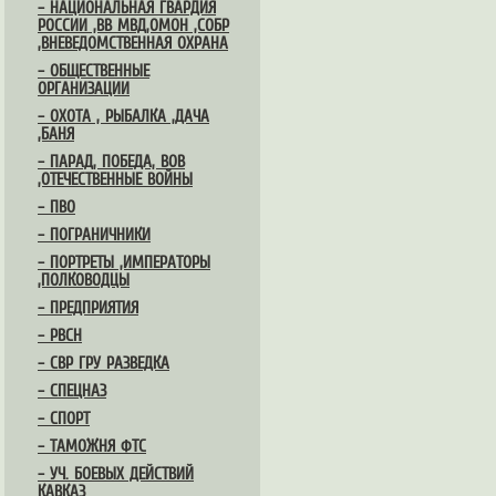
– НАЦИОНАЛЬНАЯ ГВАРДИЯ
РОССИИ ,ВВ МВД,ОМОН ,СОБР
,ВНЕВЕДОМСТВЕННАЯ ОХРАНА
– ОБЩЕСТВЕННЫЕ
ОРГАНИЗАЦИИ
– ОХОТА , РЫБАЛКА ,ДАЧА
,БАНЯ
– ПАРАД, ПОБЕДА, ВОВ
,ОТЕЧЕСТВЕННЫЕ ВОЙНЫ
– ПВО
– ПОГРАНИЧНИКИ
– ПОРТРЕТЫ ,ИМПЕРАТОРЫ
,ПОЛКОВОДЦЫ
– ПРЕДПРИЯТИЯ
– РВСН
– СВР ГРУ РАЗВЕДКА
– СПЕЦНАЗ
– СПОРТ
– ТАМОЖНЯ ФТС
– УЧ. БОЕВЫХ ДЕЙСТВИЙ
КАВКАЗ