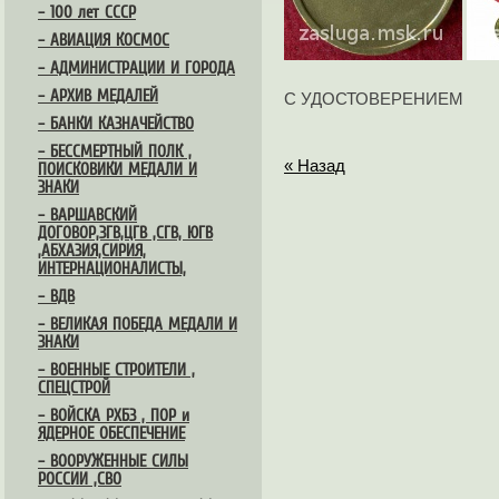
– 100 лет СССР
– АВИАЦИЯ КОСМОС
– АДМИНИСТРАЦИИ И ГОРОДА
– АРХИВ МЕДАЛЕЙ
С УДОСТОВЕРЕНИЕМ
– БАНКИ КАЗНАЧЕЙСТВО
– БЕССМЕРТНЫЙ ПОЛК ,
« Назад
ПОИСКОВИКИ МЕДАЛИ И
ЗНАКИ
– ВАРШАВСКИЙ
ДОГОВОР,ЗГВ,ЦГВ ,СГВ, ЮГВ
,АБХАЗИЯ,СИРИЯ,
ИНТЕРНАЦИОНАЛИСТЫ,
– ВДВ
– ВЕЛИКАЯ ПОБЕДА МЕДАЛИ И
ЗНАКИ
– ВОЕННЫЕ СТРОИТЕЛИ ,
СПЕЦСТРОЙ
– ВОЙСКА РХБЗ , ПОР и
ЯДЕРНОЕ ОБЕСПЕЧЕНИЕ
– ВООРУЖЕННЫЕ СИЛЫ
РОССИИ ,СВО