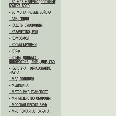
– ВС ЖДВ ЖЕЛЕЗНОДОРОЖНЫЕ
ВОЙСКА ВОСО
– ВС МО ТАНКОВЫЕ ВОЙСКА
– ГАИ, ГИБДД
– КАДЕТЫ СУВОРОВЦЫ
– КАЗАЧЕСТВО, РПЦ
– КОМСОМОЛ
– КОПИИ-МУЛЯЖИ
– КПРФ
– КРЫМ, ДОНБАСС ,
НОВОРОССИЯ , ЛНР , ДНР, СВО
– КУЛЬТУРА , ОБРАЗОВАНИЕ
,НАУКА
– МВД ПОЛИЦИЯ
– МЕДИЦИНА
– МЕТРО РЖД ТРАНСПОРТ
– МИНИСТЕРСТВО ОБОРОНЫ
– МОРСКАЯ ПЕХОТА ВМФ
– МЧС ПОЖАРНАЯ ОХРАНА