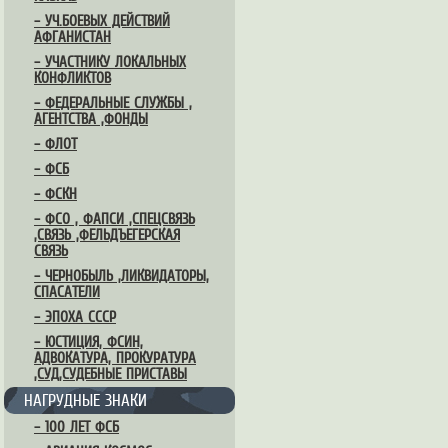
– УЧ.БОЕВЫХ ДЕЙСТВИЙ
АФГАНИСТАН
– УЧАСТНИКУ ЛОКАЛЬНЫХ
КОНФЛИКТОВ
– ФЕДЕРАЛЬНЫЕ СЛУЖБЫ ,
АГЕНТСТВА ,ФОНДЫ
– ФЛОТ
– ФСБ
– ФСКН
– ФСО , ФАПСИ ,СПЕЦСВЯЗЬ
,СВЯЗЬ ,ФЕЛЬДЪЕГЕРСКАЯ
СВЯЗЬ
– ЧЕРНОБЫЛЬ ,ЛИКВИДАТОРЫ,
СПАСАТЕЛИ
– ЭПОХА СССР
– ЮСТИЦИЯ, ФСИН,
АДВОКАТУРА, ПРОКУРАТУРА
,СУД,СУДЕБНЫЕ ПРИСТАВЫ
НАГРУДНЫЕ ЗНАКИ
– 100 ЛЕТ ФСБ