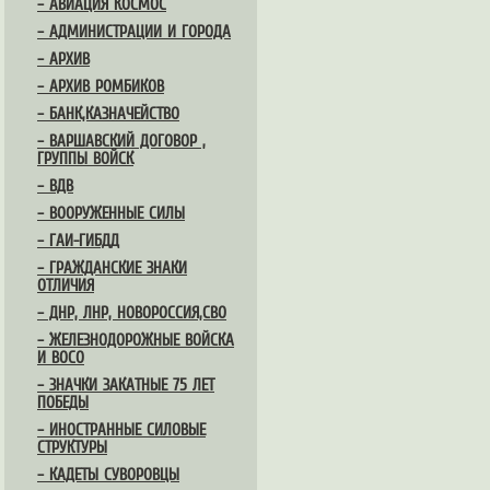
– АВИАЦИЯ КОСМОС
– АДМИНИСТРАЦИИ И ГОРОДА
– АРХИВ
– АРХИВ РОМБИКОВ
– БАНК,КАЗНАЧЕЙСТВО
– ВАРШАВСКИЙ ДОГОВОР ,
ГРУППЫ ВОЙСК
– ВДВ
– ВООРУЖЕННЫЕ СИЛЫ
– ГАИ-ГИБДД
– ГРАЖДАНСКИЕ ЗНАКИ
ОТЛИЧИЯ
– ДНР, ЛНР, НОВОРОССИЯ,СВО
– ЖЕЛЕЗНОДОРОЖНЫЕ ВОЙСКА
И ВОСО
– ЗНАЧКИ ЗАКАТНЫЕ 75 ЛЕТ
ПОБЕДЫ
– ИНОСТРАННЫЕ СИЛОВЫЕ
СТРУКТУРЫ
– КАДЕТЫ СУВОРОВЦЫ