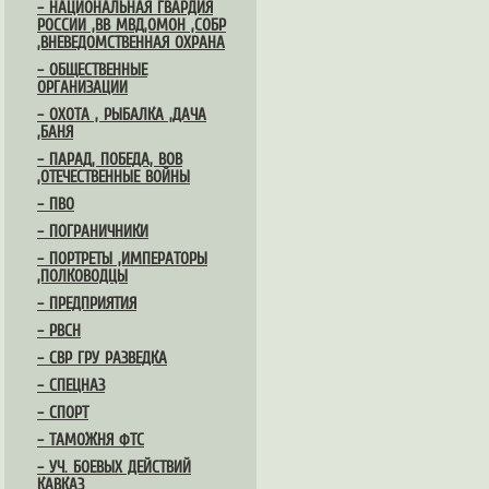
– НАЦИОНАЛЬНАЯ ГВАРДИЯ
РОССИИ ,ВВ МВД,ОМОН ,СОБР
,ВНЕВЕДОМСТВЕННАЯ ОХРАНА
– ОБЩЕСТВЕННЫЕ
ОРГАНИЗАЦИИ
– ОХОТА , РЫБАЛКА ,ДАЧА
,БАНЯ
– ПАРАД, ПОБЕДА, ВОВ
,ОТЕЧЕСТВЕННЫЕ ВОЙНЫ
– ПВО
– ПОГРАНИЧНИКИ
– ПОРТРЕТЫ ,ИМПЕРАТОРЫ
,ПОЛКОВОДЦЫ
– ПРЕДПРИЯТИЯ
– РВСН
– СВР ГРУ РАЗВЕДКА
– СПЕЦНАЗ
– СПОРТ
– ТАМОЖНЯ ФТС
– УЧ. БОЕВЫХ ДЕЙСТВИЙ
КАВКАЗ