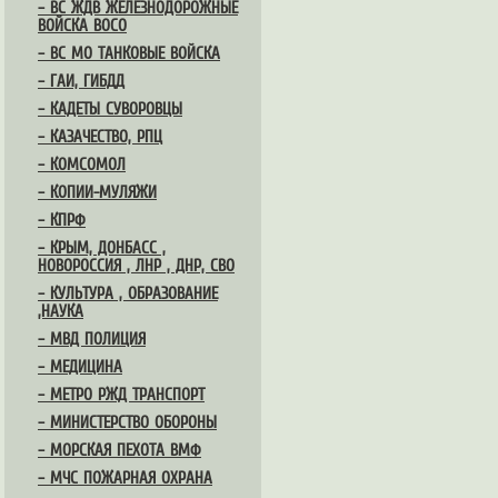
– ВС ЖДВ ЖЕЛЕЗНОДОРОЖНЫЕ
ВОЙСКА ВОСО
– ВС МО ТАНКОВЫЕ ВОЙСКА
– ГАИ, ГИБДД
– КАДЕТЫ СУВОРОВЦЫ
– КАЗАЧЕСТВО, РПЦ
– КОМСОМОЛ
– КОПИИ-МУЛЯЖИ
– КПРФ
– КРЫМ, ДОНБАСС ,
НОВОРОССИЯ , ЛНР , ДНР, СВО
– КУЛЬТУРА , ОБРАЗОВАНИЕ
,НАУКА
– МВД ПОЛИЦИЯ
– МЕДИЦИНА
– МЕТРО РЖД ТРАНСПОРТ
– МИНИСТЕРСТВО ОБОРОНЫ
– МОРСКАЯ ПЕХОТА ВМФ
– МЧС ПОЖАРНАЯ ОХРАНА