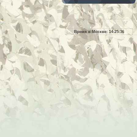
Время в Москве:
14:25:38