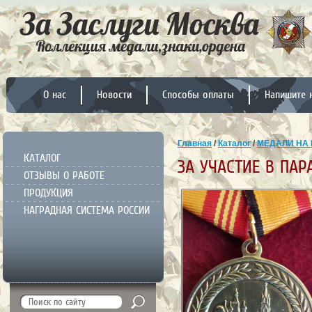
О нас
Новости
Способы оплаты
Напишите 
Главная
/
Каталог
/
МЕДАЛИ НА 
КАТАЛОГ
ЗА УЧАСТИЕ В ПАР
ОТЗЫВЫ О РАБОТЕ
ПРОДУКЦИЯ
НАГРАДНАЯ СИСТЕМА РОССИИ