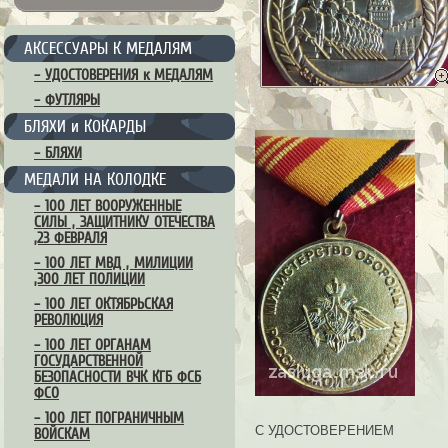
АКСЕССУАРЫ К МЕДАЛЯМ
– УДОСТОВЕРЕНИЯ к МЕДАЛЯМ
– ФУТЛЯРЫ
БЛЯХИ и КОКАРДЫ
– БЛЯХИ
МЕДАЛИ НА КОЛОДКЕ
– 100 ЛЕТ ВООРУЖЕННЫЕ
СИЛЫ , ЗАЩИТНИКУ ОТЕЧЕСТВА
,23 ФЕВРАЛЯ
– 100 ЛЕТ МВД , МИЛИЦИИ
,300 ЛЕТ ПОЛИЦИИ
– 100 ЛЕТ ОКТЯБРЬСКАЯ
РЕВОЛЮЦИЯ
– 100 ЛЕТ ОРГАНАМ
ГОСУДАРСТВЕННОЙ
БЕЗОПАСНОСТИ ВЧК КГБ ФСБ
ФСО
– 100 ЛЕТ ПОГРАНИЧНЫМ
С УДОСТОВЕРЕНИЕМ
ВОЙСКАМ