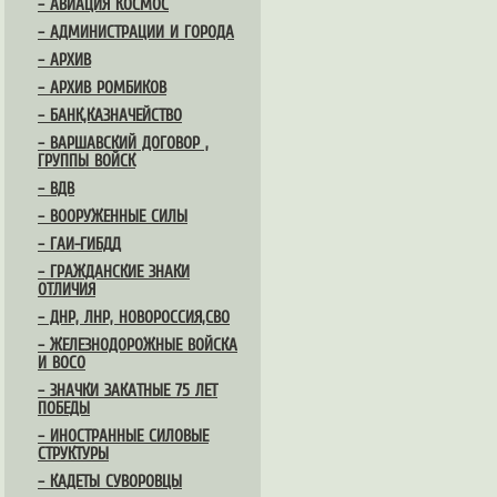
– АВИАЦИЯ КОСМОС
– АДМИНИСТРАЦИИ И ГОРОДА
– АРХИВ
– АРХИВ РОМБИКОВ
– БАНК,КАЗНАЧЕЙСТВО
– ВАРШАВСКИЙ ДОГОВОР ,
ГРУППЫ ВОЙСК
– ВДВ
– ВООРУЖЕННЫЕ СИЛЫ
– ГАИ-ГИБДД
– ГРАЖДАНСКИЕ ЗНАКИ
ОТЛИЧИЯ
– ДНР, ЛНР, НОВОРОССИЯ,СВО
– ЖЕЛЕЗНОДОРОЖНЫЕ ВОЙСКА
И ВОСО
– ЗНАЧКИ ЗАКАТНЫЕ 75 ЛЕТ
ПОБЕДЫ
– ИНОСТРАННЫЕ СИЛОВЫЕ
СТРУКТУРЫ
– КАДЕТЫ СУВОРОВЦЫ