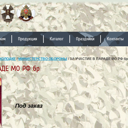
нам
Продукция
Каталог
Праздники
Контакты
КОЛОДКЕ
/
МИНИСТЕРСТВО ОБОРОНЫ
/ ЗА УЧАСТИЕ В ПАРАДЕ МО РФ бр
АДЕ МО РФ бр
Под заказ