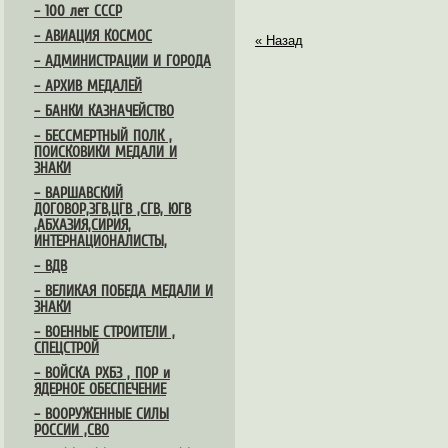
– 100 лет СССР
– АВИАЦИЯ КОСМОС
« Назад
– АДМИНИСТРАЦИИ И ГОРОДА
– АРХИВ МЕДАЛЕЙ
– БАНКИ КАЗНАЧЕЙСТВО
– БЕССМЕРТНЫЙ ПОЛК ,
ПОИСКОВИКИ МЕДАЛИ И
ЗНАКИ
– ВАРШАВСКИЙ
ДОГОВОР,ЗГВ,ЦГВ ,СГВ, ЮГВ
,АБХАЗИЯ,СИРИЯ,
ИНТЕРНАЦИОНАЛИСТЫ,
– ВДВ
– ВЕЛИКАЯ ПОБЕДА МЕДАЛИ И
ЗНАКИ
– ВОЕННЫЕ СТРОИТЕЛИ ,
СПЕЦСТРОЙ
– ВОЙСКА РХБЗ , ПОР и
ЯДЕРНОЕ ОБЕСПЕЧЕНИЕ
– ВООРУЖЕННЫЕ СИЛЫ
РОССИИ ,СВО