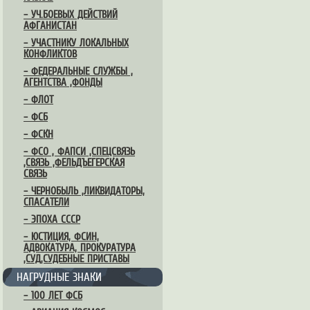
– УЧ.БОЕВЫХ ДЕЙСТВИЙ
АФГАНИСТАН
– УЧАСТНИКУ ЛОКАЛЬНЫХ
КОНФЛИКТОВ
– ФЕДЕРАЛЬНЫЕ СЛУЖБЫ ,
АГЕНТСТВА ,ФОНДЫ
– ФЛОТ
– ФСБ
– ФСКН
– ФСО , ФАПСИ ,СПЕЦСВЯЗЬ
,СВЯЗЬ ,ФЕЛЬДЪЕГЕРСКАЯ
СВЯЗЬ
– ЧЕРНОБЫЛЬ ,ЛИКВИДАТОРЫ,
СПАСАТЕЛИ
– ЭПОХА СССР
– ЮСТИЦИЯ, ФСИН,
АДВОКАТУРА, ПРОКУРАТУРА
,СУД,СУДЕБНЫЕ ПРИСТАВЫ
НАГРУДНЫЕ ЗНАКИ
– 100 ЛЕТ ФСБ