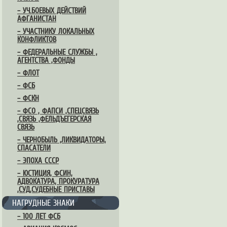
– УЧ.БОЕВЫХ ДЕЙСТВИЙ
АФГАНИСТАН
– УЧАСТНИКУ ЛОКАЛЬНЫХ
КОНФЛИКТОВ
– ФЕДЕРАЛЬНЫЕ СЛУЖБЫ ,
АГЕНТСТВА ,ФОНДЫ
– ФЛОТ
– ФСБ
– ФСКН
– ФСО , ФАПСИ ,СПЕЦСВЯЗЬ
,СВЯЗЬ ,ФЕЛЬДЪЕГЕРСКАЯ
СВЯЗЬ
– ЧЕРНОБЫЛЬ ,ЛИКВИДАТОРЫ,
СПАСАТЕЛИ
– ЭПОХА СССР
– ЮСТИЦИЯ, ФСИН,
АДВОКАТУРА, ПРОКУРАТУРА
,СУД,СУДЕБНЫЕ ПРИСТАВЫ
НАГРУДНЫЕ ЗНАКИ
– 100 ЛЕТ ФСБ