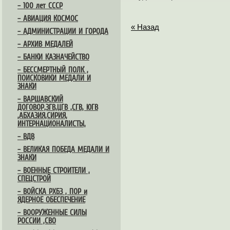
– 100 лет СССР
– АВИАЦИЯ КОСМОС
« Назад
– АДМИНИСТРАЦИИ И ГОРОДА
– АРХИВ МЕДАЛЕЙ
– БАНКИ КАЗНАЧЕЙСТВО
– БЕССМЕРТНЫЙ ПОЛК ,
ПОИСКОВИКИ МЕДАЛИ И
ЗНАКИ
– ВАРШАВСКИЙ
ДОГОВОР,ЗГВ,ЦГВ ,СГВ, ЮГВ
,АБХАЗИЯ,СИРИЯ,
ИНТЕРНАЦИОНАЛИСТЫ,
– ВДВ
– ВЕЛИКАЯ ПОБЕДА МЕДАЛИ И
ЗНАКИ
– ВОЕННЫЕ СТРОИТЕЛИ ,
СПЕЦСТРОЙ
– ВОЙСКА РХБЗ , ПОР и
ЯДЕРНОЕ ОБЕСПЕЧЕНИЕ
– ВООРУЖЕННЫЕ СИЛЫ
РОССИИ ,СВО