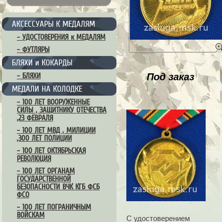
АКСЕССУАРЫ К МЕДАЛЯМ
– УДОСТОВЕРЕНИЯ к МЕДАЛЯМ
– ФУТЛЯРЫ
БЛЯХИ и КОКАРДЫ
Под заказ
– БЛЯХИ
МЕДАЛИ НА КОЛОДКЕ
– 100 ЛЕТ ВООРУЖЕННЫЕ
СИЛЫ , ЗАЩИТНИКУ ОТЕЧЕСТВА
,23 ФЕВРАЛЯ
– 100 ЛЕТ МВД , МИЛИЦИИ
,300 ЛЕТ ПОЛИЦИИ
– 100 ЛЕТ ОКТЯБРЬСКАЯ
РЕВОЛЮЦИЯ
– 100 ЛЕТ ОРГАНАМ
ГОСУДАРСТВЕННОЙ
БЕЗОПАСНОСТИ ВЧК КГБ ФСБ
ФСО
– 100 ЛЕТ ПОГРАНИЧНЫМ
ВОЙСКАМ
С удостоверением