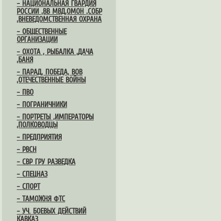
– НАЦИОНАЛЬНАЯ ГВАРДИЯ
РОССИИ ,ВВ МВД,ОМОН ,СОБР
,ВНЕВЕДОМСТВЕННАЯ ОХРАНА
– ОБЩЕСТВЕННЫЕ
ОРГАНИЗАЦИИ
– ОХОТА , РЫБАЛКА ,ДАЧА
,БАНЯ
– ПАРАД, ПОБЕДА, ВОВ
,ОТЕЧЕСТВЕННЫЕ ВОЙНЫ
– ПВО
– ПОГРАНИЧНИКИ
– ПОРТРЕТЫ ,ИМПЕРАТОРЫ
,ПОЛКОВОДЦЫ
– ПРЕДПРИЯТИЯ
– РВСН
– СВР ГРУ РАЗВЕДКА
– СПЕЦНАЗ
– СПОРТ
– ТАМОЖНЯ ФТС
– УЧ. БОЕВЫХ ДЕЙСТВИЙ
КАВКАЗ