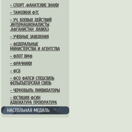
– СПОРТ ,ФАНАТСКИЕ ЗНАКИ
– ТАМОЖНЯ ФТС
– УЧ, БОЕВЫХ ДЕЙСТВИЙ
,ИНТЕРНАЦИОНАЛИСТЫ
,АФГАНИСТАН ,КАВКАЗ
– УЧЕБНЫЕ ЗАВЕДЕНИЯ
– ФЕДЕРАЛЬНЫЕ
МИНИСТЕРСТВА И АГЕНТСТВА
– ФЛОТ ВМФ
– ФРАЧНИКИ
– ФСБ
– ФСО ФАПСИ СПЕЦСВЯЗЬ
ФЕЛЬДЪЕГЕРСКАЯ СВЯЗЬ
– ЧЕРНОБЫЛЬ ЛИКВИДАТОРЫ
– ЮСТИЦИЯ ФСИН
АДВОКАТУРА ПРОКУРАТУРА
НАСТОЛЬНАЯ МЕДАЛЬ