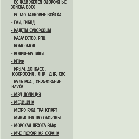
– ВС ЖДВ ЖЕЛЕЗНОДОРОЖНЫЕ
ВОЙСКА ВОСО
– ВС МО ТАНКОВЫЕ ВОЙСКА
– ГАИ, ГИБДД
– КАДЕТЫ СУВОРОВЦЫ
– КАЗАЧЕСТВО, РПЦ
– КОМСОМОЛ
– КОПИИ-МУЛЯЖИ
– КПРФ
– КРЫМ, ДОНБАСС ,
НОВОРОССИЯ , ЛНР , ДНР, СВО
– КУЛЬТУРА , ОБРАЗОВАНИЕ
,НАУКА
– МВД ПОЛИЦИЯ
– МЕДИЦИНА
– МЕТРО РЖД ТРАНСПОРТ
– МИНИСТЕРСТВО ОБОРОНЫ
– МОРСКАЯ ПЕХОТА ВМФ
– МЧС ПОЖАРНАЯ ОХРАНА