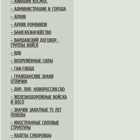
– АВИАЦИЯ КОСМОС
– АДМИНИСТРАЦИИ И ГОРОДА
– АРХИВ
– АРХИВ РОМБИКОВ
– БАНК,КАЗНАЧЕЙСТВО
– ВАРШАВСКИЙ ДОГОВОР ,
ГРУППЫ ВОЙСК
– ВДВ
– ВООРУЖЕННЫЕ СИЛЫ
– ГАИ-ГИБДД
– ГРАЖДАНСКИЕ ЗНАКИ
ОТЛИЧИЯ
– ДНР, ЛНР, НОВОРОССИЯ,СВО
– ЖЕЛЕЗНОДОРОЖНЫЕ ВОЙСКА
И ВОСО
– ЗНАЧКИ ЗАКАТНЫЕ 75 ЛЕТ
ПОБЕДЫ
– ИНОСТРАННЫЕ СИЛОВЫЕ
СТРУКТУРЫ
– КАДЕТЫ СУВОРОВЦЫ