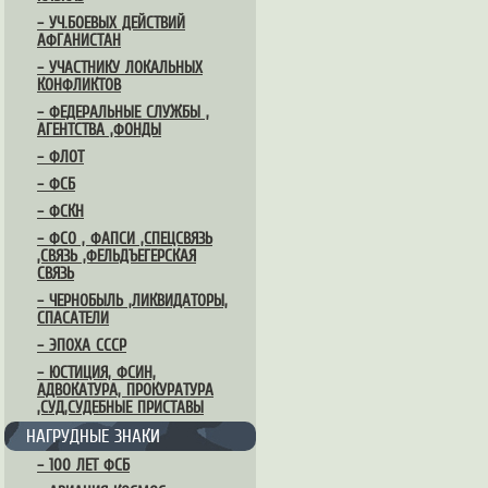
– УЧ.БОЕВЫХ ДЕЙСТВИЙ
АФГАНИСТАН
– УЧАСТНИКУ ЛОКАЛЬНЫХ
КОНФЛИКТОВ
– ФЕДЕРАЛЬНЫЕ СЛУЖБЫ ,
АГЕНТСТВА ,ФОНДЫ
– ФЛОТ
– ФСБ
– ФСКН
– ФСО , ФАПСИ ,СПЕЦСВЯЗЬ
,СВЯЗЬ ,ФЕЛЬДЪЕГЕРСКАЯ
СВЯЗЬ
– ЧЕРНОБЫЛЬ ,ЛИКВИДАТОРЫ,
СПАСАТЕЛИ
– ЭПОХА СССР
– ЮСТИЦИЯ, ФСИН,
АДВОКАТУРА, ПРОКУРАТУРА
,СУД,СУДЕБНЫЕ ПРИСТАВЫ
НАГРУДНЫЕ ЗНАКИ
– 100 ЛЕТ ФСБ