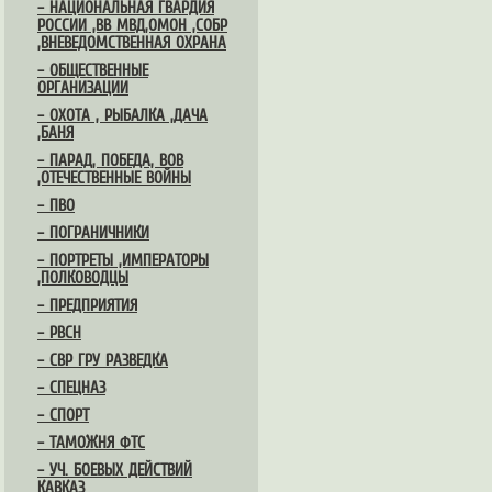
– НАЦИОНАЛЬНАЯ ГВАРДИЯ
РОССИИ ,ВВ МВД,ОМОН ,СОБР
,ВНЕВЕДОМСТВЕННАЯ ОХРАНА
– ОБЩЕСТВЕННЫЕ
ОРГАНИЗАЦИИ
– ОХОТА , РЫБАЛКА ,ДАЧА
,БАНЯ
– ПАРАД, ПОБЕДА, ВОВ
,ОТЕЧЕСТВЕННЫЕ ВОЙНЫ
– ПВО
– ПОГРАНИЧНИКИ
– ПОРТРЕТЫ ,ИМПЕРАТОРЫ
,ПОЛКОВОДЦЫ
– ПРЕДПРИЯТИЯ
– РВСН
– СВР ГРУ РАЗВЕДКА
– СПЕЦНАЗ
– СПОРТ
– ТАМОЖНЯ ФТС
– УЧ. БОЕВЫХ ДЕЙСТВИЙ
КАВКАЗ