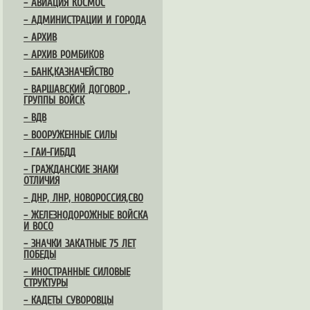
– АВИАЦИЯ КОСМОС
– АДМИНИСТРАЦИИ И ГОРОДА
– АРХИВ
– АРХИВ РОМБИКОВ
– БАНК,КАЗНАЧЕЙСТВО
– ВАРШАВСКИЙ ДОГОВОР ,
ГРУППЫ ВОЙСК
– ВДВ
– ВООРУЖЕННЫЕ СИЛЫ
– ГАИ-ГИБДД
– ГРАЖДАНСКИЕ ЗНАКИ
ОТЛИЧИЯ
– ДНР, ЛНР, НОВОРОССИЯ,СВО
– ЖЕЛЕЗНОДОРОЖНЫЕ ВОЙСКА
И ВОСО
– ЗНАЧКИ ЗАКАТНЫЕ 75 ЛЕТ
ПОБЕДЫ
– ИНОСТРАННЫЕ СИЛОВЫЕ
СТРУКТУРЫ
– КАДЕТЫ СУВОРОВЦЫ