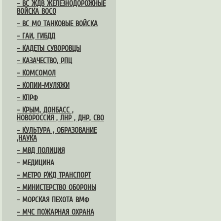
– ВС ЖДВ ЖЕЛЕЗНОДОРОЖНЫЕ
ВОЙСКА ВОСО
– ВС МО ТАНКОВЫЕ ВОЙСКА
– ГАИ, ГИБДД
– КАДЕТЫ СУВОРОВЦЫ
– КАЗАЧЕСТВО, РПЦ
– КОМСОМОЛ
– КОПИИ-МУЛЯЖИ
– КПРФ
– КРЫМ, ДОНБАСС ,
НОВОРОССИЯ , ЛНР , ДНР, СВО
– КУЛЬТУРА , ОБРАЗОВАНИЕ
,НАУКА
– МВД ПОЛИЦИЯ
– МЕДИЦИНА
– МЕТРО РЖД ТРАНСПОРТ
– МИНИСТЕРСТВО ОБОРОНЫ
– МОРСКАЯ ПЕХОТА ВМФ
– МЧС ПОЖАРНАЯ ОХРАНА