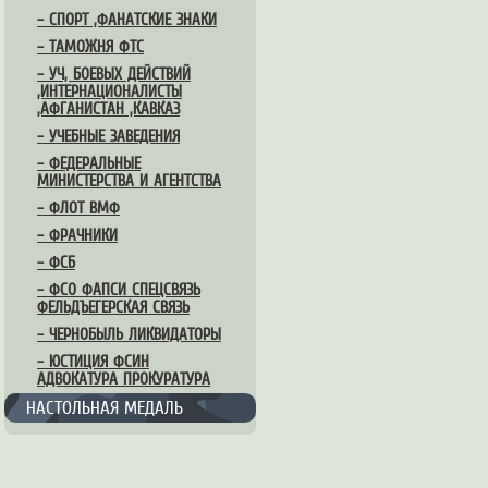
– СПОРТ ,ФАНАТСКИЕ ЗНАКИ
– ТАМОЖНЯ ФТС
– УЧ, БОЕВЫХ ДЕЙСТВИЙ
,ИНТЕРНАЦИОНАЛИСТЫ
,АФГАНИСТАН ,КАВКАЗ
– УЧЕБНЫЕ ЗАВЕДЕНИЯ
– ФЕДЕРАЛЬНЫЕ
МИНИСТЕРСТВА И АГЕНТСТВА
– ФЛОТ ВМФ
– ФРАЧНИКИ
– ФСБ
– ФСО ФАПСИ СПЕЦСВЯЗЬ
ФЕЛЬДЪЕГЕРСКАЯ СВЯЗЬ
– ЧЕРНОБЫЛЬ ЛИКВИДАТОРЫ
– ЮСТИЦИЯ ФСИН
АДВОКАТУРА ПРОКУРАТУРА
НАСТОЛЬНАЯ МЕДАЛЬ