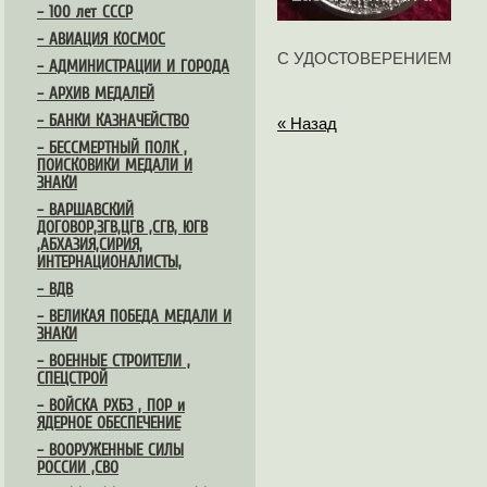
– 100 лет СССР
– АВИАЦИЯ КОСМОС
С УДОСТОВЕРЕНИЕМ
– АДМИНИСТРАЦИИ И ГОРОДА
– АРХИВ МЕДАЛЕЙ
– БАНКИ КАЗНАЧЕЙСТВО
« Назад
– БЕССМЕРТНЫЙ ПОЛК ,
ПОИСКОВИКИ МЕДАЛИ И
ЗНАКИ
– ВАРШАВСКИЙ
ДОГОВОР,ЗГВ,ЦГВ ,СГВ, ЮГВ
,АБХАЗИЯ,СИРИЯ,
ИНТЕРНАЦИОНАЛИСТЫ,
– ВДВ
– ВЕЛИКАЯ ПОБЕДА МЕДАЛИ И
ЗНАКИ
– ВОЕННЫЕ СТРОИТЕЛИ ,
СПЕЦСТРОЙ
– ВОЙСКА РХБЗ , ПОР и
ЯДЕРНОЕ ОБЕСПЕЧЕНИЕ
– ВООРУЖЕННЫЕ СИЛЫ
РОССИИ ,СВО