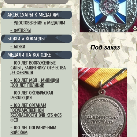
АКСЕССУАРЫ К МЕДАЛЯМ
– УДОСТОВЕРЕНИЯ к МЕДАЛЯМ
– ФУТЛЯРЫ
БЛЯХИ и КОКАРДЫ
Под заказ
– БЛЯХИ
МЕДАЛИ НА КОЛОДКЕ
– 100 ЛЕТ ВООРУЖЕННЫЕ
СИЛЫ , ЗАЩИТНИКУ ОТЕЧЕСТВА
,23 ФЕВРАЛЯ
– 100 ЛЕТ МВД , МИЛИЦИИ
,300 ЛЕТ ПОЛИЦИИ
– 100 ЛЕТ ОКТЯБРЬСКАЯ
РЕВОЛЮЦИЯ
– 100 ЛЕТ ОРГАНАМ
ГОСУДАРСТВЕННОЙ
БЕЗОПАСНОСТИ ВЧК КГБ ФСБ
ФСО
– 100 ЛЕТ ПОГРАНИЧНЫМ
ВОЙСКАМ