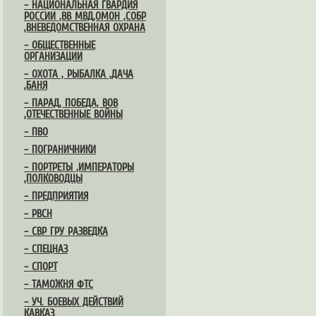
– НАЦИОНАЛЬНАЯ ГВАРДИЯ
РОССИИ ,ВВ МВД,ОМОН ,СОБР
,ВНЕВЕДОМСТВЕННАЯ ОХРАНА
– ОБЩЕСТВЕННЫЕ
ОРГАНИЗАЦИИ
– ОХОТА , РЫБАЛКА ,ДАЧА
,БАНЯ
– ПАРАД, ПОБЕДА, ВОВ
,ОТЕЧЕСТВЕННЫЕ ВОЙНЫ
– ПВО
– ПОГРАНИЧНИКИ
– ПОРТРЕТЫ ,ИМПЕРАТОРЫ
,ПОЛКОВОДЦЫ
– ПРЕДПРИЯТИЯ
– РВСН
– СВР ГРУ РАЗВЕДКА
– СПЕЦНАЗ
– СПОРТ
– ТАМОЖНЯ ФТС
– УЧ. БОЕВЫХ ДЕЙСТВИЙ
КАВКАЗ