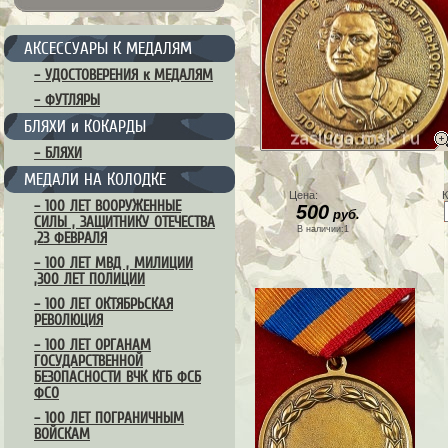
АКСЕССУАРЫ К МЕДАЛЯМ
– УДОСТОВЕРЕНИЯ к МЕДАЛЯМ
– ФУТЛЯРЫ
БЛЯХИ и КОКАРДЫ
– БЛЯХИ
МЕДАЛИ НА КОЛОДКЕ
Цена:
К
– 100 ЛЕТ ВООРУЖЕННЫЕ
500
руб.
СИЛЫ , ЗАЩИТНИКУ ОТЕЧЕСТВА
В наличии:1
,23 ФЕВРАЛЯ
– 100 ЛЕТ МВД , МИЛИЦИИ
,300 ЛЕТ ПОЛИЦИИ
– 100 ЛЕТ ОКТЯБРЬСКАЯ
РЕВОЛЮЦИЯ
– 100 ЛЕТ ОРГАНАМ
ГОСУДАРСТВЕННОЙ
БЕЗОПАСНОСТИ ВЧК КГБ ФСБ
ФСО
– 100 ЛЕТ ПОГРАНИЧНЫМ
ВОЙСКАМ