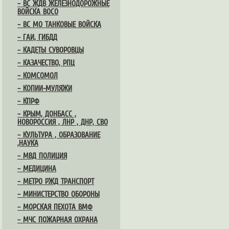
– ВС ЖДВ ЖЕЛЕЗНОДОРОЖНЫЕ
ВОЙСКА ВОСО
– ВС МО ТАНКОВЫЕ ВОЙСКА
– ГАИ, ГИБДД
– КАДЕТЫ СУВОРОВЦЫ
– КАЗАЧЕСТВО, РПЦ
– КОМСОМОЛ
– КОПИИ-МУЛЯЖИ
– КПРФ
– КРЫМ, ДОНБАСС ,
НОВОРОССИЯ , ЛНР , ДНР, СВО
– КУЛЬТУРА , ОБРАЗОВАНИЕ
,НАУКА
– МВД ПОЛИЦИЯ
– МЕДИЦИНА
– МЕТРО РЖД ТРАНСПОРТ
– МИНИСТЕРСТВО ОБОРОНЫ
– МОРСКАЯ ПЕХОТА ВМФ
– МЧС ПОЖАРНАЯ ОХРАНА