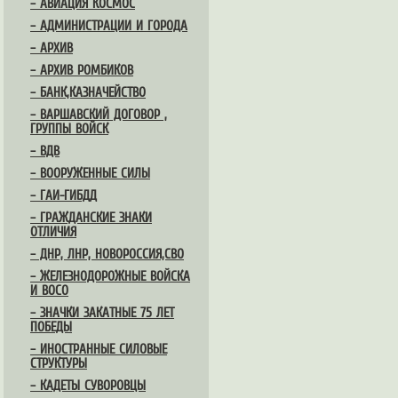
– АВИАЦИЯ КОСМОС
– АДМИНИСТРАЦИИ И ГОРОДА
– АРХИВ
– АРХИВ РОМБИКОВ
– БАНК,КАЗНАЧЕЙСТВО
– ВАРШАВСКИЙ ДОГОВОР ,
ГРУППЫ ВОЙСК
– ВДВ
– ВООРУЖЕННЫЕ СИЛЫ
– ГАИ-ГИБДД
– ГРАЖДАНСКИЕ ЗНАКИ
ОТЛИЧИЯ
– ДНР, ЛНР, НОВОРОССИЯ,СВО
– ЖЕЛЕЗНОДОРОЖНЫЕ ВОЙСКА
И ВОСО
– ЗНАЧКИ ЗАКАТНЫЕ 75 ЛЕТ
ПОБЕДЫ
– ИНОСТРАННЫЕ СИЛОВЫЕ
СТРУКТУРЫ
– КАДЕТЫ СУВОРОВЦЫ