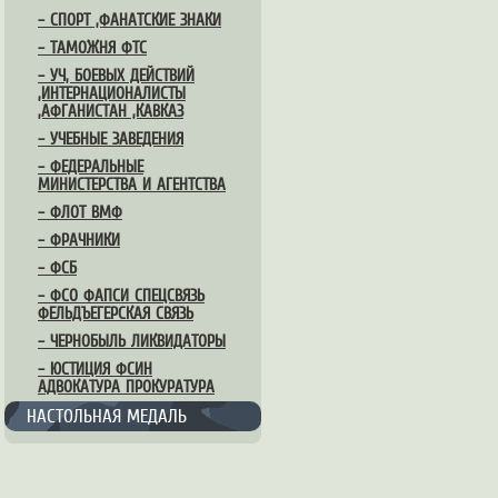
– СПОРТ ,ФАНАТСКИЕ ЗНАКИ
– ТАМОЖНЯ ФТС
– УЧ, БОЕВЫХ ДЕЙСТВИЙ
,ИНТЕРНАЦИОНАЛИСТЫ
,АФГАНИСТАН ,КАВКАЗ
– УЧЕБНЫЕ ЗАВЕДЕНИЯ
– ФЕДЕРАЛЬНЫЕ
МИНИСТЕРСТВА И АГЕНТСТВА
– ФЛОТ ВМФ
– ФРАЧНИКИ
– ФСБ
– ФСО ФАПСИ СПЕЦСВЯЗЬ
ФЕЛЬДЪЕГЕРСКАЯ СВЯЗЬ
– ЧЕРНОБЫЛЬ ЛИКВИДАТОРЫ
– ЮСТИЦИЯ ФСИН
АДВОКАТУРА ПРОКУРАТУРА
НАСТОЛЬНАЯ МЕДАЛЬ