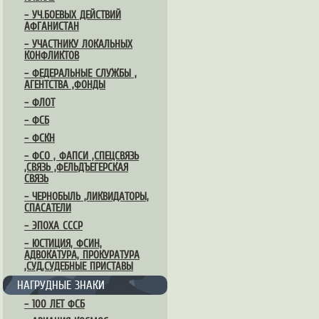
– УЧ.БОЕВЫХ ДЕЙСТВИЙ
АФГАНИСТАН
– УЧАСТНИКУ ЛОКАЛЬНЫХ
КОНФЛИКТОВ
– ФЕДЕРАЛЬНЫЕ СЛУЖБЫ ,
АГЕНТСТВА ,ФОНДЫ
– ФЛОТ
– ФСБ
– ФСКН
– ФСО , ФАПСИ ,СПЕЦСВЯЗЬ
,СВЯЗЬ ,ФЕЛЬДЪЕГЕРСКАЯ
СВЯЗЬ
– ЧЕРНОБЫЛЬ ,ЛИКВИДАТОРЫ,
СПАСАТЕЛИ
– ЭПОХА СССР
– ЮСТИЦИЯ, ФСИН,
АДВОКАТУРА, ПРОКУРАТУРА
,СУД,СУДЕБНЫЕ ПРИСТАВЫ
НАГРУДНЫЕ ЗНАКИ
– 100 ЛЕТ ФСБ