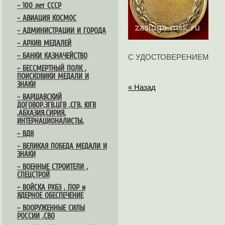
– 100 лет СССР
– АВИАЦИЯ КОСМОС
– АДМИНИСТРАЦИИ И ГОРОДА
– АРХИВ МЕДАЛЕЙ
– БАНКИ КАЗНАЧЕЙСТВО
С УДОСТОВЕРЕНИЕМ
– БЕССМЕРТНЫЙ ПОЛК ,
ПОИСКОВИКИ МЕДАЛИ И
ЗНАКИ
« Назад
– ВАРШАВСКИЙ
ДОГОВОР,ЗГВ,ЦГВ ,СГВ, ЮГВ
,АБХАЗИЯ,СИРИЯ,
ИНТЕРНАЦИОНАЛИСТЫ,
– ВДВ
– ВЕЛИКАЯ ПОБЕДА МЕДАЛИ И
ЗНАКИ
– ВОЕННЫЕ СТРОИТЕЛИ ,
СПЕЦСТРОЙ
– ВОЙСКА РХБЗ , ПОР и
ЯДЕРНОЕ ОБЕСПЕЧЕНИЕ
– ВООРУЖЕННЫЕ СИЛЫ
РОССИИ ,СВО