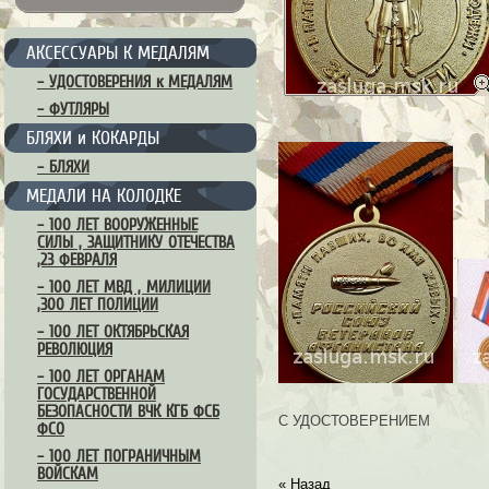
АКСЕССУАРЫ К МЕДАЛЯМ
– УДОСТОВЕРЕНИЯ к МЕДАЛЯМ
– ФУТЛЯРЫ
БЛЯХИ и КОКАРДЫ
– БЛЯХИ
МЕДАЛИ НА КОЛОДКЕ
– 100 ЛЕТ ВООРУЖЕННЫЕ
СИЛЫ , ЗАЩИТНИКУ ОТЕЧЕСТВА
,23 ФЕВРАЛЯ
– 100 ЛЕТ МВД , МИЛИЦИИ
,300 ЛЕТ ПОЛИЦИИ
– 100 ЛЕТ ОКТЯБРЬСКАЯ
РЕВОЛЮЦИЯ
– 100 ЛЕТ ОРГАНАМ
ГОСУДАРСТВЕННОЙ
БЕЗОПАСНОСТИ ВЧК КГБ ФСБ
С УДОСТОВЕРЕНИЕМ
ФСО
– 100 ЛЕТ ПОГРАНИЧНЫМ
ВОЙСКАМ
« Назад