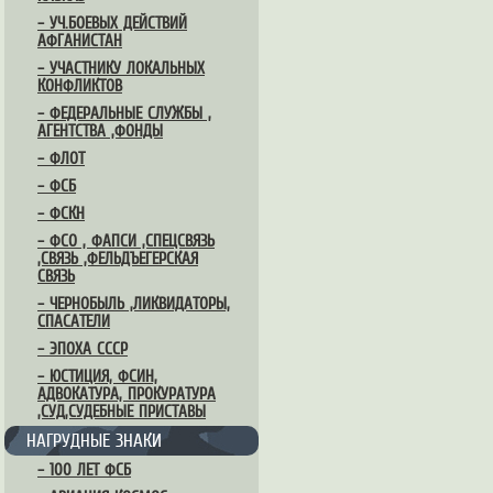
– УЧ.БОЕВЫХ ДЕЙСТВИЙ
АФГАНИСТАН
– УЧАСТНИКУ ЛОКАЛЬНЫХ
КОНФЛИКТОВ
– ФЕДЕРАЛЬНЫЕ СЛУЖБЫ ,
АГЕНТСТВА ,ФОНДЫ
– ФЛОТ
– ФСБ
– ФСКН
– ФСО , ФАПСИ ,СПЕЦСВЯЗЬ
,СВЯЗЬ ,ФЕЛЬДЪЕГЕРСКАЯ
СВЯЗЬ
– ЧЕРНОБЫЛЬ ,ЛИКВИДАТОРЫ,
СПАСАТЕЛИ
– ЭПОХА СССР
– ЮСТИЦИЯ, ФСИН,
АДВОКАТУРА, ПРОКУРАТУРА
,СУД,СУДЕБНЫЕ ПРИСТАВЫ
НАГРУДНЫЕ ЗНАКИ
– 100 ЛЕТ ФСБ