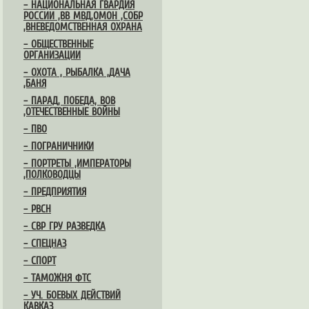
– НАЦИОНАЛЬНАЯ ГВАРДИЯ
РОССИИ ,ВВ МВД,ОМОН ,СОБР
,ВНЕВЕДОМСТВЕННАЯ ОХРАНА
– ОБЩЕСТВЕННЫЕ
ОРГАНИЗАЦИИ
– ОХОТА , РЫБАЛКА ,ДАЧА
,БАНЯ
– ПАРАД, ПОБЕДА, ВОВ
,ОТЕЧЕСТВЕННЫЕ ВОЙНЫ
– ПВО
– ПОГРАНИЧНИКИ
– ПОРТРЕТЫ ,ИМПЕРАТОРЫ
,ПОЛКОВОДЦЫ
– ПРЕДПРИЯТИЯ
– РВСН
– СВР ГРУ РАЗВЕДКА
– СПЕЦНАЗ
– СПОРТ
– ТАМОЖНЯ ФТС
– УЧ. БОЕВЫХ ДЕЙСТВИЙ
КАВКАЗ