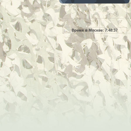
Время в Москве:
7:48:38