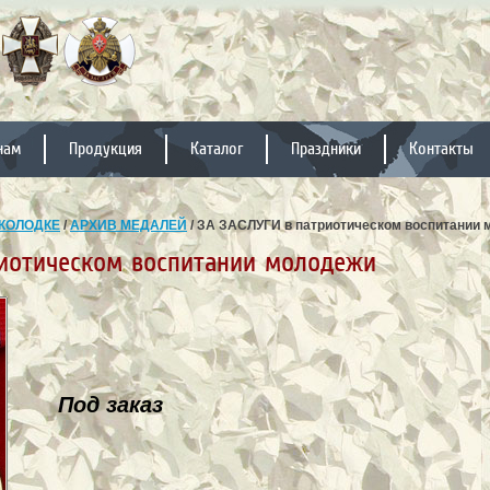
нам
Продукция
Каталог
Праздники
Контакты
КОЛОДКЕ
/
АРХИВ МЕДАЛЕЙ
/ ЗА ЗАСЛУГИ в патриотическом воспитании
риотическом воспитании молодежи
Под заказ