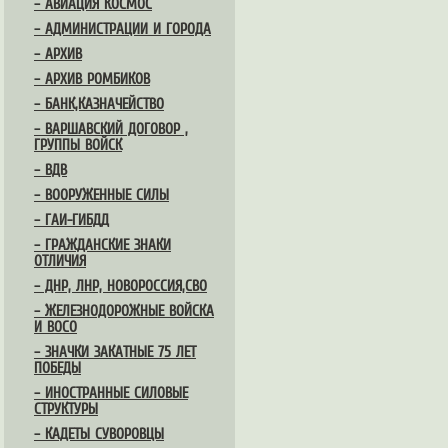
– АВИАЦИЯ КОСМОС
– АДМИНИСТРАЦИИ И ГОРОДА
– АРХИВ
– АРХИВ РОМБИКОВ
– БАНК,КАЗНАЧЕЙСТВО
– ВАРШАВСКИЙ ДОГОВОР ,
ГРУППЫ ВОЙСК
– ВДВ
– ВООРУЖЕННЫЕ СИЛЫ
– ГАИ-ГИБДД
– ГРАЖДАНСКИЕ ЗНАКИ
ОТЛИЧИЯ
– ДНР, ЛНР, НОВОРОССИЯ,СВО
– ЖЕЛЕЗНОДОРОЖНЫЕ ВОЙСКА
И ВОСО
– ЗНАЧКИ ЗАКАТНЫЕ 75 ЛЕТ
ПОБЕДЫ
– ИНОСТРАННЫЕ СИЛОВЫЕ
СТРУКТУРЫ
– КАДЕТЫ СУВОРОВЦЫ