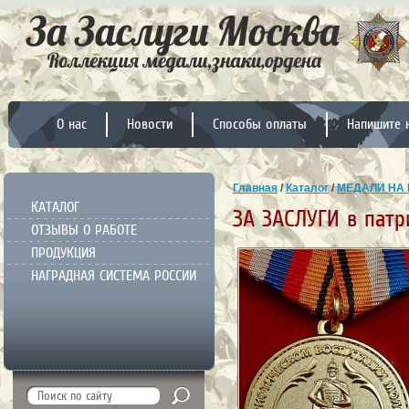
О нас
Новости
Способы оплаты
Напишите 
Главная
/
Каталог
/
МЕДАЛИ НА 
КАТАЛОГ
ЗА ЗАСЛУГИ в пат
ОТЗЫВЫ О РАБОТЕ
ПРОДУКЦИЯ
НАГРАДНАЯ СИСТЕМА РОССИИ