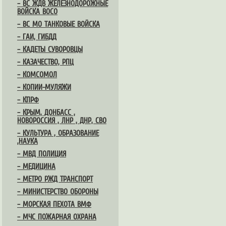
– ВС ЖДВ ЖЕЛЕЗНОДОРОЖНЫЕ
ВОЙСКА ВОСО
– ВС МО ТАНКОВЫЕ ВОЙСКА
– ГАИ, ГИБДД
– КАДЕТЫ СУВОРОВЦЫ
– КАЗАЧЕСТВО, РПЦ
– КОМСОМОЛ
– КОПИИ-МУЛЯЖИ
– КПРФ
– КРЫМ, ДОНБАСС ,
НОВОРОССИЯ , ЛНР , ДНР, СВО
– КУЛЬТУРА , ОБРАЗОВАНИЕ
,НАУКА
– МВД ПОЛИЦИЯ
– МЕДИЦИНА
– МЕТРО РЖД ТРАНСПОРТ
– МИНИСТЕРСТВО ОБОРОНЫ
– МОРСКАЯ ПЕХОТА ВМФ
– МЧС ПОЖАРНАЯ ОХРАНА