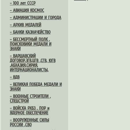
– 100 лет СССР
– АВИАЦИЯ КОСМОС
– АДМИНИСТРАЦИИ И ГОРОДА
– АРХИВ МЕДАЛЕЙ
– БАНКИ КАЗНАЧЕЙСТВО
– БЕССМЕРТНЫЙ ПОЛК ,
ПОИСКОВИКИ МЕДАЛИ И
ЗНАКИ
– ВАРШАВСКИЙ
ДОГОВОР,ЗГВ,ЦГВ ,СГВ, ЮГВ
,АБХАЗИЯ,СИРИЯ,
ИНТЕРНАЦИОНАЛИСТЫ,
– ВДВ
– ВЕЛИКАЯ ПОБЕДА МЕДАЛИ И
ЗНАКИ
– ВОЕННЫЕ СТРОИТЕЛИ ,
СПЕЦСТРОЙ
– ВОЙСКА РХБЗ , ПОР и
ЯДЕРНОЕ ОБЕСПЕЧЕНИЕ
– ВООРУЖЕННЫЕ СИЛЫ
РОССИИ ,СВО