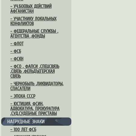
– УЧ.БОЕВЫХ ДЕЙСТВИЙ
АФГАНИСТАН
– УЧАСТНИКУ ЛОКАЛЬНЫХ
КОНФЛИКТОВ
– ФЕДЕРАЛЬНЫЕ СЛУЖБЫ ,
АГЕНТСТВА ,ФОНДЫ
– ФЛОТ
– ФСБ
– ФСКН
– ФСО , ФАПСИ ,СПЕЦСВЯЗЬ
,СВЯЗЬ ,ФЕЛЬДЪЕГЕРСКАЯ
СВЯЗЬ
– ЧЕРНОБЫЛЬ ,ЛИКВИДАТОРЫ,
СПАСАТЕЛИ
– ЭПОХА СССР
– ЮСТИЦИЯ, ФСИН,
АДВОКАТУРА, ПРОКУРАТУРА
,СУД,СУДЕБНЫЕ ПРИСТАВЫ
НАГРУДНЫЕ ЗНАКИ
– 100 ЛЕТ ФСБ