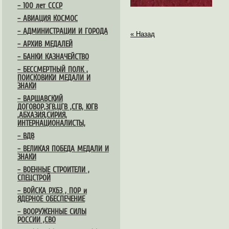
– 100 лет СССР
– АВИАЦИЯ КОСМОС
– АДМИНИСТРАЦИИ И ГОРОДА
« Назад
– АРХИВ МЕДАЛЕЙ
– БАНКИ КАЗНАЧЕЙСТВО
– БЕССМЕРТНЫЙ ПОЛК ,
ПОИСКОВИКИ МЕДАЛИ И
ЗНАКИ
– ВАРШАВСКИЙ
ДОГОВОР,ЗГВ,ЦГВ ,СГВ, ЮГВ
,АБХАЗИЯ,СИРИЯ,
ИНТЕРНАЦИОНАЛИСТЫ,
– ВДВ
– ВЕЛИКАЯ ПОБЕДА МЕДАЛИ И
ЗНАКИ
– ВОЕННЫЕ СТРОИТЕЛИ ,
СПЕЦСТРОЙ
– ВОЙСКА РХБЗ , ПОР и
ЯДЕРНОЕ ОБЕСПЕЧЕНИЕ
– ВООРУЖЕННЫЕ СИЛЫ
РОССИИ ,СВО