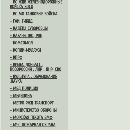
– ВС ЖДВ ЖЕЛЕЗНОДОРОЖНЫЕ
ВОЙСКА ВОСО
– ВС МО ТАНКОВЫЕ ВОЙСКА
– ГАИ, ГИБДД
– КАДЕТЫ СУВОРОВЦЫ
– КАЗАЧЕСТВО, РПЦ
– КОМСОМОЛ
– КОПИИ-МУЛЯЖИ
– КПРФ
– КРЫМ, ДОНБАСС ,
НОВОРОССИЯ , ЛНР , ДНР, СВО
– КУЛЬТУРА , ОБРАЗОВАНИЕ
,НАУКА
– МВД ПОЛИЦИЯ
– МЕДИЦИНА
– МЕТРО РЖД ТРАНСПОРТ
– МИНИСТЕРСТВО ОБОРОНЫ
– МОРСКАЯ ПЕХОТА ВМФ
– МЧС ПОЖАРНАЯ ОХРАНА