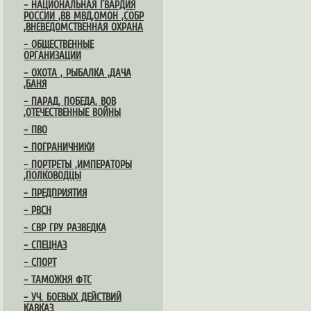
– НАЦИОНАЛЬНАЯ ГВАРДИЯ
РОССИИ ,ВВ МВД,ОМОН ,СОБР
,ВНЕВЕДОМСТВЕННАЯ ОХРАНА
– ОБЩЕСТВЕННЫЕ
ОРГАНИЗАЦИИ
– ОХОТА , РЫБАЛКА ,ДАЧА
,БАНЯ
– ПАРАД, ПОБЕДА, ВОВ
,ОТЕЧЕСТВЕННЫЕ ВОЙНЫ
– ПВО
– ПОГРАНИЧНИКИ
– ПОРТРЕТЫ ,ИМПЕРАТОРЫ
,ПОЛКОВОДЦЫ
– ПРЕДПРИЯТИЯ
– РВСН
– СВР ГРУ РАЗВЕДКА
– СПЕЦНАЗ
– СПОРТ
– ТАМОЖНЯ ФТС
– УЧ. БОЕВЫХ ДЕЙСТВИЙ
КАВКАЗ