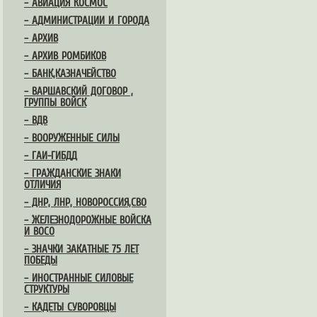
– АВИАЦИЯ КОСМОС
– АДМИНИСТРАЦИИ И ГОРОДА
– АРХИВ
– АРХИВ РОМБИКОВ
– БАНК,КАЗНАЧЕЙСТВО
– ВАРШАВСКИЙ ДОГОВОР ,
ГРУППЫ ВОЙСК
– ВДВ
– ВООРУЖЕННЫЕ СИЛЫ
– ГАИ-ГИБДД
– ГРАЖДАНСКИЕ ЗНАКИ
ОТЛИЧИЯ
– ДНР, ЛНР, НОВОРОССИЯ,СВО
– ЖЕЛЕЗНОДОРОЖНЫЕ ВОЙСКА
И ВОСО
– ЗНАЧКИ ЗАКАТНЫЕ 75 ЛЕТ
ПОБЕДЫ
– ИНОСТРАННЫЕ СИЛОВЫЕ
СТРУКТУРЫ
– КАДЕТЫ СУВОРОВЦЫ