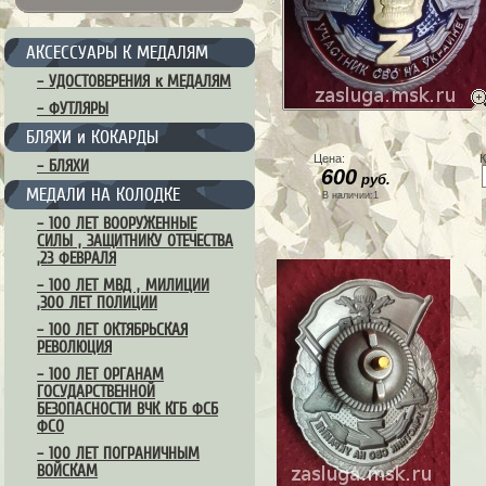
АКСЕССУАРЫ К МЕДАЛЯМ
– УДОСТОВЕРЕНИЯ к МЕДАЛЯМ
– ФУТЛЯРЫ
БЛЯХИ и КОКАРДЫ
Цена:
К
– БЛЯХИ
600
руб.
МЕДАЛИ НА КОЛОДКЕ
В наличии:1
– 100 ЛЕТ ВООРУЖЕННЫЕ
СИЛЫ , ЗАЩИТНИКУ ОТЕЧЕСТВА
,23 ФЕВРАЛЯ
– 100 ЛЕТ МВД , МИЛИЦИИ
,300 ЛЕТ ПОЛИЦИИ
– 100 ЛЕТ ОКТЯБРЬСКАЯ
РЕВОЛЮЦИЯ
– 100 ЛЕТ ОРГАНАМ
ГОСУДАРСТВЕННОЙ
БЕЗОПАСНОСТИ ВЧК КГБ ФСБ
ФСО
– 100 ЛЕТ ПОГРАНИЧНЫМ
ВОЙСКАМ