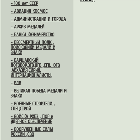
– 100 лет СССР
– АВИАЦИЯ КОСМОС
– АДМИНИСТРАЦИИ И ГОРОДА
– АРХИВ МЕДАЛЕЙ
– БАНКИ КАЗНАЧЕЙСТВО
– БЕССМЕРТНЫЙ ПОЛК ,
ПОИСКОВИКИ МЕДАЛИ И
ЗНАКИ
– ВАРШАВСКИЙ
ДОГОВОР,ЗГВ,ЦГВ ,СГВ, ЮГВ
,АБХАЗИЯ,СИРИЯ,
ИНТЕРНАЦИОНАЛИСТЫ,
– ВДВ
– ВЕЛИКАЯ ПОБЕДА МЕДАЛИ И
ЗНАКИ
– ВОЕННЫЕ СТРОИТЕЛИ ,
СПЕЦСТРОЙ
– ВОЙСКА РХБЗ , ПОР и
ЯДЕРНОЕ ОБЕСПЕЧЕНИЕ
– ВООРУЖЕННЫЕ СИЛЫ
РОССИИ ,СВО