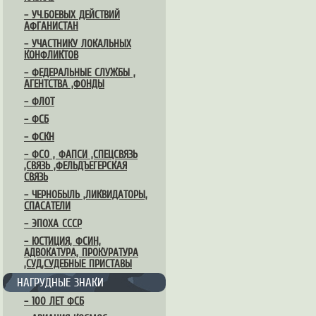
– УЧ.БОЕВЫХ ДЕЙСТВИЙ
АФГАНИСТАН
– УЧАСТНИКУ ЛОКАЛЬНЫХ
КОНФЛИКТОВ
– ФЕДЕРАЛЬНЫЕ СЛУЖБЫ ,
АГЕНТСТВА ,ФОНДЫ
– ФЛОТ
– ФСБ
– ФСКН
– ФСО , ФАПСИ ,СПЕЦСВЯЗЬ
,СВЯЗЬ ,ФЕЛЬДЪЕГЕРСКАЯ
СВЯЗЬ
– ЧЕРНОБЫЛЬ ,ЛИКВИДАТОРЫ,
СПАСАТЕЛИ
– ЭПОХА СССР
– ЮСТИЦИЯ, ФСИН,
АДВОКАТУРА, ПРОКУРАТУРА
,СУД,СУДЕБНЫЕ ПРИСТАВЫ
НАГРУДНЫЕ ЗНАКИ
– 100 ЛЕТ ФСБ