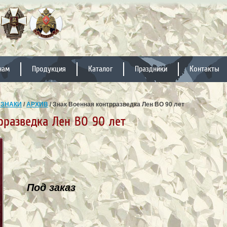
нам
Продукция
Каталог
Праздники
Контакты
 ЗНАКИ
/
АРХИВ
/ Знак Военная контрразведка Лен ВО 90 лет
рразведка Лен ВО 90 лет
Под заказ