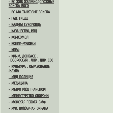
– ВС ЖДВ ЖЕЛЕЗНОДОРОЖНЫЕ
ВОЙСКА ВОСО
– ВС МО ТАНКОВЫЕ ВОЙСКА
– ГАИ, ГИБДД
– КАДЕТЫ СУВОРОВЦЫ
– КАЗАЧЕСТВО, РПЦ
– КОМСОМОЛ
– КОПИИ-МУЛЯЖИ
– КПРФ
– КРЫМ, ДОНБАСС ,
НОВОРОССИЯ , ЛНР , ДНР, СВО
– КУЛЬТУРА , ОБРАЗОВАНИЕ
,НАУКА
– МВД ПОЛИЦИЯ
– МЕДИЦИНА
– МЕТРО РЖД ТРАНСПОРТ
– МИНИСТЕРСТВО ОБОРОНЫ
– МОРСКАЯ ПЕХОТА ВМФ
– МЧС ПОЖАРНАЯ ОХРАНА