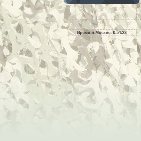
Время в Москве:
0:54:23