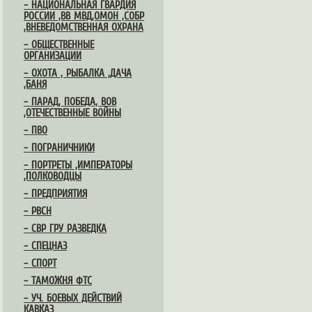
– НАЦИОНАЛЬНАЯ ГВАРДИЯ
РОССИИ ,ВВ МВД,ОМОН ,СОБР
,ВНЕВЕДОМСТВЕННАЯ ОХРАНА
– ОБЩЕСТВЕННЫЕ
ОРГАНИЗАЦИИ
– ОХОТА , РЫБАЛКА ,ДАЧА
,БАНЯ
– ПАРАД, ПОБЕДА, ВОВ
,ОТЕЧЕСТВЕННЫЕ ВОЙНЫ
– ПВО
– ПОГРАНИЧНИКИ
– ПОРТРЕТЫ ,ИМПЕРАТОРЫ
,ПОЛКОВОДЦЫ
– ПРЕДПРИЯТИЯ
– РВСН
– СВР ГРУ РАЗВЕДКА
– СПЕЦНАЗ
– СПОРТ
– ТАМОЖНЯ ФТС
– УЧ. БОЕВЫХ ДЕЙСТВИЙ
КАВКАЗ