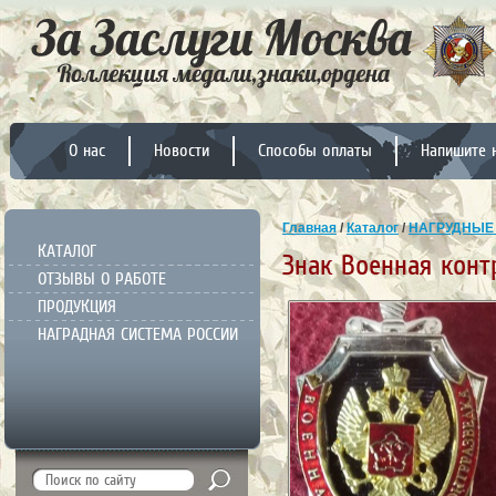
О нас
Новости
Способы оплаты
Напишите 
Главная
/
Каталог
/
НАГРУДНЫЕ
КАТАЛОГ
Знак Военная конт
ОТЗЫВЫ О РАБОТЕ
ПРОДУКЦИЯ
НАГРАДНАЯ СИСТЕМА РОССИИ