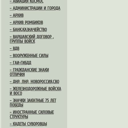
– АВИАЦИЯ КОСМОС
– АДМИНИСТРАЦИИ И ГОРОДА
– АРХИВ
– АРХИВ РОМБИКОВ
– БАНК,КАЗНАЧЕЙСТВО
– ВАРШАВСКИЙ ДОГОВОР ,
ГРУППЫ ВОЙСК
– ВДВ
– ВООРУЖЕННЫЕ СИЛЫ
– ГАИ-ГИБДД
– ГРАЖДАНСКИЕ ЗНАКИ
ОТЛИЧИЯ
– ДНР, ЛНР, НОВОРОССИЯ,СВО
– ЖЕЛЕЗНОДОРОЖНЫЕ ВОЙСКА
И ВОСО
– ЗНАЧКИ ЗАКАТНЫЕ 75 ЛЕТ
ПОБЕДЫ
– ИНОСТРАННЫЕ СИЛОВЫЕ
СТРУКТУРЫ
– КАДЕТЫ СУВОРОВЦЫ