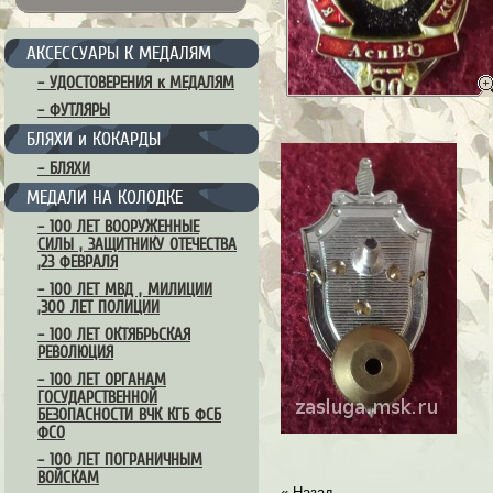
АКСЕССУАРЫ К МЕДАЛЯМ
– УДОСТОВЕРЕНИЯ к МЕДАЛЯМ
– ФУТЛЯРЫ
БЛЯХИ и КОКАРДЫ
– БЛЯХИ
МЕДАЛИ НА КОЛОДКЕ
– 100 ЛЕТ ВООРУЖЕННЫЕ
СИЛЫ , ЗАЩИТНИКУ ОТЕЧЕСТВА
,23 ФЕВРАЛЯ
– 100 ЛЕТ МВД , МИЛИЦИИ
,300 ЛЕТ ПОЛИЦИИ
– 100 ЛЕТ ОКТЯБРЬСКАЯ
РЕВОЛЮЦИЯ
– 100 ЛЕТ ОРГАНАМ
ГОСУДАРСТВЕННОЙ
БЕЗОПАСНОСТИ ВЧК КГБ ФСБ
ФСО
– 100 ЛЕТ ПОГРАНИЧНЫМ
ВОЙСКАМ
« Назад