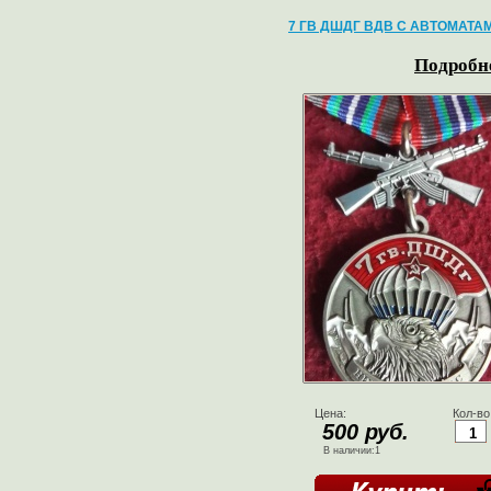
7 ГВ ДШДГ ВДВ С АВТОМАТА
Подробне
Цена:
Кол-во
500 руб.
В наличии:1