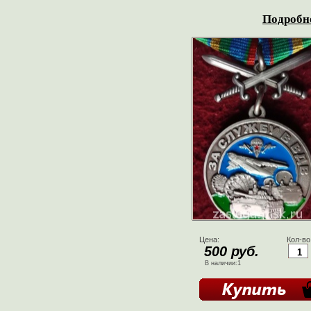
Подробне
Цена:
Кол-во
500 руб.
В наличии:1