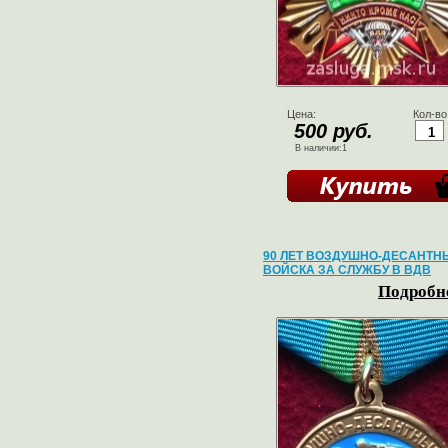
Цена:
Кол-во
500 руб.
В наличии:1
90 ЛЕТ ВОЗДУШНО-ДЕСАНТН
ВОЙСКА ЗА СЛУЖБУ В ВДВ
Подробне