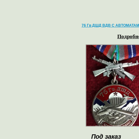
76 Гв ДШД ВДВ С АВТОМАТА
Подробне
Под заказ