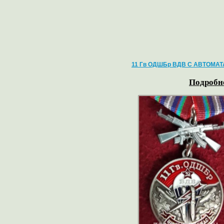
11 Гв ОДШБр ВДВ С АВТОМА
Подробне