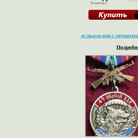
В наличии:2
45 ОБрСпН ВДВ С АВТОМАТА
Подробне