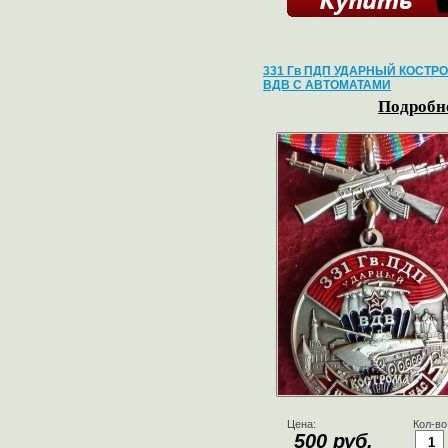
331 Гв ПДП УДАРНЫЙ КОСТР
ВДВ С АВТОМАТАМИ
Подробне
Цена:
Кол-во
500 руб.