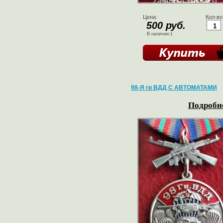
Цена:
Кол-во
500 руб.
В наличии:1
98-Я гв ВДД С АВТОМАТАМИ
Подробне