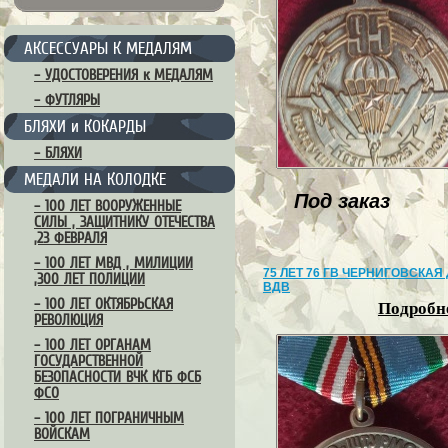
АКСЕССУАРЫ К МЕДАЛЯМ
– УДОСТОВЕРЕНИЯ к МЕДАЛЯМ
– ФУТЛЯРЫ
БЛЯХИ и КОКАРДЫ
– БЛЯХИ
МЕДАЛИ НА КОЛОДКЕ
Под заказ
– 100 ЛЕТ ВООРУЖЕННЫЕ
СИЛЫ , ЗАЩИТНИКУ ОТЕЧЕСТВА
,23 ФЕВРАЛЯ
– 100 ЛЕТ МВД , МИЛИЦИИ
75 ЛЕТ 76 ГВ ЧЕРНИГОВСКАЯ
,300 ЛЕТ ПОЛИЦИИ
ВДВ
– 100 ЛЕТ ОКТЯБРЬСКАЯ
Подробне
РЕВОЛЮЦИЯ
– 100 ЛЕТ ОРГАНАМ
ГОСУДАРСТВЕННОЙ
БЕЗОПАСНОСТИ ВЧК КГБ ФСБ
ФСО
– 100 ЛЕТ ПОГРАНИЧНЫМ
ВОЙСКАМ