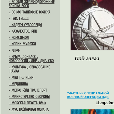
– ВС ЖДВ ЖЕЛЕЗНОДОРОЖНЫЕ
ВОЙСКА ВОСО
– ВС МО ТАНКОВЫЕ ВОЙСКА
– ГАИ, ГИБДД
– КАДЕТЫ СУВОРОВЦЫ
– КАЗАЧЕСТВО, РПЦ
– КОМСОМОЛ
– КОПИИ-МУЛЯЖИ
– КПРФ
– КРЫМ, ДОНБАСС ,
Под заказ
НОВОРОССИЯ , ЛНР , ДНР, СВО
– КУЛЬТУРА , ОБРАЗОВАНИЕ
,НАУКА
– МВД ПОЛИЦИЯ
– МЕДИЦИНА
– МЕТРО РЖД ТРАНСПОРТ
УЧАСТНИК СПЕЦИАЛЬНОЙ
– МИНИСТЕРСТВО ОБОРОНЫ
ВОЕННОЙ ОПЕРАЦИИ ВДВ
Подробне
– МОРСКАЯ ПЕХОТА ВМФ
– МЧС ПОЖАРНАЯ ОХРАНА