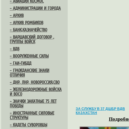
– АВИАЦИЯ КОСМОС
– АДМИНИСТРАЦИИ И ГОРОДА
– АРХИВ
– АРХИВ РОМБИКОВ
– БАНК,КАЗНАЧЕЙСТВО
– ВАРШАВСКИЙ ДОГОВОР ,
ГРУППЫ ВОЙСК
– ВДВ
– ВООРУЖЕННЫЕ СИЛЫ
– ГАИ-ГИБДД
– ГРАЖДАНСКИЕ ЗНАКИ
ОТЛИЧИЯ
– ДНР, ЛНР, НОВОРОССИЯ,СВО
– ЖЕЛЕЗНОДОРОЖНЫЕ ВОЙСКА
И ВОСО
– ЗНАЧКИ ЗАКАТНЫЕ 75 ЛЕТ
ПОБЕДЫ
ЗА СЛУЖБУ В 37 ДШБР ВДВ
– ИНОСТРАННЫЕ СИЛОВЫЕ
КАЗАХСТАН
СТРУКТУРЫ
Подробне
– КАДЕТЫ СУВОРОВЦЫ